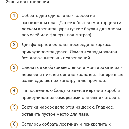
Этапы изготовления:
Собрать два одинаковых короба из
распиленных лаг. Далее к боковым и торцевым
доскам крепятся царги (узкие бруски для опоры
ламелей или фанеры под матрас).
Для фанерной основы посередине каркаса
прикручивается доска. Ламели укладываются
без дополнительных укреплений.
Сделать две боковые стенки и монтировать их к
верхней и нижней основе кроватей. Поперечные
балки сделают их конструкцию прочной.
На последнюю балку кладется верхний короб и
прикручивается саморезами с внешних сторон.
Бортики наверх делаются из досок. Главное,
оставить пустое место для лаза.
Осталось собрать лестницу и прикрепить к