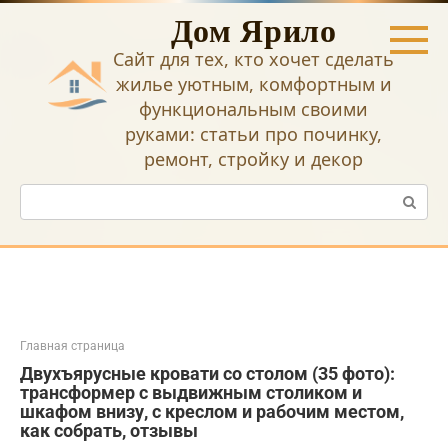
Перейти
Дом Ярило
к
контенту
Сайт для тех, кто хочет сделать
жилье уютным, комфортным и
функциональным своими
руками: статьи про починку,
ремонт, стройку и декор
Поиск:
Главная страница
Двухъярусные кровати со столом (35 фото):
трансформер с выдвижным столиком и
шкафом внизу, с креслом и рабочим местом,
как собрать, отзывы