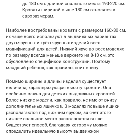
до 180 см с длиной спального места 190-220 см.
Кровати шириной выше 180 см относятся к
евроразмерам.
Наиболее востребованы кровати с размером 160х80 см,
их чаще всего используют в выдвижных вариантах
двухъярусных и трёхъярусных изделий всех
модификаций для детей. Нижний ярус во всех моделях
по размеру всегда меньше верхнего на 8-10 см, это
обусловлено спецификой конструкции. Поэтому
младший ребёнок, как правило, спит внизу.
Помимо ширины и длины изделия существует
величина, характеризующая высоту кровати. Она
особенно важна для детских выдвижных кроватей.
Более низкие модели, как правило, не имеют внизу
дополнительных ящичков. В моделях повыше ящики
располагаются под нижним ярусом, за счёт этого
нижнее спальное место располагается выше.
Существует способ, благодаря которому можно
определить идеальную высоту выдвижной