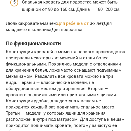
Спальная кровать для подростка может быть
шириной от 90 до 160 см. Длина — 180–200 см.
ЛюлькаКроватка-манеж
Для ребенка от
3-х летДля
младшего школьникаДля подростка
По функциональности
Конструкции кроватей с момента первого производства
претерпели некоторых изменений и стали более
функциональными. Появились модели с отделениями
для хранения белья, ложе часто оснащают подъемным
механизмом. Разделить все кровати можно на три
вида. Первый — классические модели, не
оборудованные местом для хранения. Вторые —
кровати с выдвижными или приставными ящиками.
Конструкция удобна, для доступа к вещам не
приходится каждый раз поднимать спальное место.
Третьи — модели, у которых ящик для хранения
расположен внутри под матрасом. Для доступа к вещам
приходится поднимать кровать, поэтому зачастую ее