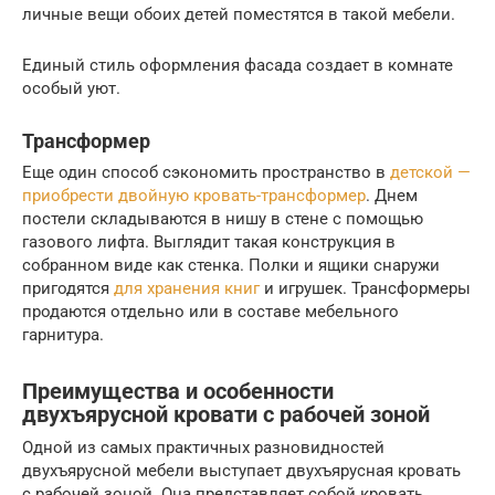
личные вещи обоих детей поместятся в такой мебели.
Единый стиль оформления фасада создает в комнате
особый уют.
Трансформер
Еще один способ сэкономить пространство в
детской —
приобрести двойную кровать-трансформер
. Днем
постели складываются в нишу в стене с помощью
газового лифта. Выглядит такая конструкция в
собранном виде как стенка. Полки и ящики снаружи
пригодятся
для хранения книг
и игрушек. Трансформеры
продаются отдельно или в составе мебельного
гарнитура.
Преимущества и особенности
двухъярусной кровати с рабочей зоной
Одной из самых практичных разновидностей
двухъярусной мебели выступает двухъярусная кровать
с рабочей зоной. Она представляет собой кровать,