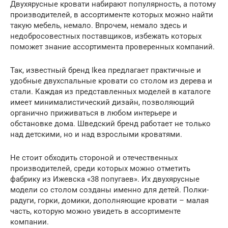
Двухярусные кровати набирают популярность, а потому
производителей, в ассортименте которых можно найти
такую мебель, немало. Впрочем, немало здесь и
недобросовестных поставщиков, избежать которых
поможет знание ассортимента проверенных компаний.
Так, известный бренд Ikea предлагает практичные и
удобные двухспальные кровати со столом из дерева и
стали. Каждая из представленных моделей в каталоге
имеет минималистический дизайн, позволяющий
органично приживаться в любом интерьере и
обстановке дома. Шведский бренд работает не только
над детскими, но и над взрослыми кроватями.
Не стоит обходить стороной и отечественных
производителей, среди которых можно отметить
фабрику из Ижевска «38 попугаев». Их двухярусные
модели со столом созданы именно для детей. Полки-
радуги, горки, домики, дополняющие кровати – малая
часть, которую можно увидеть в ассортименте
компании.