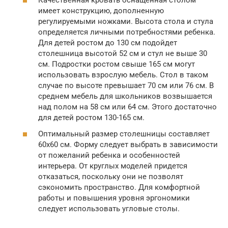
Качественная кровать оснащенная столом
имеет конструкцию, дополненную
регулируемыми ножками. Высота стола и стула
определяется личными потребностями ребенка.
Для детей ростом до 130 см подойдет
столешница высотой 52 см и стул не выше 30
см. Подростки ростом свыше 165 см могут
использовать взрослую мебель. Стол в таком
случае по высоте превышает 70 см или 76 см. В
среднем мебель для школьников возвышается
над полом на 58 см или 64 см. Этого достаточно
для детей ростом 130-165 см.
Оптимальный размер столешницы составляет
60х60 см. Форму следует выбрать в зависимости
от пожеланий ребенка и особенностей
интерьера. От круглых моделей придется
отказаться, поскольку они не позволят
сэкономить пространство. Для комфортной
работы и повышения уровня эргономики
следует использовать угловые столы.