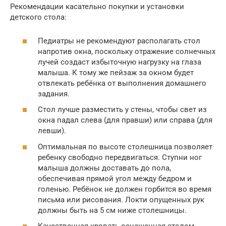
Рекомендации касательно покупки и установки
детского стола:
Педиатры не рекомендуют располагать стол
напротив окна, поскольку отражение солнечных
лучей создаст избыточную нагрузку на глаза
малыша. К тому же пейзаж за окном будет
отвлекать ребёнка от выполнения домашнего
задания.
Стол лучше разместить у стены, чтобы свет из
окна падал слева (для правши) или справа (для
левши).
Оптимальная по высоте столешница позволяет
ребенку свободно передвигаться. Ступни ног
малыша должны доставать до пола,
обеспечивая прямой угол между бедром и
голенью. Ребёнок не должен горбится во время
письма или рисования. Локти опущенных рук
должны быть на 5 см ниже столешницы.