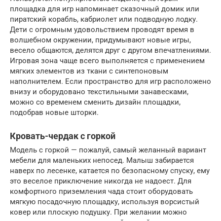
площадка для игр напоминает сказочный домик или
пиратский корабль, кабриолет или подводную лодку.
Дети с огромным удовольствием проводят время в
волшебном окружении, придумывают новые игры,
весело общаются, делятся друг с другом впечатлениями.
Игровая зона чаще всего выполняется с применением
мягких элементов из ткани с синтепоновым
наполнителем. Если пространство для игр расположено
внизу и оборудовано текстильными занавесками,
можно со временем сменить дизайн площадки,
подобрав новые шторки.
Кровать-чердак с горкой
Модель с горкой — пожалуй, самый желанный вариант
мебели для маленьких непосед. Малыш забирается
наверх по лесенке, катается по безопасному спуску, ему
это веселое приключение никогда не надоест. Для
комфортного приземления чада стоит оборудовать
мягкую посадочную площадку, используя ворсистый
ковер или плоскую подушку. При желании можно