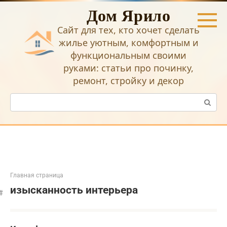
Перейти
Дом Ярило
к
контенту
Сайт для тех, кто хочет сделать
жилье уютным, комфортным и
функциональным своими
руками: статьи про починку,
ремонт, стройку и декор
Поиск:
Главная страница
изысканность интерьера