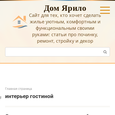
Перейти
Дом Ярило
к
контенту
Сайт для тех, кто хочет сделать
жилье уютным, комфортным и
функциональным своими
руками: статьи про починку,
ремонт, стройку и декор
Поиск:
Главная страница
интерьер гостиной