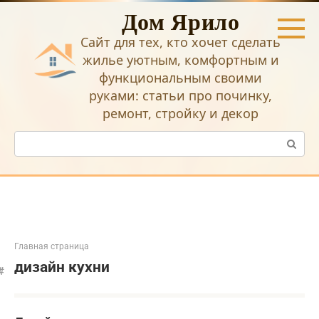
Перейти
Дом Ярило
к
контенту
Сайт для тех, кто хочет сделать
жилье уютным, комфортным и
функциональным своими
руками: статьи про починку,
ремонт, стройку и декор
Поиск:
Главная страница
дизайн кухни