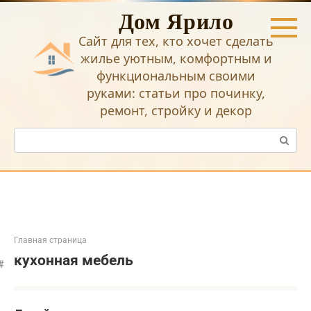
Перейти
Дом Ярило
к
контенту
Сайт для тех, кто хочет сделать
жилье уютным, комфортным и
функциональным своими
руками: статьи про починку,
ремонт, стройку и декор
Поиск:
Главная страница
кухонная мебель