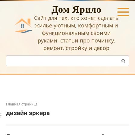
Перейти
Дом Ярило
к
контенту
Сайт для тех, кто хочет сделать
жилье уютным, комфортным и
функциональным своими
руками: статьи про починку,
ремонт, стройку и декор
Поиск:
Главная страница
дизайн эркера