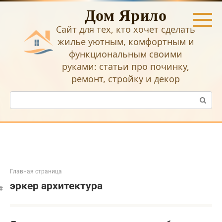
Перейти
Дом Ярило
к
контенту
Сайт для тех, кто хочет сделать
жилье уютным, комфортным и
функциональным своими
руками: статьи про починку,
ремонт, стройку и декор
Поиск:
Главная страница
эркер архитектура