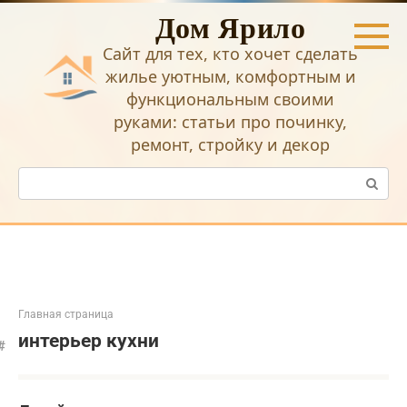
Перейти
Дом Ярило
к
контенту
Сайт для тех, кто хочет сделать
жилье уютным, комфортным и
функциональным своими
руками: статьи про починку,
ремонт, стройку и декор
Поиск:
Главная страница
интерьер кухни