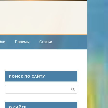
йки
Проемы
Статьи
ПОИСК ПО САЙТУ
Поиск:
О САЙТЕ