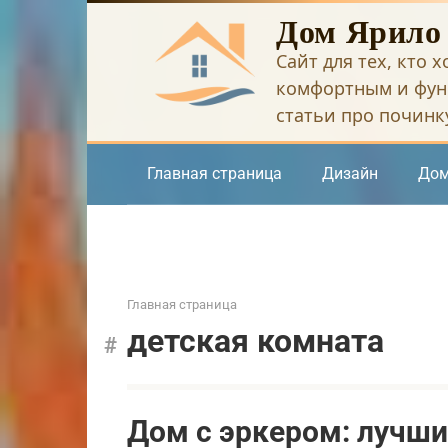
Перейти
Дом Ярило
к
Сайт для тех, кто 
контенту
комфортным и фун
статьи про починку
Главная страница
Дизайн
Дом
Главная страница
детская комната
Дом с эркером: лучши