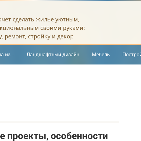
хочет сделать жилье уютным,
кциональным своими руками:
, ремонт, стройку и декор
а из…
Ландшафтный дизайн
Мебель
Постро
е проекты, особенности