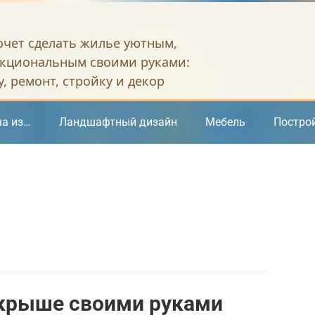
хочет сделать жилье уютным,
кциональным своими руками:
, ремонт, стройку и декор
а из…
Ландшафтный дизайн
Мебель
Постро
 крыше своими руками