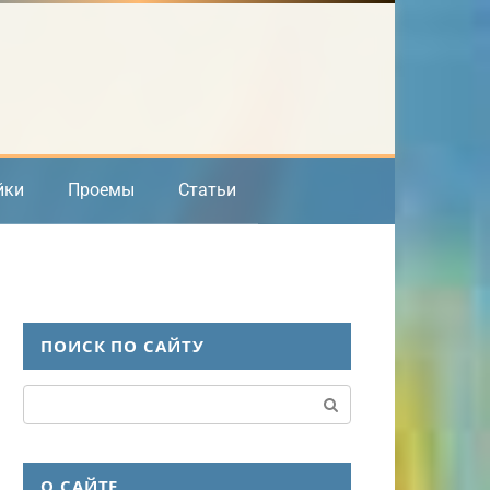
йки
Проемы
Статьи
ПОИСК ПО САЙТУ
Поиск:
О САЙТЕ