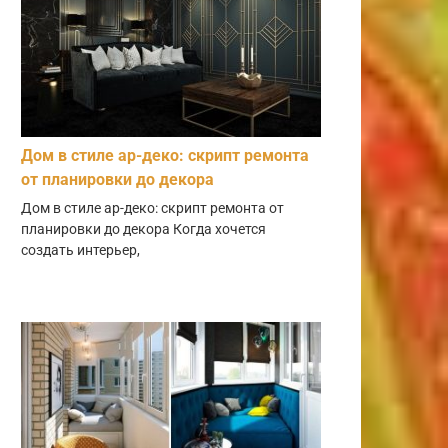
Дом в стиле ар-деко: скрипт ремонта
от планировки до декора
Дом в стиле ар-деко: скрипт ремонта от
планировки до декора Когда хочется
создать интерьер,