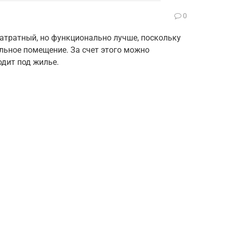
0
атратный, но функционально лучше, поскольку
ьное помещение. За счет этого можно
одит под жилье.