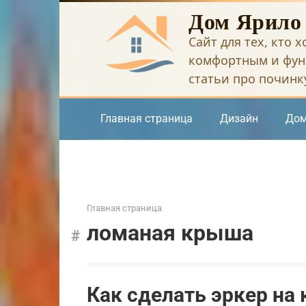
Перейти
Дом Ярило
к
Сайт для тех, кто 
контенту
комфортным и фун
статьи про починку
Главная страница
Дизайн
Дом
Главная страница
ломаная крыша
Как сделать эркер на