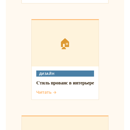
🏠
ДИЗАЙН
Cтиль прованс в интерьере
Читать →