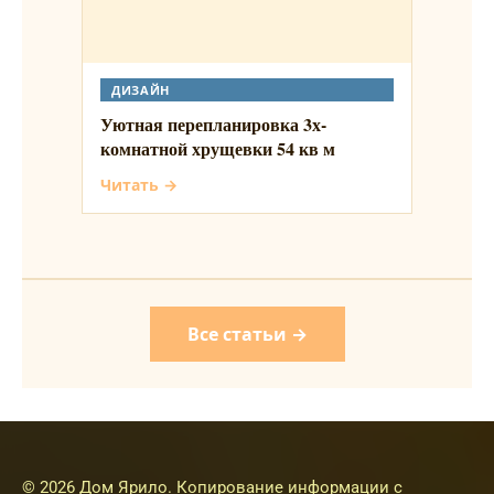
ДИЗАЙН
Уютная перепланировка 3х-
комнатной хрущевки 54 кв м
Читать →
Все статьи →
© 2026 Дом Ярило. Копирование информации с