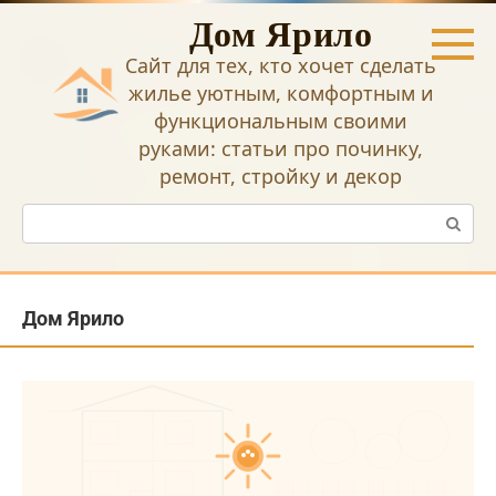
Перейти
Дом Ярило
к
контенту
Сайт для тех, кто хочет сделать
жилье уютным, комфортным и
функциональным своими
руками: статьи про починку,
ремонт, стройку и декор
Поиск:
Дом Ярило