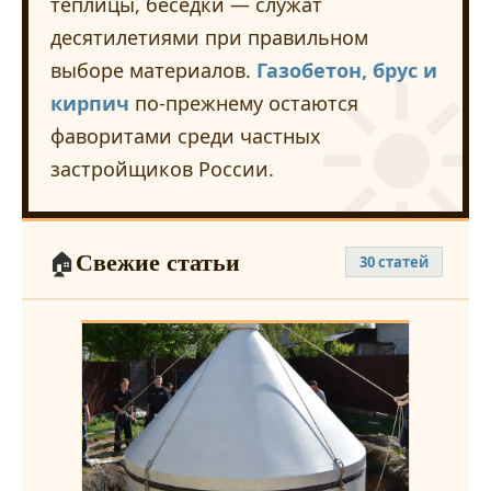
теплицы, беседки — служат
десятилетиями при правильном
выборе материалов.
Газобетон, брус и
кирпич
по-прежнему остаются
фаворитами среди частных
застройщиков России.
Свежие статьи
🏠
30 статей