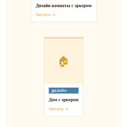
Дизайн комнаты с эркером
Читать →
🏠
ДИЗАЙН
Дом с эркером
Читать →