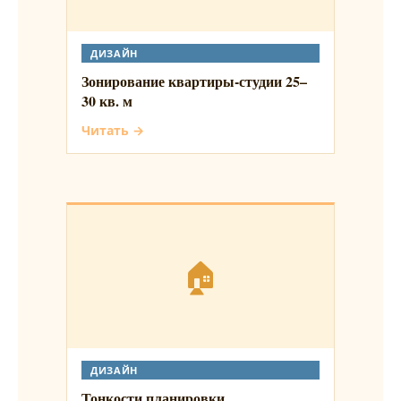
ДИЗАЙН
Зонирование квартиры-студии 25–
30 кв. м
Читать →
🏠
ДИЗАЙН
Тонкости планировки