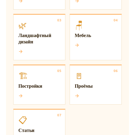
→
→
03
04
🌿
🪑
Ландшафтный
Мебель
дизайн
→
→
05
06
🏗️
🚪
Постройки
Проёмы
→
→
07
📋
Статьи