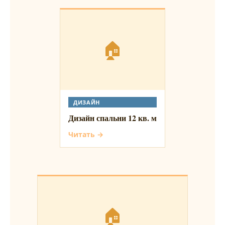
🏠
ДИЗАЙН
Дизайн спальни 12 кв. м
Читать →
🏠