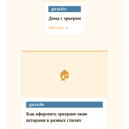
ДИЗАЙН
Дома с эркером
Читать →
🏠
ДИЗАЙН
Как оформить эркерное окно
шторами в разных стилях