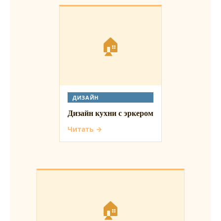
🏠
ДИЗАЙН
Дизайн кухни с эркером
Читать →
🏠