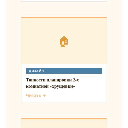
🏠
ДИЗАЙН
Тонкости планировки 2-х
комнатной «хрущевки»
Читать →