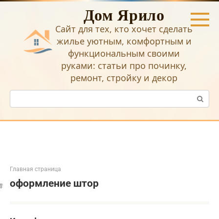
Перейти
Дом Ярило
к
контенту
Сайт для тех, кто хочет сделать
жилье уютным, комфортным и
функциональным своими
руками: статьи про починку,
ремонт, стройку и декор
Поиск:
Главная страница
оформление штор