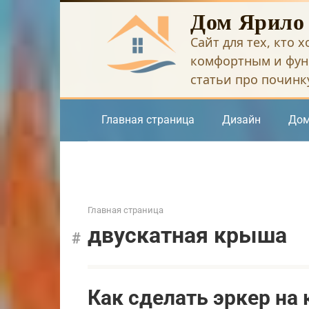
Перейти
Дом Ярило
к
Сайт для тех, кто 
контенту
комфортным и фун
статьи про починку
Главная страница
Дизайн
Дом
Главная страница
двускатная крыша
Как сделать эркер на