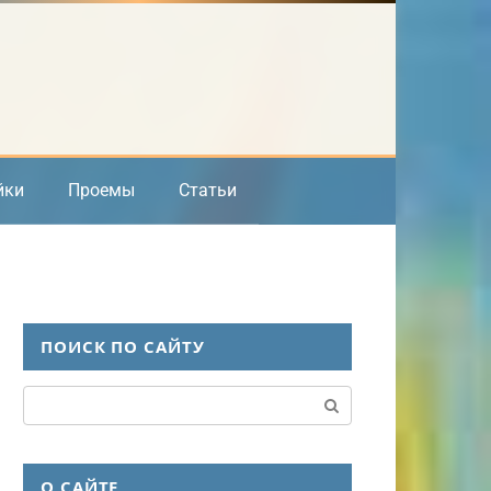
йки
Проемы
Статьи
ПОИСК ПО САЙТУ
Поиск:
О САЙТЕ