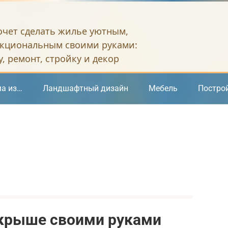
хочет сделать жилье уютным,
кциональным своими руками:
, ремонт, стройку и декор
а из…
Ландшафтный дизайн
Мебель
Постро
 крыше своими руками