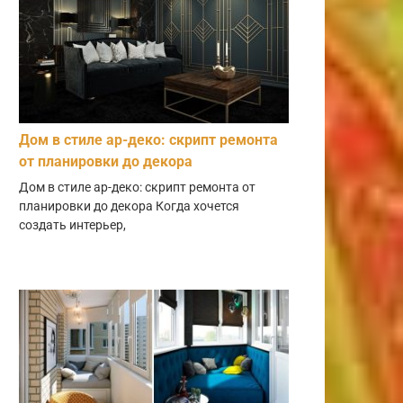
Дом в стиле ар-деко: скрипт ремонта
от планировки до декора
Дом в стиле ар-деко: скрипт ремонта от
планировки до декора Когда хочется
создать интерьер,