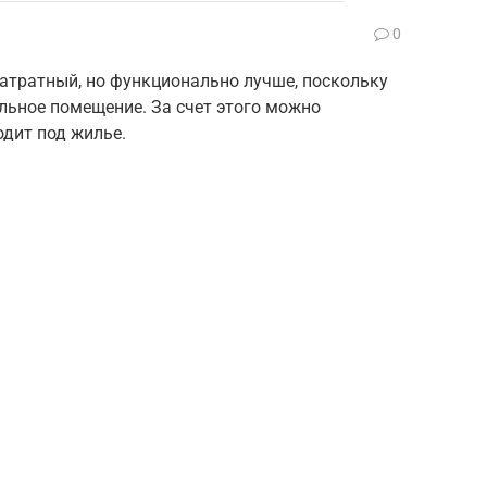
0
атратный, но функционально лучше, поскольку
ьное помещение. За счет этого можно
одит под жилье.