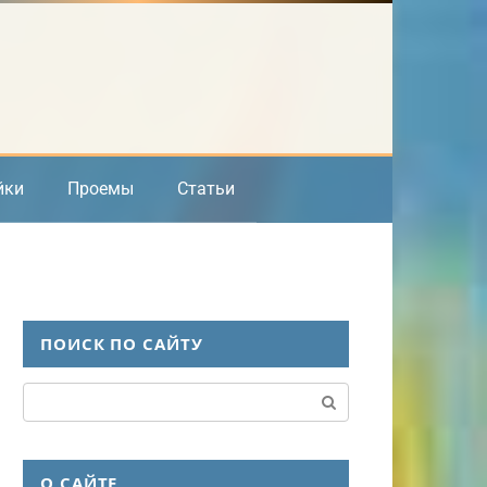
йки
Проемы
Статьи
ПОИСК ПО САЙТУ
Поиск:
О САЙТЕ