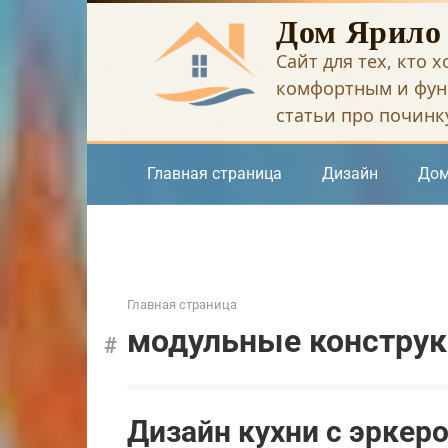
Перейти
Дом Ярило
к
Сайт для тех, кто 
контенту
комфортным и фун
статьи про починку
Главная страница
Дизайн
Дом
Главная страница
модульные констру
Дизайн кухни с эркер