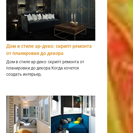
Дом в стиле ар-деко: скрипт ремонта
от планировки до декора
Дом в стиле ар-деко: скрипт ремонта от
планировки до декора Когда хочется
создать интерьер,