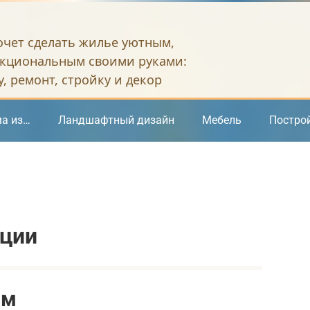
хочет сделать жилье уютным,
кциональным своими руками:
, ремонт, стройку и декор
а из…
Ландшафтный дизайн
Мебель
Постро
кции
ом