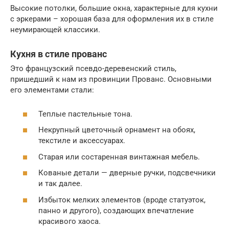
Высокие потолки, большие окна, характерные для кухни
с эркерами – хорошая база для оформления их в стиле
неумирающей классики.
Кухня в стиле прованс
Это французский псевдо-деревенский стиль,
пришедший к нам из провинции Прованс. Основными
его элементами стали:
Теплые пастельные тона.
Некрупный цветочный орнамент на обоях,
текстиле и аксессуарах.
Старая или состаренная винтажная мебель.
Кованые детали — дверные ручки, подсвечники
и так далее.
Избыток мелких элементов (вроде статуэток,
панно и другого), создающих впечатление
красивого хаоса.