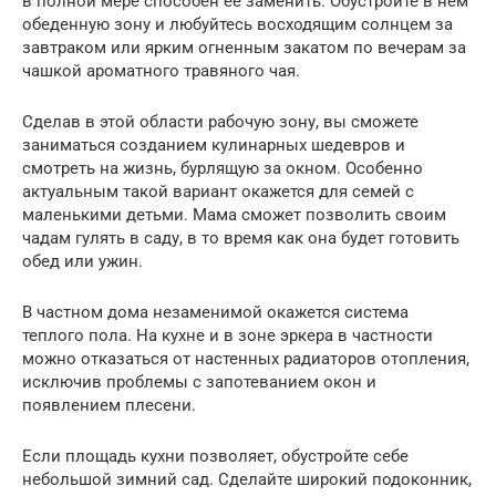
в полной мере способен ее заменить. Обустройте в нем
обеденную зону и любуйтесь восходящим солнцем за
завтраком или ярким огненным закатом по вечерам за
чашкой ароматного травяного чая.
Сделав в этой области рабочую зону, вы сможете
заниматься созданием кулинарных шедевров и
смотреть на жизнь, бурлящую за окном. Особенно
актуальным такой вариант окажется для семей с
маленькими детьми. Мама сможет позволить своим
чадам гулять в саду, в то время как она будет готовить
обед или ужин.
В частном дома незаменимой окажется система
теплого пола. На кухне и в зоне эркера в частности
можно отказаться от настенных радиаторов отопления,
исключив проблемы с запотеванием окон и
появлением плесени.
Если площадь кухни позволяет, обустройте себе
небольшой зимний сад. Сделайте широкий подоконник,