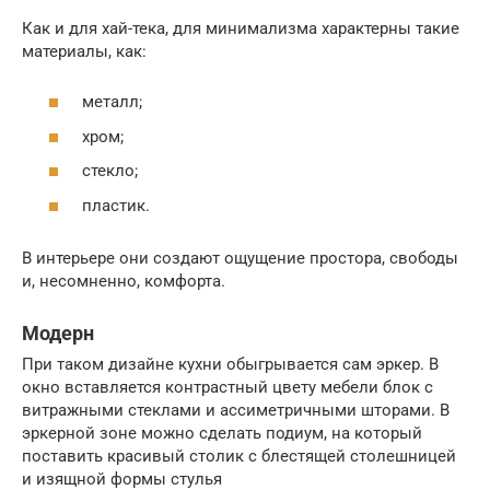
Как и для хай-тека, для минимализма характерны такие
материалы, как:
металл;
хром;
стекло;
пластик.
В интерьере они создают ощущение простора, свободы
и, несомненно, комфорта.
Модерн
При таком дизайне кухни обыгрывается сам эркер. В
окно вставляется контрастный цвету мебели блок с
витражными стеклами и ассиметричными шторами. В
эркерной зоне можно сделать подиум, на который
поставить красивый столик с блестящей столешницей
и изящной формы стулья