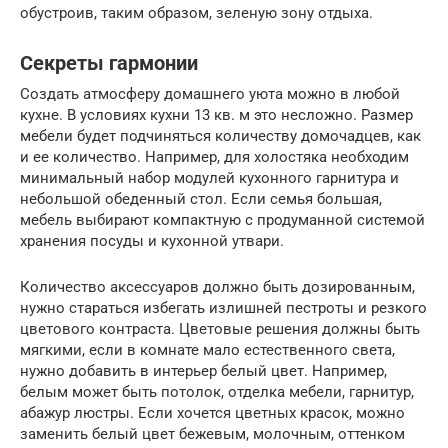
обустроив, таким образом, зеленую зону отдыха.
Секреты гармонии
Создать атмосферу домашнего уюта можно в любой
кухне. В условиях кухни 13 кв. м это несложно. Размер
мебели будет подчиняться количеству домочадцев, как
и ее количество. Например, для холостяка необходим
минимальный набор модулей кухонного гарнитура и
небольшой обеденный стол. Если семья большая,
мебель выбирают компактную с продуманной системой
хранения посуды и кухонной утвари.
Количество аксессуаров должно быть дозированным,
нужно стараться избегать излишней пестроты и резкого
цветового контраста. Цветовые решения должны быть
мягкими, если в комнате мало естественного света,
нужно добавить в интерьер белый цвет. Например,
белым может быть потолок, отделка мебели, гарнитур,
абажур люстры. Если хочется цветных красок, можно
заменить белый цвет бежевым, молочным, оттенком