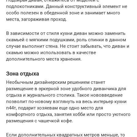
Подбирая диван, откажитесь от моделей с
подлокотниками. Данный конструктивный элемент не
особо полезен в обеденной зоне и занимает много
места, загораживая проход.
В зависимости от стиля кухни диван можно заменить
скамьей с мягкими подушками, роль спинки в данном
случае выполнит стена. Не стоит забывать, что диван и
скамью можно использовать в качестве
дополнительного места хранения.
Зона отдыха
Необычным дизайнерским решением станет
размещение в эркерной зоне удобного диванчика для
отдыха и журнального столика. Такое нововведение
позволит по-новому взглянуть на весь интерьер кухни
п44т, подарит хозяевам еще одно место для
комфортного отдыха, занятия хобби или просто уютного
размещения с чашечкой кофе.
Если дополнительных квадратных метров меньше, то