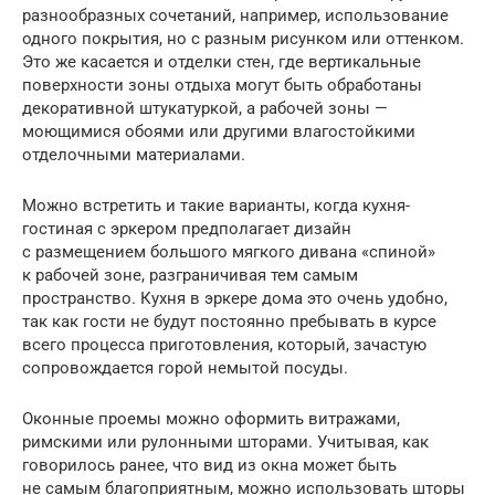
разнообразных сочетаний, например, использование
одного покрытия, но с разным рисунком или оттенком.
Это же касается и отделки стен, где вертикальные
поверхности зоны отдыха могут быть обработаны
декоративной штукатуркой, а рабочей зоны —
моющимися обоями или другими влагостойкими
отделочными материалами.
Можно встретить и такие варианты, когда кухня-
гостиная с эркером предполагает дизайн
с размещением большого мягкого дивана «спиной»
к рабочей зоне, разграничивая тем самым
пространство. Кухня в эркере дома это очень удобно,
так как гости не будут постоянно пребывать в курсе
всего процесса приготовления, который, зачастую
сопровождается горой немытой посуды.
Оконные проемы можно оформить витражами,
римскими или рулонными шторами. Учитывая, как
говорилось ранее, что вид из окна может быть
не самым благоприятным, можно использовать шторы