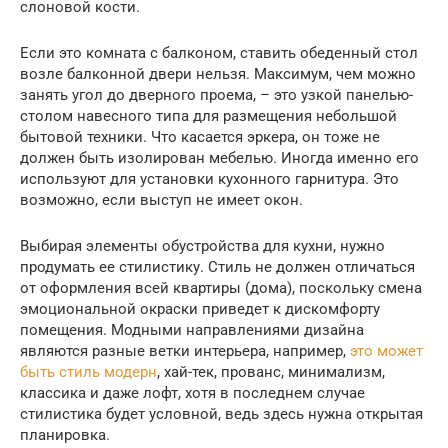
слоновой кости.
Если это комната с балконом, ставить обеденный стол
возле балконной двери нельзя. Максимум, чем можно
занять угол до дверного проема, – это узкой панелью-
столом навесного типа для размещения небольшой
бытовой техники. Что касается эркера, он тоже не
должен быть изолирован мебелью. Иногда именно его
используют для установки кухонного гарнитура. Это
возможно, если выступ не имеет окон.
Выбирая элементы обустройства для кухни, нужно
продумать ее стилистику. Стиль не должен отличаться
от оформления всей квартиры (дома), поскольку смена
эмоциональной окраски приведет к дискомфорту
помещения. Модными направлениями дизайна
являются разные ветки интерьера, например,
это может
быть стиль модерн
, хай-тек, прованс, минимализм,
классика и даже лофт, хотя в последнем случае
стилистика будет условной, ведь здесь нужна открытая
планировка.