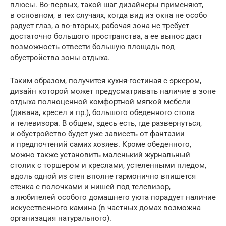
плюсы. Во-первых, такой шаг дизайнеры применяют,
в основном, в тех случаях, когда вид из окна не особо
радует глаз, а во-вторых, рабочая зона не требует
достаточно большого пространства, а ее вынос даст
возможность отвести большую площадь под
обустройства зоны отдыха.
Таким образом, получится кухня-гостиная с эркером,
дизайн которой может предусматривать наличие в зоне
отдыха полноценной комфортной мягкой мебели
(дивана, кресел и пр.), большого обеденного стола
и телевизора. В общем, здесь есть, где развернуться,
и обустройство будет уже зависеть от фантазии
и предпочтений самих хозяев. Кроме обеденного,
можно также установить маленький журнальный
столик с торшером и креслами, устеленными пледом,
вдоль одной из стен вполне гармонично впишется
стенка с полочками и нишей под телевизор,
а любителей особого домашнего уюта порадует наличие
искусственного камина (в частных домах возможна
организация натурального).