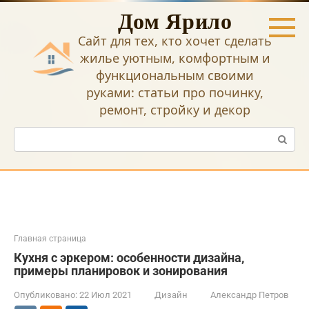
Перейти
Дом Ярило
к
контенту
Сайт для тех, кто хочет сделать
жилье уютным, комфортным и
функциональным своими
руками: статьи про починку,
ремонт, стройку и декор
Поиск:
Главная страница
Кухня с эркером: особенности дизайна,
примеры планировок и зонирования
Опубликовано:
22 Июл 2021
Дизайн
Александр Петров