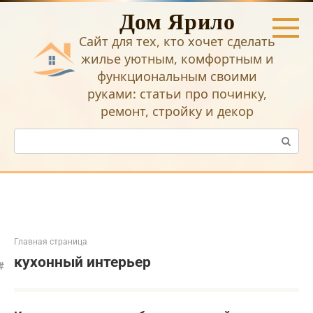
Перейти
Дом Ярило
к
контенту
Сайт для тех, кто хочет сделать
жилье уютным, комфортным и
функциональным своими
руками: статьи про починку,
ремонт, стройку и декор
Поиск:
Главная страница
кухонный интерьер