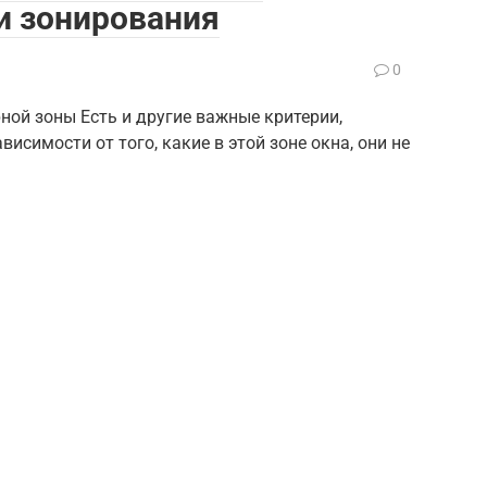
и зонирования
0
ной зоны Есть и другие важные критерии,
исимости от того, какие в этой зоне окна, они не