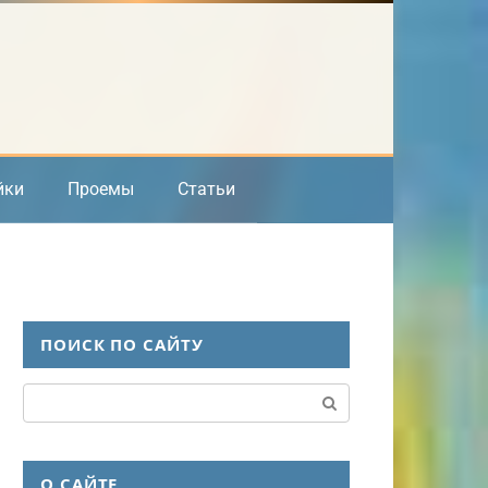
йки
Проемы
Статьи
ПОИСК ПО САЙТУ
Поиск:
О САЙТЕ