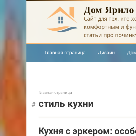
Перейти
Дом Ярило
к
Сайт для тех, кто 
контенту
комфортным и фун
статьи про починку
Главная страница
Дизайн
Дом
Главная страница
стиль кухни
Кухня с эркером: особ