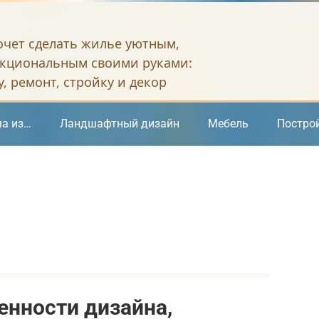
хочет сделать жилье уютным,
кциональным своими руками:
, ремонт, стройку и декор
а из…
Ландшафтный дизайн
Мебель
Постро
енности дизайна,