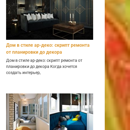
Дом в стиле ар-деко: скрипт ремонта
от планировки до декора
Дом в стиле ар-деко: скрипт ремонта от
планировки до декора Когда хочется
создать интерьер,