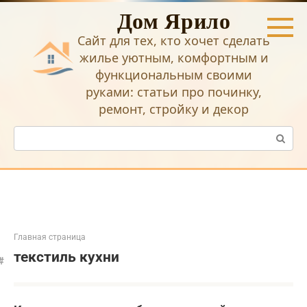
Перейти
Дом Ярило
к
контенту
Сайт для тех, кто хочет сделать
жилье уютным, комфортным и
функциональным своими
руками: статьи про починку,
ремонт, стройку и декор
Поиск:
Главная страница
текстиль кухни