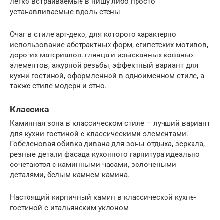
легко встраиваемые в нишу либо просто
устанавливаемые вдоль стены
Очаг в стиле арт-деко, для которого характерно
использование абстрактных форм, египетских мотивов,
дорогих материалов, глянца и изысканных кованых
элементов, ажурной резьбы, эффектный вариант для
кухни гостиной, оформленной в одноименном стиле, а
также стиле модерн и этно.
Классика
Каминная зона в классическом стиле – лучший вариант
для кухни гостиной с классическими элементами.
Гобеленовая обивка дивана для зоны отдыха, зеркала,
резные детали фасада кухонного гарнитура идеально
сочетаются с каминными часами, золочеными
деталями, белым камнем камина.
Настоящий кирпичный камин в классической кухне-
гостиной с итальянским уклоном