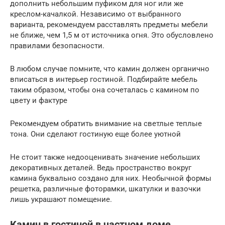
дополнить небольшим пуфиком для ног или же
креслом-качалкой. Независимо от выбранного
варианта, рекомендуем расставлять предметы мебели
не ближе, чем 1,5 м от источника огня. Это обусловлено
правилами безопасности.
В любом случае помните, что камин должен органично
вписаться в интерьер гостиной. Подбирайте мебель
таким образом, чтобы она сочеталась с камином по
цвету и фактуре
Рекомендуем обратить внимание на светлые теплые
тона. Они сделают гостиную еще более уютной
Не стоит также недооценивать значение небольших
декоративных деталей. Ведь пространство вокруг
камина буквально создано для них. Необычной формы
решетка, различные фоторамки, шкатулки и вазочки
лишь украшают помещение.
Камин в гостиной в частном доме