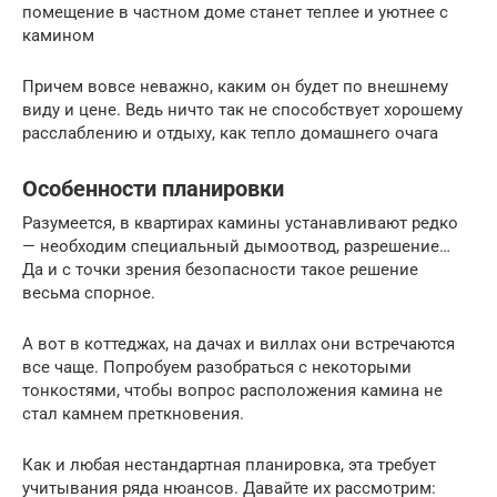
помещение в частном доме станет теплее и уютнее с
камином
Причем вовсе неважно, каким он будет по внешнему
виду и цене. Ведь ничто так не способствует хорошему
расслаблению и отдыху, как тепло домашнего очага
Особенности планировки
Разумеется, в квартирах камины устанавливают редко
— необходим специальный дымоотвод, разрешение…
Да и с точки зрения безопасности такое решение
весьма спорное.
А вот в коттеджах, на дачах и виллах они встречаются
все чаще. Попробуем разобраться с некоторыми
тонкостями, чтобы вопрос расположения камина не
стал камнем преткновения.
Как и любая нестандартная планировка, эта требует
учитывания ряда нюансов. Давайте их рассмотрим: