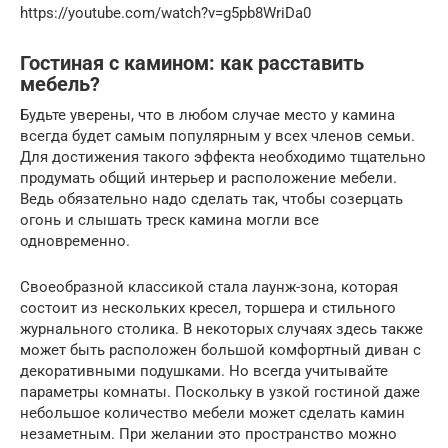
https://youtube.com/watch?v=g5pb8WriDa0
Гостиная с камином: как расставить
мебель?
Будьте уверены, что в любом случае место у камина
всегда будет самым популярным у всех членов семьи.
Для достижения такого эффекта необходимо тщательно
продумать общий интерьер и расположение мебели.
Ведь обязательно надо сделать так, чтобы созерцать
огонь и слышать треск камина могли все
одновременно.
Своеобразной классикой стала лаунж-зона, которая
состоит из нескольких кресел, торшера и стильного
журнального столика. В некоторых случаях здесь также
может быть расположен большой комфортный диван с
декоративными подушками. Но всегда учитывайте
параметры комнаты. Поскольку в узкой гостиной даже
небольшое количество мебели может сделать камин
незаметным. При желании это пространство можно