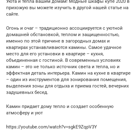
Уюта и тепла вашим домам! Модные шкафы купе 2020 в
прихожую вы можете изучить в другой нашей статье на
сайте.
Огонь и очаг – традиционно ассоциируется с уютной
домашней обстановкой, теплом и защищенностью,
именно по этой причине в загородных домах и
квартирах устанавливаются камины. Самое удачное
место для его установки в квартире – кухня,
объединенная с гостиной. В современных условиях
камин – это не только источник света и тепла, но и
эффектная деталь интерьера. Камин на кухне в квартире
– один из инструментов для зонирования помещения,
выделения зоны для отдыха и приема гостей, вечерних
задушевных бесед.
Камин придает дому тепло и создает особенную
атмосферу и уют
https://youtube.com/watch?v=sgkE9ZqpV3Y