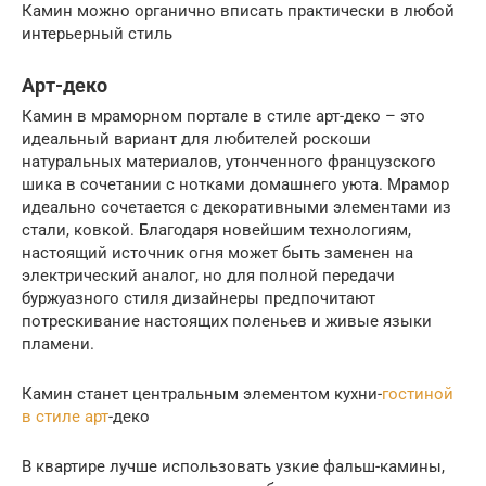
Камин можно органично вписать практически в любой
интерьерный стиль
Арт-деко
Камин в мраморном портале в стиле арт-деко – это
идеальный вариант для любителей роскоши
натуральных материалов, утонченного французского
шика в сочетании с нотками домашнего уюта. Мрамор
идеально сочетается с декоративными элементами из
стали, ковкой. Благодаря новейшим технологиям,
настоящий источник огня может быть заменен на
электрический аналог, но для полной передачи
буржуазного стиля дизайнеры предпочитают
потрескивание настоящих поленьев и живые языки
пламени.
Камин станет центральным элементом кухни-
гостиной
в стиле арт
-деко
В квартире лучше использовать узкие фальш-камины,