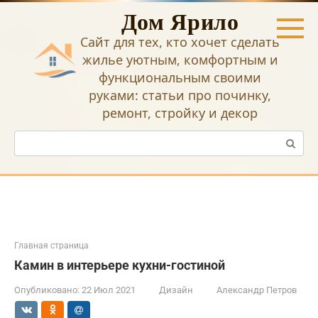
Перейти
Дом Ярило
к
контенту
Сайт для тех, кто хочет сделать
жилье уютным, комфортным и
функциональным своими
руками: статьи про починку,
ремонт, стройку и декор
Поиск:
Главная страница
Камин в интерьере кухни-гостиной
Опубликовано:
22 Июл 2021
Дизайн
Александр Петров