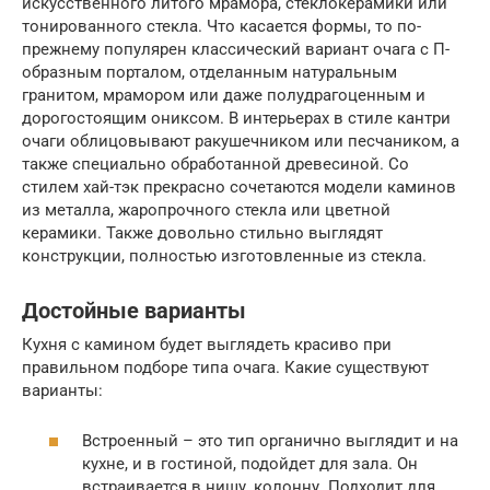
искусственного литого мрамора, стеклокерамики или
тонированного стекла. Что касается формы, то по-
прежнему популярен классический вариант очага с П-
образным порталом, отделанным натуральным
гранитом, мрамором или даже полудрагоценным и
дорогостоящим ониксом. В интерьерах в стиле кантри
очаги облицовывают ракушечником или песчаником, а
также специально обработанной древесиной. Со
стилем хай-тэк прекрасно сочетаются модели каминов
из металла, жаропрочного стекла или цветной
керамики. Также довольно стильно выглядят
конструкции, полностью изготовленные из стекла.
Достойные варианты
Кухня с камином будет выглядеть красиво при
правильном подборе типа очага. Какие существуют
варианты:
Встроенный – это тип органично выглядит и на
кухне, и в гостиной, подойдет для зала. Он
встраивается в нишу, колонну. Подходит для