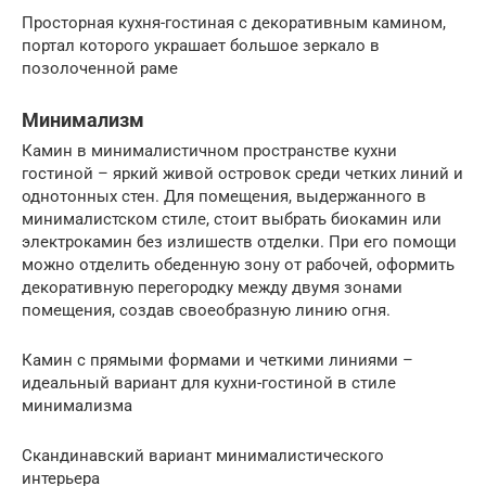
Просторная кухня-гостиная с декоративным камином,
портал которого украшает большое зеркало в
позолоченной раме
Минимализм
Камин в минималистичном пространстве кухни
гостиной – яркий живой островок среди четких линий и
однотонных стен. Для помещения, выдержанного в
минималистском стиле, стоит выбрать биокамин или
электрокамин без излишеств отделки. При его помощи
можно отделить обеденную зону от рабочей, оформить
декоративную перегородку между двумя зонами
помещения, создав своеобразную линию огня.
Камин с прямыми формами и четкими линиями –
идеальный вариант для кухни-гостиной в стиле
минимализма
Скандинавский вариант минималистического
интерьера