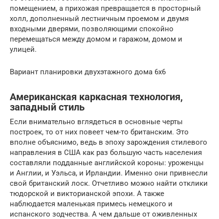
помещением, а прихожая превращается в просторный
холл, дополненный лестничным проемом и двумя
входными дверями, позволяющими спокойно
перемещаться между домом и гаражом, домом и
улицей.
Вариант планировки двухэтажного дома 6х6
Американская каркасная технология,
западный стиль
Если внимательно вглядеться в основные черты
построек, то от них повеет чем-то британским. Это
вполне объяснимо, ведь в эпоху зарождения стилевого
направления в США как раз большую часть населения
составляли подданные английской короны: уроженцы
и Англии, и Уэльса, и Ирландии. Именно они привнесли
свой британский лоск. Отчетливо можно найти отклики
тюдорской и викторианской эпохи. А также
наблюдается маленькая примесь немецкого и
испанского зодчества. А чем дальше от оживленных