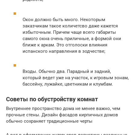
Окон должно быть много. Некоторым
заказчикам такое количетсво даже кажется
избыточным. Причем чаще всего габариты
самого окна очень приличные, а формой они
ближе к аркам. Это отголоски влияния
испанского направления в зодчестве;
Входы. Обычно два. Парадный и задний,
который ведет уже на участок, к игровым зонам,
бассейну, лужайке, цветникам и клумбам.
Советы по обустройству комнат
Внутреннее пространство дома не менее важно, чем
прочные стены. Дизайн фасадов кирпичных домов
обычно сохраняет традиционные черты
А вот в оформлении интерьеров допустимы различные