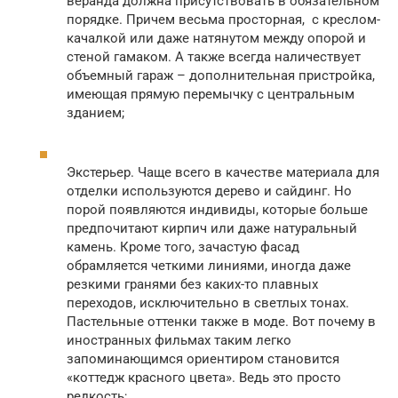
веранда должна присутствовать в обязательном
порядке. Причем весьма просторная, с креслом-
качалкой или даже натянутом между опорой и
стеной гамаком. А также всегда наличествует
объемный гараж – дополнительная пристройка,
имеющая прямую перемычку с центральным
зданием;
Экстерьер. Чаще всего в качестве материала для
отделки используются дерево и сайдинг. Но
порой появляются индивиды, которые больше
предпочитают кирпич или даже натуральный
камень. Кроме того, зачастую фасад
обрамляется четкими линиями, иногда даже
резкими гранями без каких-то плавных
переходов, исключительно в светлых тонах.
Пастельные оттенки также в моде. Вот почему в
иностранных фильмах таким легко
запоминающимся ориентиром становится
«коттедж красного цвета». Ведь это просто
редкость;