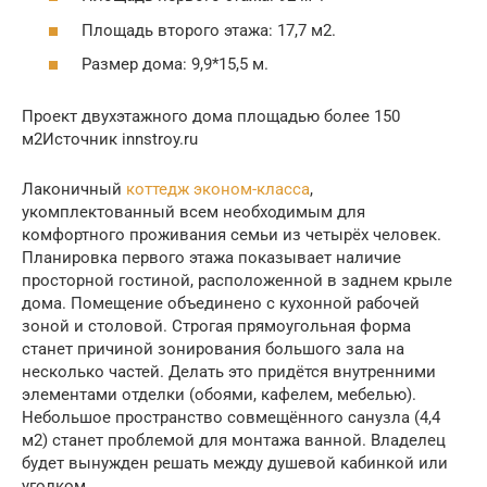
Площадь второго этажа: 17,7 м2.
Размер дома: 9,9*15,5 м.
Проект двухэтажного дома площадью более 150
м2Источник innstroy.ru
Лаконичный
коттедж эконом-класса
,
укомплектованный всем необходимым для
комфортного проживания семьи из четырёх человек.
Планировка первого этажа показывает наличие
просторной гостиной, расположенной в заднем крыле
дома. Помещение объединено с кухонной рабочей
зоной и столовой. Строгая прямоугольная форма
станет причиной зонирования большого зала на
несколько частей. Делать это придётся внутренними
элементами отделки (обоями, кафелем, мебелью).
Небольшое пространство совмещённого санузла (4,4
м2) станет проблемой для монтажа ванной. Владелец
будет вынужден решать между душевой кабинкой или
уголком.