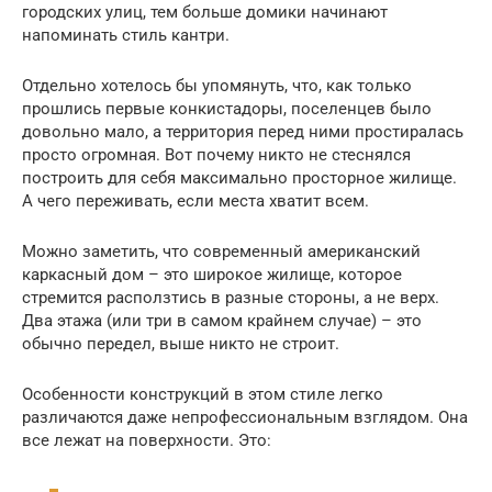
городских улиц, тем больше домики начинают
напоминать стиль кантри.
Отдельно хотелось бы упомянуть, что, как только
прошлись первые конкистадоры, поселенцев было
довольно мало, а территория перед ними простиралась
просто огромная. Вот почему никто не стеснялся
построить для себя максимально просторное жилище.
А чего переживать, если места хватит всем.
Можно заметить, что современный американский
каркасный дом – это широкое жилище, которое
стремится расползтись в разные стороны, а не верх.
Два этажа (или три в самом крайнем случае) – это
обычно передел, выше никто не строит.
Особенности конструкций в этом стиле легко
различаются даже непрофессиональным взглядом. Она
все лежат на поверхности. Это: