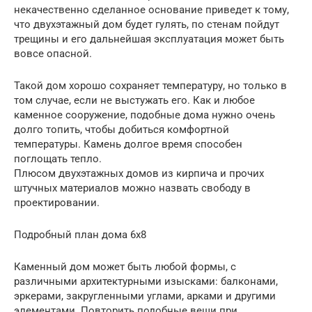
некачественно сделанное основание приведет к тому,
что двухэтажный дом будет гулять, по стенам пойдут
трещины и его дальнейшая эксплуатация может быть
вовсе опасной.
Такой дом хорошо сохраняет температуру, но только в
том случае, если не выстужать его. Как и любое
каменное сооружение, подобные дома нужно очень
долго топить, чтобы добиться комфортной
температуры. Камень долгое время способен
поглощать тепло.
Плюсом двухэтажных домов из кирпича и прочих
штучных материалов можно назвать свободу в
проектировании.
Подробный план дома 6х8
Каменный дом может быть любой формы, с
различными архитектурными изысками: балконами,
эркерами, закругленными углами, арками и другими
элементами. Повторить подобные вещи при