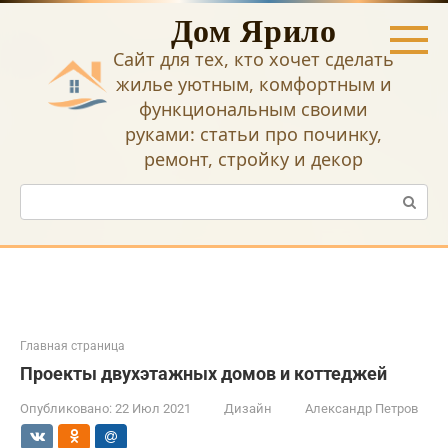
Перейти
Дом Ярило
к
контенту
Сайт для тех, кто хочет сделать
жилье уютным, комфортным и
функциональным своими
руками: статьи про починку,
ремонт, стройку и декор
Поиск:
Главная страница
Проекты двухэтажных домов и коттеджей
Опубликовано:
22 Июл 2021
Дизайн
Александр Петров