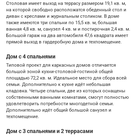
Столовая имеет выход на террасу размером 19,1 кв. м,
на которой свободно расположатся обеденный стол и
диван с креслами и журнальным столиком. В доме
также имеются три спальни по 15,5 кв. м, большая
ванная 4,8 кв. м, санузел 4 кв. м и постирочная 2,4 кв. м.
Большой гараж на два автомобиля 47,6 квадрата имеет
прямой выход в гардеробную дома и техпомещение.
Дом с 4 спальнями
Типовой проект для каркасных домов отличается
большой зоной кухни-столовой-гостиной общей
площадью 72,2 кв. м. Идеальное место для сбора всей
семьи. Дополнительно к кухне идёт небольшая
кладовка. Четыре спальни, две из которых оснащены
собственными ванными комнатами, смогут полностью
удовлетворить потребности многодетной семьи.
Дополнительно идёт общий большой санузел и
техпомещение.
Дом с 3 спальнями и 2 террасами