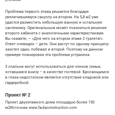
Проблема первого этажа решается благодаря
увеличившемуся санузлу на втором. На 5,8 м2 уже
удастся разместить небольшую ванную и остальную
сантехнику. Оригинальным может показаться решение
второго кабинета с аналогичными характеристиками.
Вы скажете, — «Для чего на втором этаже 2 туалета!».
Ответ очевиден – дети. Они растут по одному принципу:
захотел один, побежал и второй. Поэтому на данном
примере планировки эта проблема устранена.
3 спальни могут использоваться для членов семьи,
оставшаяся внизу – в качестве гостевой. Бросающимся
в глаза недостатком является отсутствие кладовой или
гардеробной.
Проект № 2
Проект двухэтажного дома площадью более 150
м2Источник www.faulaconstruction.com