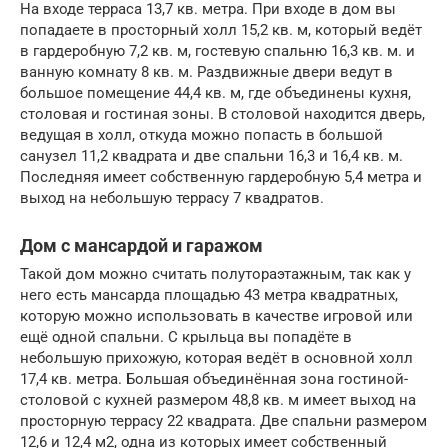
На входе терраса 13,7 кв. метра. При входе в дом вы
попадаете в просторный холл 15,2 кв. м, который ведёт
в гардеробную 7,2 кв. м, гостевую спальню 16,3 кв. м. и
ванную комнату 8 кв. м. Раздвижные двери ведут в
большое помещение 44,4 кв. м, где объединены кухня,
столовая и гостиная зоны. В столовой находится дверь,
ведущая в холл, откуда можно попасть в большой
санузел 11,2 квадрата и две спальни 16,3 и 16,4 кв. м.
Последняя имеет собственную гардеробную 5,4 метра и
выход на небольшую террасу 7 квадратов.
Дом с мансардой и гаражом
Такой дом можно считать полутораэтажным, так как у
него есть мансарда площадью 43 метра квадратных,
которую можно использовать в качестве игровой или
ещё одной спальни. С крыльца вы попадёте в
небольшую прихожую, которая ведёт в основной холл
17,4 кв. метра. Большая объединённая зона гостиной-
столовой с кухней размером 48,8 кв. м имеет выход на
просторную террасу 22 квадрата. Две спальни размером
12,6 и 12,4 м2, одна из которых имеет собственный