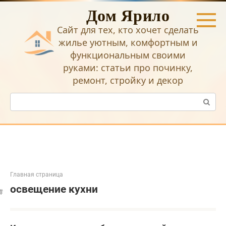
Перейти
Дом Ярило
к
контенту
Сайт для тех, кто хочет сделать
жилье уютным, комфортным и
функциональным своими
руками: статьи про починку,
ремонт, стройку и декор
Поиск:
Главная страница
освещение кухни