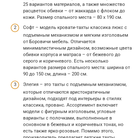
25 вариантов материалов, а также множество
расцветок обивки – от жаккарда с флоком до
кожи. Размер спального места – 80 х 190 см.
Софт – модель кровати-тахты классика люкс с
подъемным механизмом и мягким изголовьем
от Боровичи мебель. Отличается
минималистичным дизайном, возможные цвета
обивки корпуса и матраса – от бежевого до
серого и коричневого. Есть несколько
вариантов размера спального места: ширина от
90 до 150 см, длина – 200 см.
Элегия – это тахты с подъемным механизмом,
которые отличаются аристократичным
дизайном, подходят под интерьеры в стилях
классика, прованс. Ассортимент включает
модели с фигурным изголовьем, угловые
варианты с полочками, выполненные в
основном в бежевых и коричневых тонах, но
есть также ярко-розовые. Помимо этого,
производитель предлагает детские тахты