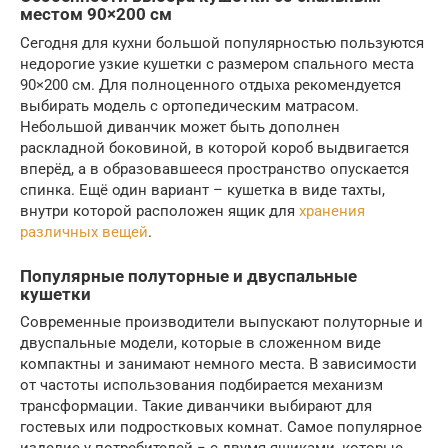
местом 90×200 см
Сегодня для кухни большой популярностью пользуются
недорогие узкие кушетки с размером спального места
90×200 см. Для полноценного отдыха рекомендуется
выбирать модель с ортопедическим матрасом.
Небольшой диванчик может быть дополнен
раскладной боковиной, в которой короб выдвигается
вперёд, а в образовавшееся пространство опускается
спинка. Ещё один вариант – кушетка в виде тахты,
внутри которой расположен ящик для
хранения
различных вещей
.
Популярные полуторные и двуспальные
кушетки
Современные производители выпускают полуторные и
двуспальные модели, которые в сложенном виде
компактны и занимают немного места. В зависимости
от частоты использования подбирается механизм
трансформации. Такие диванчики выбирают для
гостевых или подростковых комнат. Самое популярное
изделие у потребителей − с двумя ящиками, которые