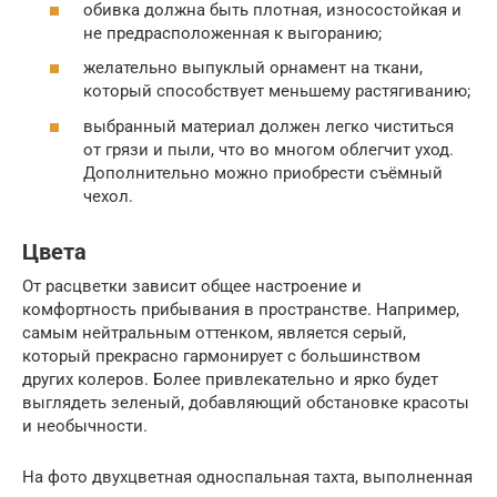
обивка должна быть плотная, износостойкая и
не предрасположенная к выгоранию;
желательно выпуклый орнамент на ткани,
который способствует меньшему растягиванию;
выбранный материал должен легко чиститься
от грязи и пыли, что во многом облегчит уход.
Дополнительно можно приобрести съёмный
чехол.
Цвета
От расцветки зависит общее настроение и
комфортность прибывания в пространстве. Например,
самым нейтральным оттенком, является серый,
который прекрасно гармонирует с большинством
других колеров. Более привлекательно и ярко будет
выглядеть зеленый, добавляющий обстановке красоты
и необычности.
На фото двухцветная односпальная тахта, выполненная