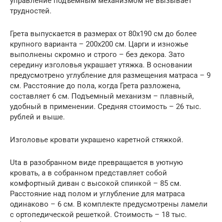
управление подъемным механизмом не вызывает
трудностей.
Грета выпускается в размерах от 80х190 см до более
крупного варианта – 200х200 см. Царги и изножье
выполнены скромно и строго – без декора. Зато
середину изголовья украшает утяжка. В основании
предусмотрено углубление для размещения матраса – 9
см. Расстояние до пола, когда Грета разложена,
составляет 6 см. Подъемный механизм – плавный,
удобный в применении. Средняя стоимость – 26 тыс.
рублей и выше.
Изголовье кровати украшено каретной стяжкой.
Uta в разобранном виде превращается в уютную
кровать, а в собранном представляет собой
комфортный диван с высокой спинкой – 85 см.
Расстояние над полом и углубление для матраса
одинаково – 6 см. В комплекте предусмотрены ламели
с ортопедической решеткой. Стоимость – 18 тыс.