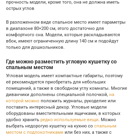
прочность модели, кроме того, она не должна иметь
острых углов
В разложенном виде спальное место имеет параметры
в диапазоне 80×200 см, этого достаточно для
комфортного сна. Модели, которые раскладываются
вбок, имеют ограниченную длину 140 см и подойдут
только для дошкольников.
Где можно разместить угловую кушетку со
спальным местом
Угловая модель имеет компактные габариты, поэтому
её рекомендуется приобретать для небольших
помещений, а также в свободном углу комнаты. Многие
диванчики дополнены специальной полочкой,
на
которой можно
положить журналы, рукоделие или
поставить интересный декор. Угловые модели
оборудованы вместительными ящичками, в которых
удобно хранить
редко используемые вещи
. Можно
выбрать недорогую кушетку на кухню со
спальным
местом с подлокотниками
или без них, а также с