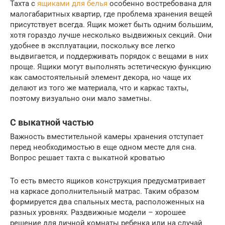
Тахта с
ящиками для белья
особенно востребована для
малогабаритных квартир, где проблема хранения вещей
присутствует всегда. Ящик может быть одним большим,
хотя гораздо лучше несколько выдвижных секций. Они
удобнее в эксплуатации, поскольку все легко
выдвигается, и поддерживать порядок с вещами в них
проще. Ящики могут выполнять эстетическую функцию
как самостоятельный элемент декора, но чаще их
делают из того же материала, что и каркас тахты,
поэтому визуально они мало заметны.
С выкатной частью
Важность вместительной камеры хранения отступает
перед необходимостью в еще одном месте для сна.
Вопрос решает тахта с выкатной кроватью
То есть вместо ящиков конструкция предусматривает
на каркасе дополнительный матрас. Таким образом
формируется два спальных места, расположенных на
разных уровнях. Раздвижные модели – хорошее
решение для личной комнаты ребенка или на случай