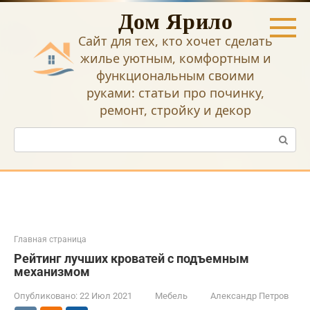
Перейти
Дом Ярило
к
контенту
Сайт для тех, кто хочет сделать
жилье уютным, комфортным и
функциональным своими
руками: статьи про починку,
ремонт, стройку и декор
Поиск:
Главная страница
Рейтинг лучших кроватей с подъемным
механизмом
Опубликовано:
22 Июл 2021
Мебель
Александр Петров