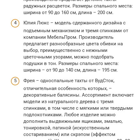
радужных расцветок. Размеры спального места:
ширина от 90 до 160 см, длина – 200 см.
Юлия Люкс – модель сдержанного дизайна с
подъемным механизмом и тремя спинками от
компании МебельПром. Производитель
предлагает разнообразные цвета обивки на
выбор, преимущественно с нежными
цветочными узорами, можно подобрать
подушки в тон. Размеры спального места:
ширина – от 90 до 140 см, длина – 195 см.
Фрея – односпальные тахты от ВудCток,
отличительная особенность которых, –
декоративные балясины. Ассортимент включает
модели из натурального дерева с тремя
спинками, в том числе с мягкими или твердыми
подлокотниками. Любое изделие можно
дополнить выдвижными ящиками, эмалью,
тонировкой, патиной (искусственным
состариванием) или скрэпом (эффектом