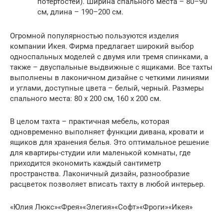
потертостей). Ширина спального места – 80–90
см, длина – 190–200 см.
Огромной популярностью пользуются изделия
компании Икея. Фирма предлагает широкий выбор
односпальных моделей с двумя или тремя спинками, а
также – двуспальные выдвижные с ящиками. Все тахты
выполнены в лаконичном дизайне с четкими линиями
и углами, доступные цвета – белый, черный. Размеры
спального места: 80 х 200 см, 160 х 200 см.
В целом тахта – практичная мебель, которая
одновременно выполняет функции дивана, кровати и
ящиков для хранения белья. Это оптимальное решение
для квартиры-студии или маленькой комнаты, где
приходится экономить каждый сантиметр
пространства. Лаконичный дизайн, разнообразие
расцветок позволяет вписать тахту в любой интерьер.
«Юлия Люкс»«Фрея»«Элегия»«Софт»«Фроги»«Икея»