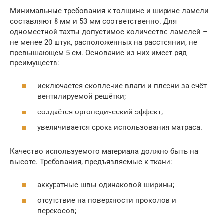
Минимальные требования к толщине и ширине ламели
составляют 8 мм и 53 мм соответственно. Для
одноместной тахты допустимое количество ламелей –
не менее 20 штук, расположенных на расстоянии, не
превышающем 5 см. Основание из них имеет ряд
преимуществ:
исключается скопление влаги и плесни за счёт
вентилируемой решётки;
создаётся ортопедический эффект;
увеличивается срока использования матраса.
Качество используемого материала должно быть на
высоте. Требования, предъявляемые к ткани:
аккуратные швы одинаковой ширины;
отсутствие на поверхности проколов и
перекосов;