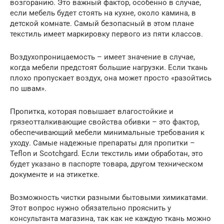
возгоранию. Это важный фактор, особенно в случае,
если мебель будет стоять на кухне, около камина, в
детской комнате. Самый безопасный в этом плане
текстиль имеет маркировку первого из пяти классов.
Воздухопроницаемость – имеет значение в случае,
когда мебели предстоят большие нагрузки. Если ткань
плохо пропускает воздух, она может просто «разойтись
по швам».
Пропитка, которая повышает влагостойкие и
грязеотталкивающие свойства обивки – это фактор,
обеспечивающий мебели минимальные требования к
уходу. Самые надежные препараты для пропитки –
Teflon и Scotchgard. Если текстиль ими обработан, это
будет указано в паспорте товара, другом техническом
документе и на этикетке.
Возможность чистки разными бытовыми химикатами.
Этот вопрос нужно обязательно прояснить у
консультанта магазина, так как не каждую ткань можно