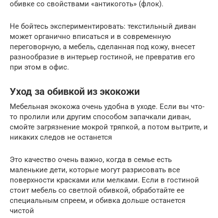
обивке со свойствами «антикоготь» (флок).
Не бойтесь экспериментировать: текстильный диван
может органично вписаться и в современную
переговорную, а мебель, сделанная под кожу, внесет
разнообразие в интерьер гостиной, не превратив его
при этом в офис.
Уход за обивкой из экокожи
Мебельная экокожа очень удобна в уходе. Если вы что-
то пролили или другим способом запачкали диван,
смойте загрязнение мокрой тряпкой, а потом вытрите, и
никаких следов не останется
Это качество очень важно, когда в семье есть
маленькие дети, которые могут разрисовать все
поверхности красками или мелками. Если в гостиной
стоит мебель со светлой обивкой, обработайте ее
специальным спреем, и обивка дольше останется
чистой