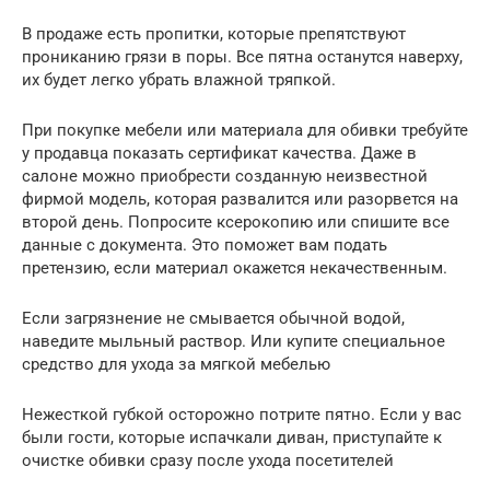
В продаже есть пропитки, которые препятствуют
прониканию грязи в поры. Все пятна останутся наверху,
их будет легко убрать влажной тряпкой.
При покупке мебели или материала для обивки требуйте
у продавца показать сертификат качества. Даже в
салоне можно приобрести созданную неизвестной
фирмой модель, которая развалится или разорвется на
второй день. Попросите ксерокопию или спишите все
данные с документа. Это поможет вам подать
претензию, если материал окажется некачественным.
Если загрязнение не смывается обычной водой,
наведите мыльный раствор. Или купите специальное
средство для ухода за мягкой мебелью
Нежесткой губкой осторожно потрите пятно. Если у вас
были гости, которые испачкали диван, приступайте к
очистке обивки сразу после ухода посетителей