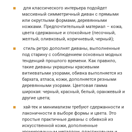
для классического интерьера подойдет
массивный симметричный диван с прямыми
или округлыми формами, деревянными
ножками. Предпочтительный материал – кожа,
цвета сдержанные и спокойные (песочный,
желтый, оливковый, коричневый, черный);
стиль ретро дополнят диваны, выполненные
под старину с соблюдением основных модных
тенденций прошлого времени. Как правило,
такие диваны украшены красивыми
витиеватыми узорами, обивка выполняется из
бархата, атласа, кожи, дополняется резными
деревянными узорами. Цветовая гамма
широкая: черный, красный, белый, оранжевый и
другие цвета;
хай-тек и минимализм требуют сдержанности и
лаконичности в выборе формы и цвета. Это
простые практичные диваны с обивкой из
искусственной кожи, дополненные
хромированным металлом, пластиковыми и