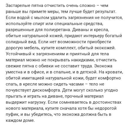
Застарелые пятна отчистить очень сложно – чем
раньше вы примете меры, тем лучше будет результат.
Если водой с мылом удалить загрязнения не получится,
используйте спирт или специальные средства,
разрешенные для полиуретана. Диваны и кресла,
обитые натуральной кожей, придают интерьеру богатый
солидный вид. Если нет возможности приобрести
дорогую мебель, купите комплект, обитый экокожей.
Устойчивый к загрязнениям и приятный для тела
материал можно не покрывать накидками, отчистить
свежие пятна с обивки не составит труда. Экокожа
уместна и в офисе, и в спальне, и в детской. На кровати,
обитой имитацией натуральной кожи, будет комфортно
спать, в кресле можно сидеть часами – тело не
почувствует дискомфорта. Дети могут сколько угодно
прыгать и играть на диване, прочный материал
выдержит нагрузку. Если сомневаетесь в достоинствах
нового материала, купите сначала хотя бы недорогой
пуфик, и вы убедитесь, что экокожа должна быть в
каждом доме.