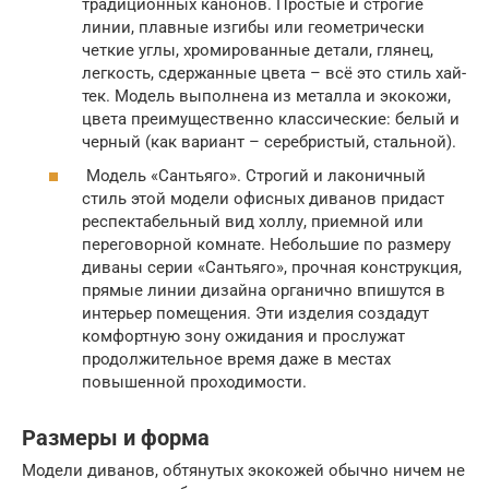
традиционных канонов. Простые и строгие
линии, плавные изгибы или геометрически
четкие углы, хромированные детали, глянец,
легкость, сдержанные цвета – всё это стиль хай-
тек. Модель выполнена из металла и экокожи,
цвета преимущественно классические: белый и
черный (как вариант – серебристый, стальной).
Модель «Сантьяго». Строгий и лаконичный
стиль этой модели офисных диванов придаст
респектабельный вид холлу, приемной или
переговорной комнате. Небольшие по размеру
диваны серии «Сантьяго», прочная конструкция,
прямые линии дизайна органично впишутся в
интерьер помещения. Эти изделия создадут
комфортную зону ожидания и прослужат
продолжительное время даже в местах
повышенной проходимости.
Размеры и форма
Модели диванов, обтянутых экокожей обычно ничем не