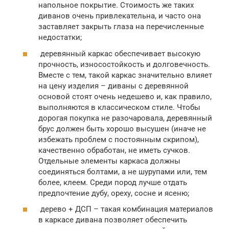
напольное покрытие. Стоимость же таких
диванов очень привлекательна, и часто она
заставляет закрыть глаза на перечисленные
недостатки;
деревянный каркас обеспечивает высокую
прочность, износостойкость и долговечность.
Вместе с тем, такой каркас значительно влияет
на цену изделия – диваны с деревянной
основой стоят очень недешево и, как правило,
выполняются в классическом стиле. Чтобы
дорогая покупка не разочаровала, деревянный
брус должен быть хорошо высушен (иначе не
избежать проблем с постоянным скрипом),
качественно обработан, не иметь сучков.
Отдельные элементы каркаса должны
соединяться болтами, а не шурупами или, тем
более, клеем. Среди пород лучше отдать
предпочтение дубу, ореху, сосне и ясеню;
дерево + ДСП – такая комбинация материалов
в каркасе дивана позволяет обеспечить