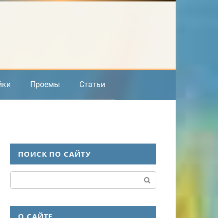
йки
Проемы
Статьи
ПОИСК ПО САЙТУ
Поиск:
О САЙТЕ