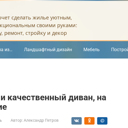
хочет сделать жилье уютным,
кциональным своими руками:
, ремонт, стройку и декор
а из…
Ландшафтный дизайн
Мебель
Постро
и качественный диван, на
ие
ь
Автор:
Александр Петров