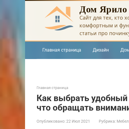
Перейти
Дом Ярило
к
Сайт для тех, кто 
контенту
комфортным и фун
статьи про починку
Главная страница
Дизайн
Дом
Главная страница
Как выбрать удобный 
что обращать вниман
Опубликовано:
22 Июл 2021
Рубрика:
Мебел