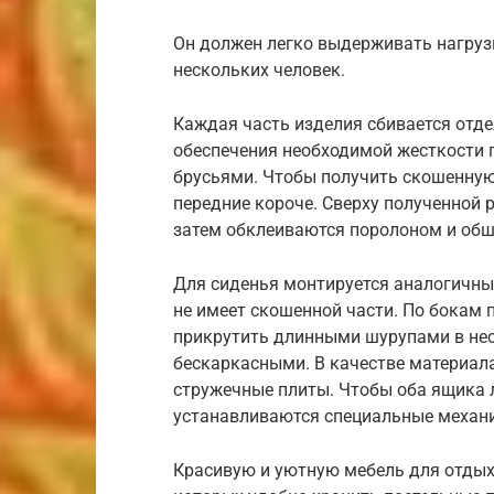
Он должен легко выдерживать нагрузк
нескольких человек.
Каждая часть изделия сбивается отде
обеспечения необходимой жесткости
брусьями. Чтобы получить скошенную
передние короче. Сверху полученной
затем обклеиваются поролоном и об
Для сиденья монтируется аналогичный 
не имеет скошенной части. По бокам 
прикрутить длинными шурупами в не
бескаркасными. В качестве материала
стружечные плиты. Чтобы оба ящика л
устанавливаются специальные механ
Красивую и уютную мебель для отды