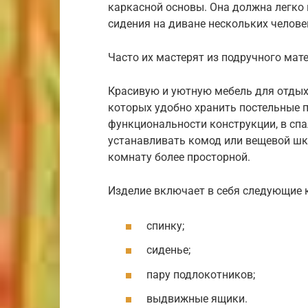
каркасной основы. Она должна легко 
сидения на диване нескольких челове
Часто их мастерят из подручного мат
Красивую и уютную мебель для отды
которых удобно хранить постельные 
функциональности конструкции, в сп
устанавливать комод или вещевой шка
комнату более просторной.
Изделие включает в себя следующие 
спинку;
сиденье;
пару подлокотников;
выдвижные ящики.