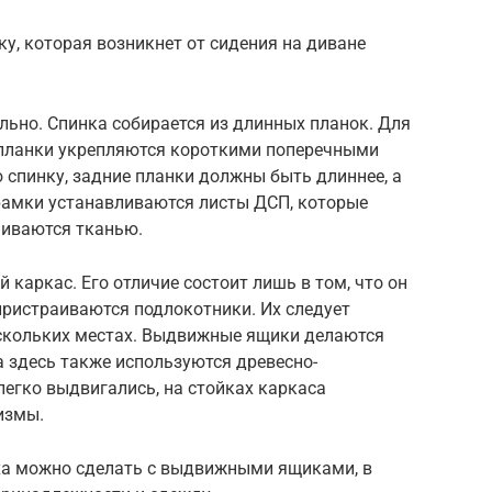
у, которая возникнет от сидения на диване
льно. Спинка собирается из длинных планок. Для
 планки укрепляются короткими поперечными
 спинку, задние планки должны быть длиннее, а
 рамки устанавливаются листы ДСП, которые
шиваются тканью.
каркас. Его отличие состоит лишь в том, что он
пристраиваются подлокотники. Их следует
скольких местах. Выдвижные ящики делаются
 здесь также используются древесно-
егко выдвигались, на стойках каркаса
измы.
ха можно сделать с выдвижными ящиками, в