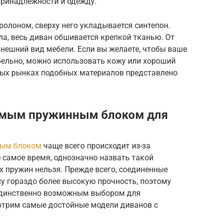
принадлежности и одежду.
ролоном, сверху него укладывается синтепон.
а, весь диван обшивается крепкой тканью. От
нешний вид мебели. Если вы желаете, чтобы ваше
бельно, можно использовать кожу или хороший
ных рынках подобных материалов представлено
имым пружинным блоком для
ным блоком
чаще всего происходит из-за
е самое время, однозначно назвать такой
 пружин нельзя. Прежде всего, соединенные
у гораздо более высокую прочность, поэтому
 единственно возможным выбором для
отрим самые достойные модели диванов с