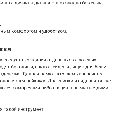
рианта дизайна дивана – шоколадно-бежевый,
нным комфортом и удобством.
жка
и следует с создания отдельных каркасных
одят боковины, спинка, сиденье, ящик для белья.
отделение. Данная рамка по углам укрепляется
дополняется рейками. Для спинки и сиденья также
няются саморезами либо специальными гвоздями
я такой инструмент: