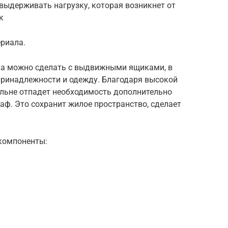
выдерживать нагрузку, которая возникнет от
к
ериала.
ха можно сделать с выдвижными ящиками, в
принадлежности и одежду. Благодаря высокой
альне отпадет необходимость дополнительно
ф. Это сохранит жилое пространство, сделает
компоненты: