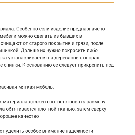
ериала. Особенно если изделие предназначено
 мебели можно сделать из бывших в
 очищают от старого покрытия и грязи, после
шинкой. Дальше их нужно покрасить либо
рка устанавливается на деревянных опорах.
е спинки. К основанию ее следует прикрепить под
расивая мягкая мебель.
ок материала должен соответствовать размеру
ла обтягивается плотной тканью, затем сверху
хорошее качество
ует уделить особое внимание надежности