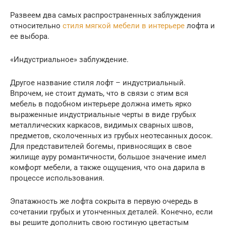
Развеем два самых распространенных заблуждения
относительно
стиля мягкой мебели в интерьере
лофта и
ее выбора.
«Индустриальное» заблуждение.
Другое название стиля лофт – индустриальный.
Впрочем, не стоит думать, что в связи с этим вся
мебель в подобном интерьере должна иметь ярко
выраженные индустриальные черты в виде грубых
металлических каркасов, видимых сварных швов,
предметов, сколоченных из грубых неотесанных досок.
Для представителей богемы, привносящих в свое
жилище ауру романтичности, большое значение имел
комфорт мебели, а также ощущения, что она дарила в
процессе использования.
Эпатажность же лофта сокрыта в первую очередь в
сочетании грубых и утонченных деталей. Конечно, если
вы решите дополнить свою гостиную цветастым