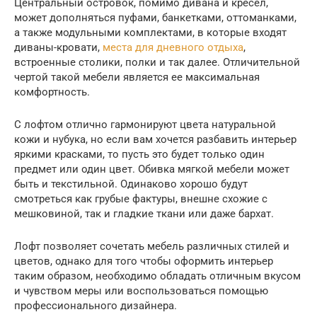
Центральный островок, помимо дивана и кресел,
может дополняться пуфами, банкетками, оттоманками,
а также модульными комплектами, в которые входят
диваны-кровати,
места для дневного отдыха
,
встроенные столики, полки и так далее. Отличительной
чертой такой мебели является ее максимальная
комфортность.
С лофтом отлично гармонируют цвета натуральной
кожи и нубука, но если вам хочется разбавить интерьер
яркими красками, то пусть это будет только один
предмет или один цвет. Обивка мягкой мебели может
быть и текстильной. Одинаково хорошо будут
смотреться как грубые фактуры, внешне схожие с
мешковиной, так и гладкие ткани или даже бархат.
Лофт позволяет сочетать мебель различных стилей и
цветов, однако для того чтобы оформить интерьер
таким образом, необходимо обладать отличным вкусом
и чувством меры или воспользоваться помощью
профессионального дизайнера.