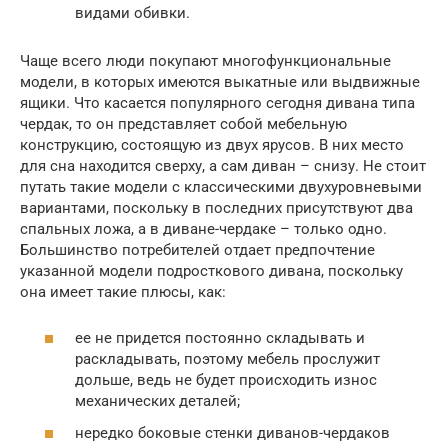
видами обивки.
Чаще всего люди покупают многофункциональные
модели, в которых имеются выкатные или выдвижные
ящики. Что касается популярного сегодня дивана типа
чердак, то он представляет собой мебельную
конструкцию, состоящую из двух ярусов. В них место
для сна находится сверху, а сам диван – снизу. Не стоит
путать такие модели с классическими двухуровневыми
вариантами, поскольку в последних присутствуют два
спальных ложа, а в диване-чердаке – только одно.
Большинство потребителей отдает предпочтение
указанной модели подросткового дивана, поскольку
она имеет такие плюсы, как:
ее не придется постоянно складывать и
раскладывать, поэтому мебель прослужит
дольше, ведь не будет происходить износ
механических деталей;
нередко боковые стенки диванов-чердаков