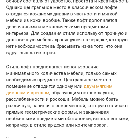
основу составляют удобство, простота и креативность.
Однако центральное место в классическом лофте
отводится кожаному дивану в частности и мягкой
мебели из кожи вообще. Также лофт дополняется
деревянными и металлическими предметами
интерьера. Для создания стиля используют прочную и
долговечную мебель, хранящуюся на чердаке, которую
нет необходимости выбрасывать из-за того, что она
вдруг вышла из строя.
Стиль лофт предполагает использование
минимального количества мебели, только самых
необходимых предметов. Центральное место в
помещение отводится одному или
двум мягким
диванам и креслам
, образующим островок уюта,
расслабленности и роскоши. Мебель можно брать
различную, начиная с современной, которую отличают
прямые геометрические формы, и заканчивая
необычными предметами обстановки, выполненными,
например, в стиле ар-деко или контемпорари.