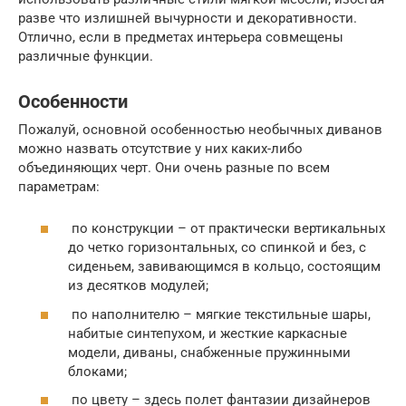
разве что излишней вычурности и декоративности.
Отлично, если в предметах интерьера совмещены
различные функции.
Особенности
Пожалуй, основной особенностью необычных диванов
можно назвать отсутствие у них каких-либо
объединяющих черт. Они очень разные по всем
параметрам:
по конструкции – от практически вертикальных
до четко горизонтальных, со спинкой и без, с
сиденьем, завивающимся в кольцо, состоящим
из десятков модулей;
по наполнителю – мягкие текстильные шары,
набитые синтепухом, и жесткие каркасные
модели, диваны, снабженные пружинными
блоками;
по цвету – здесь полет фантазии дизайнеров