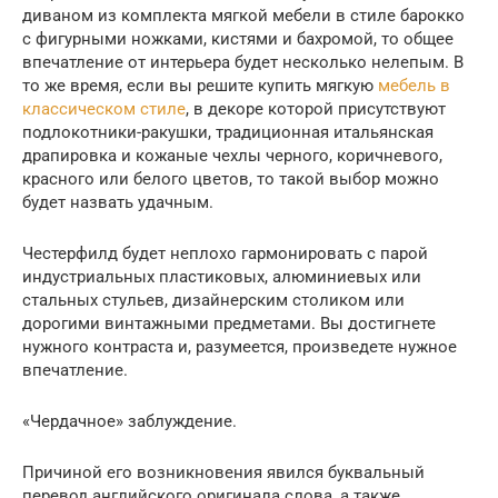
диваном из комплекта мягкой мебели в стиле барокко
с фигурными ножками, кистями и бахромой, то общее
впечатление от интерьера будет несколько нелепым. В
то же время, если вы решите купить мягкую
мебель в
классическом стиле
, в декоре которой присутствуют
подлокотники-ракушки, традиционная итальянская
драпировка и кожаные чехлы черного, коричневого,
красного или белого цветов, то такой выбор можно
будет назвать удачным.
Честерфилд будет неплохо гармонировать с парой
индустриальных пластиковых, алюминиевых или
стальных стульев, дизайнерским столиком или
дорогими винтажными предметами. Вы достигнете
нужного контраста и, разумеется, произведете нужное
впечатление.
«Чердачное» заблуждение.
Причиной его возникновения явился буквальный
перевод английского оригинала слова, а также