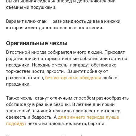
выкатывания сиденья вперед и дополняются они
съемными подушками.
Вариант клик-клак — разновидность дивана книжки,
которая имеет дополнительные положения.
Оригинальные чехлы
В гостиной иногда собирается много людей. Приходят
родственники на торжественные события или гости на
праздники. Нарядные чехлы придадут обстановке
торжественности, яркости. Защитят обивку от
различных пятен,
без которых не обходятся
любые
праздники.
Также чехлы станут отличным способом разнообразить
обстановку в разные сезоны. В летние дни яркий
хлопковый, льняной текстиль привнесет в интерьер
свежесть и бодрость. А
для зимнего периода лучше
подойдут
чехлы из плюша, вельвета, бархата.