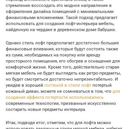
стремление воссоздать это модное направление в
оформлении дизайна помещений с минимальными
финансовыми вложениями. Такой подход предлагает
использовать для создания лофт-интерьера мебель,
найденную на чердаке в деревенском доме бабушки.
Однако стиль лофт предполагает достаточно большие
финансовые вливания, которые будут состоять также
из сумм, необходимых на покупку или аренду
просторного помещения, его обогрев и оснащение для
комфортной жизни. Кроме того, действительно старая
мягкая мебель не будет выглядеть как ретро-предметы,
но будет смотреться достаточно непрезентабельно. И
увидев в хорошей
гостиной в стиле лофт
потертый
кожаный диван, можете не сомневаться в том, что
для
создания эффекта потертости использовались
современные технологии, призванные искусственно
состарить новые предметы интерьера.
Итак, подводя итог, отметим, что для лофта можно
использовать различные стили мягкой мебели, избегая