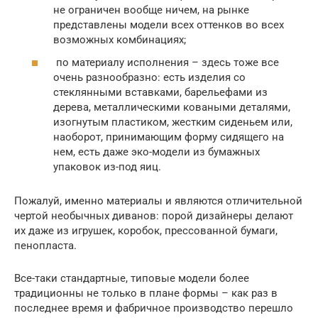
не ограничен вообще ничем, на рынке
представлены модели всех оттенков во всех
возможных комбинациях;
по материалу исполнения – здесь тоже все
очень разнообразно: есть изделия со
стеклянными вставками, барельефами из
дерева, металлическими коваными деталями,
изогнутым пластиком, жестким сиденьем или,
наоборот, принимающим форму сидящего на
нем, есть даже эко-модели из бумажных
упаковок из-под яиц.
Пожалуй, именно материалы и являются отличительной
чертой необычных диванов: порой дизайнеры делают
их даже из игрушек, коробок, прессованной бумаги,
пенопласта.
Все-таки стандартные, типовые модели более
традиционны не только в плане формы – как раз в
последнее время и фабричное производство перешло