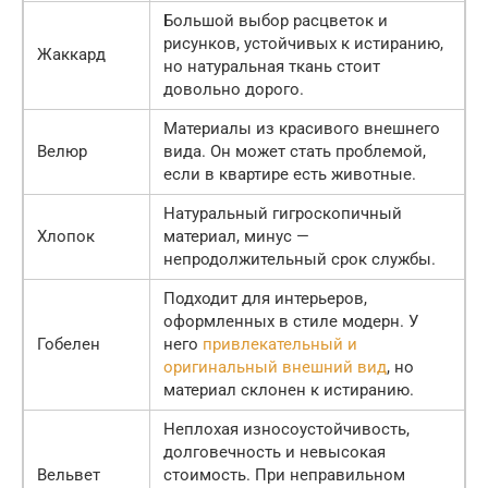
Большой выбор расцветок и
рисунков, устойчивых к истиранию,
Жаккард
но натуральная ткань стоит
довольно дорого.
Материалы из красивого внешнего
Велюр
вида. Он может стать проблемой,
если в квартире есть животные.
Натуральный гигроскопичный
Хлопок
материал, минус —
непродолжительный срок службы.
Подходит для интерьеров,
оформленных в стиле модерн. У
Гобелен
него
привлекательный и
оригинальный внешний вид
, но
материал склонен к истиранию.
Неплохая износоустойчивость,
долговечность и невысокая
Вельвет
стоимость. При неправильном