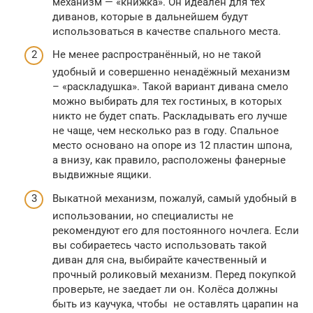
механизм — «книжка». Он идеален для тех
диванов, которые в дальнейшем будут
использоваться в качестве спального места.
Не менее распространённый, но не такой
удобный и совершенно ненадёжный механизм
– «раскладушка». Такой вариант дивана смело
можно выбирать для тех гостиных, в которых
никто не будет спать. Раскладывать его лучше
не чаще, чем несколько раз в году. Спальное
место основано на опоре из 12 пластин шпона,
а внизу, как правило, расположены фанерные
выдвижные ящики.
Выкатной механизм, пожалуй, самый удобный в
использовании, но специалисты не
рекомендуют его для постоянного ночлега. Если
вы собираетесь часто использовать такой
диван для сна, выбирайте качественный и
прочный роликовый механизм. Перед покупкой
проверьте, не заедает ли он. Колёса должны
быть из каучука, чтобы не оставлять царапин на