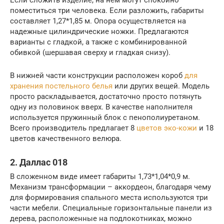
Если сложить изделие, на нем могут спокойно
поместиться три человека. Если разложить, габариты
составляет 1,27*1,85 м. Опора осуществляется на
надежные цилиндрические ножки. Предлагаются
варианты с гладкой, а также с комбинированной
обивкой (шершавая сверху и гладкая снизу).
В нижней части конструкции расположен короб
для
хранения постельного белья
или других вещей. Модель
просто раскладывается, достаточно просто потянуть
одну из половинок вверх. В качестве наполнителя
используется пружинный блок с пенополиуретаном.
Всего производитель предлагает 8
цветов эко-кожи
и 18
цветов качественного велюра.
2. Даллас 018
В сложенном виде имеет габариты 1,73*1,04*0,9 м.
Механизм трансформации – аккордеон, благодаря чему
для формирования спального места используются три
части мебели. Специальные горизонтальные панели из
дерева, расположенные на подлокотниках, можно