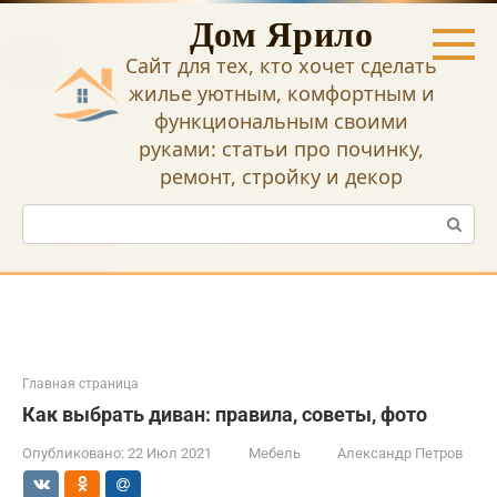
Перейти
Дом Ярило
к
контенту
Сайт для тех, кто хочет сделать
жилье уютным, комфортным и
функциональным своими
руками: статьи про починку,
ремонт, стройку и декор
Поиск:
Главная страница
Как выбрать диван: правила, советы, фото
Опубликовано:
22 Июл 2021
Мебель
Александр Петров