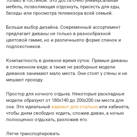
только в гостиной. Это достаточно универсальная
мебель, позволяющая отдохнуть, присесть для еды,
беседы или просмотра телевизора всей семьей.
Больше выбор дизайна. Современный ассортимент
предлагает диваны не только в разнообразной
цветовой гамме, но и различныепо форме спинок и
подлокотников.
Компактность в дневное время суток. Прямые диваны
в сложенном виде, а также не разборные модели
диванов занимают мало места. Они стоят у стены и не
мешают проходу.
Простор для ночного отдыха. Некоторые раскладные
модели образуют от 180х140 до 200х200 см места для
сна. Это идеальный
вариант для спальни
или кабинета,
чтобы днем свободно ходить, сложив диван, а ночью
полноценно отдыхать, разложив его.
Легче транспортировать