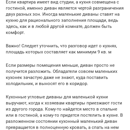
Если квартира имеет вид студии, а кухня совмещена с
гостиной, именно диван является чертой разграничения
двух разных зон. Иногда маленькие диваны ставят на
кухню для рационального заполнения площади, ведь
здесь, как и в любой другой комнате, должен быть
комфорт.
Важно! Следует уточнить, что разговор идет о кухнях,
площадь которых составляет как минимум 9 кв. м
Если размеры помещения меньше, диван просто не
получится разложить. Обладатели совсем маленьких
кухонек зачастую даже не знают, куда поставить
холодильник, и выносят его в коридор.
Кухонные угловые диваны для маленькой кухни
выручают, когда к хозяевам квартиры приезжают гости
из другого города. Кому-то найдется место в спальне
или в гостиной, а кому-то придется постелить в кухне. В
разложенном состоянии кухонный маленький диван
превращается в полноценную кровать, а спать на нем