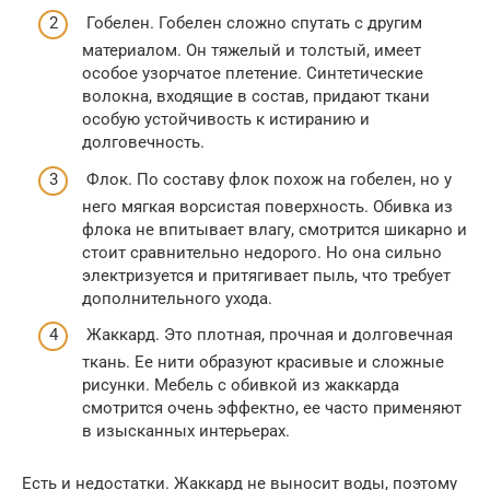
Гобелен. Гобелен сложно спутать с другим
материалом. Он тяжелый и толстый, имеет
особое узорчатое плетение. Синтетические
волокна, входящие в состав, придают ткани
особую устойчивость к истиранию и
долговечность.
Флок. По составу флок похож на гобелен, но у
него мягкая ворсистая поверхность. Обивка из
флока не впитывает влагу, смотрится шикарно и
стоит сравнительно недорого. Но она сильно
электризуется и притягивает пыль, что требует
дополнительного ухода.
Жаккард. Это плотная, прочная и долговечная
ткань. Ее нити образуют красивые и сложные
рисунки. Мебель с обивкой из жаккарда
смотрится очень эффектно, ее часто применяют
в изысканных интерьерах.
Есть и недостатки. Жаккард не выносит воды, поэтому