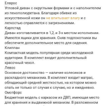
Елврос
Угловой диван с округлыми формами и с наполнителем
из пенополиуретана. Благодаря обивке из
искусственной кожи он
не впитывает влагу
и с
легкостью справляется с загрязнениями.
Карлстад
Диван изготавливается в 1,2, и 3-х местом исполнении.
Имеются ящики для хранения. Сняв подлокотники вы
обеспечите дополнительное место для сидения.
Клиппан
Компактная модель популярная среди молодежной
аудитории. В комплект входит дополнительный
красочный чехол.
Левос
Основное достоинство — наличие колесиков и
раскладного механизма. В комплект входит матрас,
обладающий средней жесткостью, на котором можно
спать не только от случая к случаю, но и ежедневно.
Омотфорс
Бюджетная модель с каркасом из ДВП, имеющая место
для хранения и выдвижной механизм. В разложенном