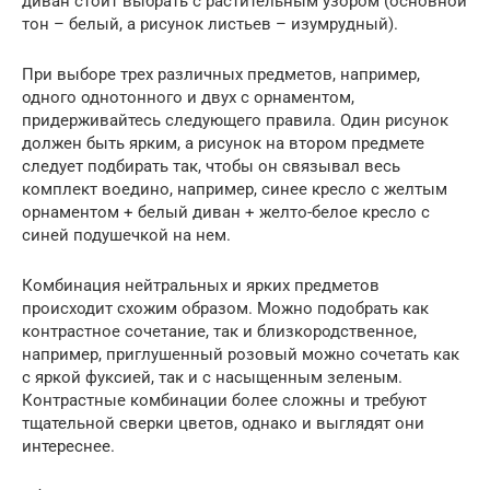
диван стоит выбрать с растительным узором (основной
тон – белый, а рисунок листьев – изумрудный).
При выборе трех различных предметов, например,
одного однотонного и двух с орнаментом,
придерживайтесь следующего правила. Один рисунок
должен быть ярким, а рисунок на втором предмете
следует подбирать так, чтобы он связывал весь
комплект воедино, например, синее кресло с желтым
орнаментом + белый диван + желто-белое кресло с
синей подушечкой на нем.
Комбинация нейтральных и ярких предметов
происходит схожим образом. Можно подобрать как
контрастное сочетание, так и близкородственное,
например, приглушенный розовый можно сочетать как
с яркой фуксией, так и с насыщенным зеленым.
Контрастные комбинации более сложны и требуют
тщательной сверки цветов, однако и выглядят они
интереснее.