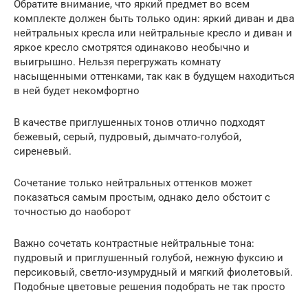
Обратите внимание, что яркий предмет во всем
комплекте должен быть только один: яркий диван и два
нейтральных кресла или нейтральные кресло и диван и
яркое кресло смотрятся одинаково необычно и
выигрышно. Нельзя перегружать комнату
насыщенными оттенками, так как в будущем находиться
в ней будет некомфортно
В качестве приглушенных тонов отлично подходят
бежевый, серый, пудровый, дымчато-голубой,
сиреневый.
Сочетание только нейтральных оттенков может
показаться самым простым, однако дело обстоит с
точностью до наоборот
Важно сочетать контрастные нейтральные тона:
пудровый и приглушенный голубой, нежную фуксию и
персиковый, светло-изумрудный и мягкий фиолетовый.
Подобные цветовые решения подобрать не так просто