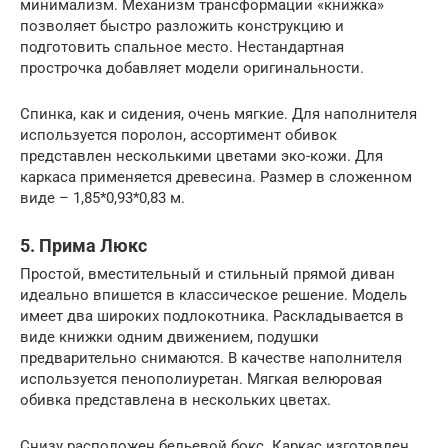
минимализм. Механизм трансформации «книжка»
позволяет быстро разложить конструкцию и
подготовить спальное место. Нестандартная
прострочка добавляет модели оригинальности.
Спинка, как и сидения, очень мягкие. Для наполнителя
используется поролон, ассортимент обивок
представлен несколькими цветами эко-кожи. Для
каркаса применяется древесина. Размер в сложенном
виде – 1,85*0,93*0,83 м.
5. Прима Люкс
Простой, вместительный и стильный прямой диван
идеально впишется в классическое решение. Модель
имеет два широких подлокотника. Раскладывается в
виде книжки одним движением, подушки
предварительно снимаются. В качестве наполнителя
используется пенополиуретан. Мягкая велюровая
обивка представлена в нескольких цветах.
Снизу расположен бельевой бокс. Каркас изготовлен