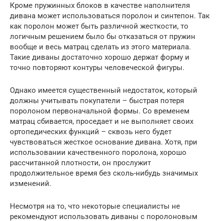
Кроме пружинных блоков в качестве наполнителя
дивана может использоваться поролон и синтепон. Так
как поролон может быть различной жесткости, то
логичным решением было бы отказаться от пружин
вообще и весь матрац сделать из этого материала.
Такие диваны достаточно хорошо держат форму и
точно повторяют контуры человеческой фигуры.
Однако имеется существенный недостаток, который
должны учитывать покупатели – быстрая потеря
поролоном первоначальной формы. Со временем
матрац сбивается, проседает и не выполняет своих
ортопедических функций – сквозь него будет
чувствоваться жесткое основание дивана. Хотя, при
использовании качественного поролона, хорошо
рассчитанной плотности, он прослужит
продолжительное время без сколь-нибудь значимых
изменений.
Несмотря на то, что некоторые специалисты не
рекомендуют использовать диваны с поролоновым