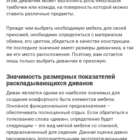
этом, диванчик может выполнять роль небольшой
тумбочки или комода, на поверхность которой можно
ставить различные предметы.
Прежде чем выбрать необходимую мебель для своей
прихожей, необходимо определиться с материалом
обивки, его цветом, убедиться в качестве конструкции.
Не последнее значение имеет размеры диванчика, а так
же его место расположения. Поэтому, вам остается
лишь только выбрать диванчик в прихожую.
Значимость размерных показателей
раскладывающихся диванов
Диван является одним из наиболее значимых для
создания комфортного быта элементов мебели.
Основное функциональное предназначение –
обеспечивать полноценный отдых. Если обратиться к
толкованию слова «диван», определение будет
следующим – это вид мягкой мебели со спинкой,
предназначенный для сидения. Данная оценка давно
расширилась дополнительными эксплуатационными