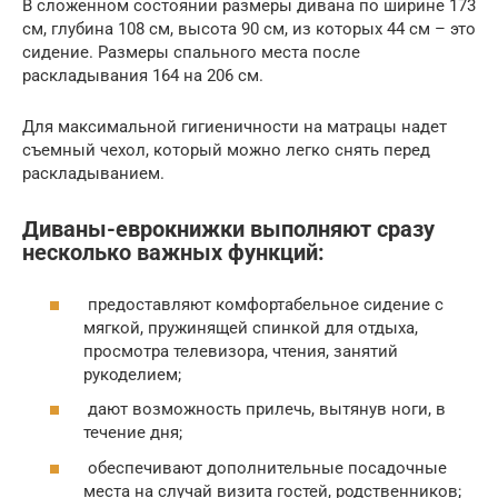
В сложенном состоянии размеры дивана по ширине 173
см, глубина 108 см, высота 90 см, из которых 44 см – это
сидение. Размеры спального места после
раскладывания 164 на 206 см.
Для максимальной гигиеничности на матрацы надет
съемный чехол, который можно легко снять перед
раскладыванием.
Диваны-еврокнижки выполняют сразу
несколько важных функций:
предоставляют комфортабельное сидение с
мягкой, пружинящей спинкой для отдыха,
просмотра телевизора, чтения, занятий
рукоделием;
дают возможность прилечь, вытянув ноги, в
течение дня;
обеспечивают дополнительные посадочные
места на случай визита гостей, родственников;