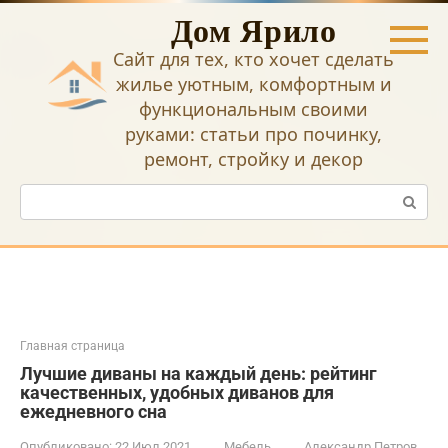
Перейти
Дом Ярило
к
контенту
Сайт для тех, кто хочет сделать
жилье уютным, комфортным и
функциональным своими
руками: статьи про починку,
ремонт, стройку и декор
Поиск:
Главная страница
Лучшие диваны на каждый день: рейтинг
качественных, удобных диванов для
ежедневного сна
Опубликовано:
22 Июл 2021
Мебель
Александр Петров