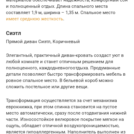
материалов обеспечивает надежность, комфортный сон
и полноценный отдых. Длина спального места
составляет 1,9 м, ширина – 1,35 м. Спальное место
имеет среднюю жесткость
.
Сиэтл
Прямой диван Сиэтл, Коричневый
Элегантный, практичный диван-кровать создаст уют в
любой комнате и станет отличным решением для
полноценного, каждодневногоотдыха. Продуманные
детали позволяют быстро трансформировать мебель в
ровное спальное место. В бельевой короб можно
сложить постельное или другие вещи.
Трансформация осуществляется за счет механизма
еврокнижка, при этом спинка становится на пустое
место автоматически, сразу после отодвигания нижней
части. Износостойкое велюровое покрытие мягкое на
ощупь, обладает отличной воздухопроницаемостью,
является гипоаллергенным. Наполнитель выполнен из