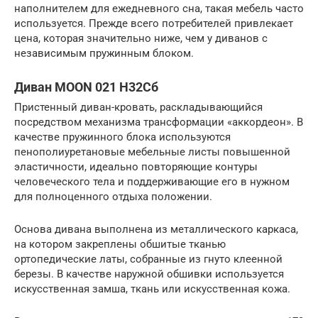
наполнителем для ежедневного сна, такая мебель часто
используется. Прежде всего потребителей привлекает
цена, которая значительно ниже, чем у диванов с
независимым пружинным блоком.
Диван MOON 021 Н32Сб
Пристенный диван-кровать, раскладывающийся
посредством механизма трансформации «аккордеон». В
качестве пружинного блока используются
пенополиуретановые мебельные листы повышенной
эластичности, идеально повторяющие контуры
человеческого тела и поддерживающие его в нужном
для полноценного отдыха положении.
Основа дивана выполнена из металлического каркаса,
на котором закреплены обшитые тканью
ортопедические латы, собранные из гнуто клеенной
березы. В качестве наружной обшивки используется
искусственная замша, ткань или искусственная кожа.