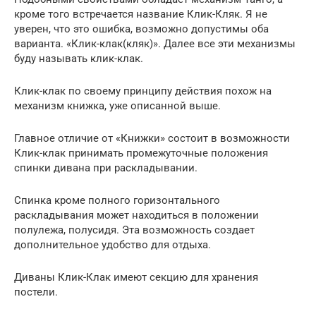
кроме того встречается название Клик-Кляк. Я не
уверен, что это ошибка, возможно допустимы оба
варианта. «Клик-клак(кляк)». Далее все эти механизмы
буду называть клик-клак.
Клик-клак по своему принципу действия похож на
механизм книжка, уже описанной выше.
Главное отличие от «Книжки» состоит в возможности
Клик-клак принимать промежуточные положения
спинки дивана при раскладывании.
Спинка кроме полного горизонтального
раскладывания может находиться в положении
полулежа, полусидя. Эта возможность создает
дополнительное удобство для отдыха.
Диваны Клик-Клак имеют секцию для хранения
постели.