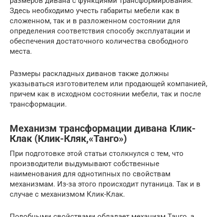
размеров дивана с функциями трансформирования.
Здесь необходимо учесть габариты мебели как в
сложенном, так и в разложенном состоянии для
определения соответствия способу эксплуатации и
обеспечения достаточного количества свободного
места.
Размеры раскладных диванов также должны
указываться изготовителем или продающей компанией,
причем как в исходном состоянии мебели, так и после
трансформации.
Механизм трансформации дивана Клик-
Клак (Клик-Кляк,«Танго»)
При подготовке этой статьи столкнулся с тем, что
производители выдумывают собственные
наименования для однотипных по свойствам
механизмам. Из-за этого происходит путаница. Так и в
случае с механизмом Клик-Клак.
Подобными свойствами обладает механизм Танго, а