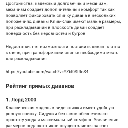
Достоинства: надежный долговечный механизм,
механизм создает дополнительный комфорт так как
позволяет фиксировать спинку дивана в нескольких
положениях, диваны Клик-Клак имеют малые размеры,
при раскладывании в плоскость диван создает
поверхность без неровностей и бугров.
Недостатки: нет возможности поставить диван плотно
к стене, при трансформации спинке необходимо место
для раскладывания
https://youtube.com/watch?v=YZbl0SfRnS4
Рейтинг прямых диванов
1. Лорд 2000
Классическая модель в виде книжки имеет удобную
ровную спинку. Сидушки без швов обеспечивают
простоту ухода и максимальный комфорт. Увеличение
размеров подлокотников осуществляется за счет