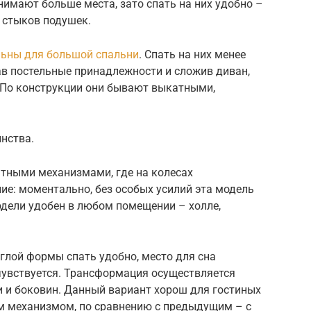
нимают больше места, зато спать на них удобно –
х стыков подушек.
ьны для большой спальни
. Спать на них менее
рав постельные принадлежности и сложив диван,
 По конструкции они бывают выкатными,
нства.
тными механизмами, где на колесах
ие: моментально, без особых усилий эта модель
одели удобен в любом помещении – холле,
глой формы спать удобно, место для сна
чувствуется. Трансформация осуществляется
и боковин. Данный вариант хорош для гостиных
им механизмом, по сравнению с предыдущим – с