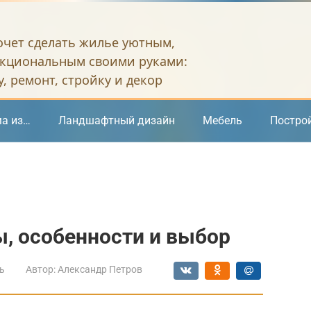
хочет сделать жилье уютным,
кциональным своими руками:
, ремонт, стройку и декор
а из…
Ландшафтный дизайн
Мебель
Постро
, особенности и выбор
ь
Автор:
Александр Петров