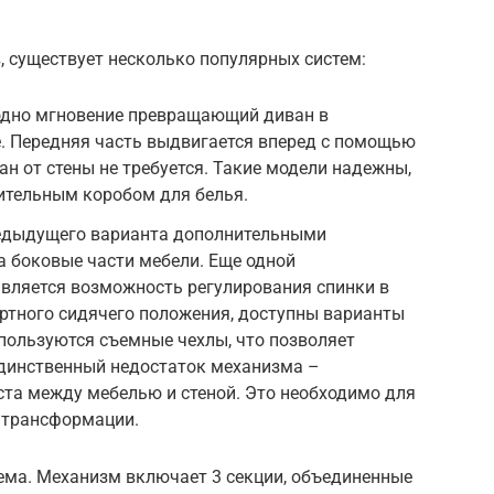
 существует несколько популярных систем:
одно мгновение превращающий диван в
. Передняя часть выдвигается вперед с помощью
ан от стены не требуется. Такие модели надежны,
ительным коробом для белья.
редыдущего варианта дополнительными
 боковые части мебели. Еще одной
является возможность регулирования спинки в
ртного сидячего положения, доступны варианты
спользуются съемные чехлы, что позволяет
Единственный недостаток механизма –
та между мебелью и стеной. Это необходимо для
 трансформации.
ема. Механизм включает 3 секции, объединенные