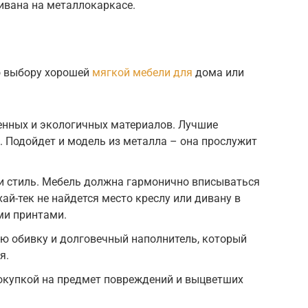
ивана на металлокаркасе.
о выбору хорошей
мягкой мебели для
дома или
енных и экологичных материалов. Лучшие
. Подойдет и модель из металла – она прослужит
 и стиль. Мебель должна гармонично вписываться
хай-тек не найдется место креслу или дивану в
ми принтами.
ю обивку и долговечный наполнитель, который
я.
окупкой на предмет повреждений и выцветших