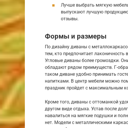
Лучше выбрать мягкую мебель
выпускают лучшую продукцию
отзывы.
Формы и размеры
По дизайну диваны с металлокаркас
тем, кто предпочитает лаконичность в
Угловые диваны более громоздки. Он
обладают рядом преимуществ. Г-обра
таком диване удобно принимать госте
напитками. В центр мебели можно пом
праздник пройдет с максимальным к
Кроме того, диваны с оттоманкой удо
другом виде отдыха. Устав после долг
навалиться на мягкие подушки и пол
нет. Модели с металлическими карка