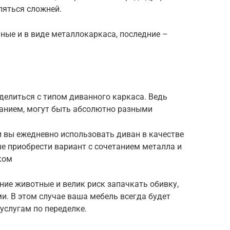
яться сложней.
ные и в виде металлокаркаса, последние –
делиться с типом диванного каркаса. Ведь
анием, могут быть абсолютно разными
и вы ежедневно использовать диван в качестве
ше приобрести вариант с сочетанием металла и
ком
ние животные и велик риск запачкать обивку,
. В этом случае ваша мебель всегда будет
 услугам по переделке.