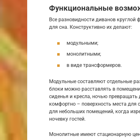
Функциональные возмож
Все разновидности диванов круглой
для сна. Конструктивно их делают:
модульными;
монолитными;
в виде трансформеров.
Модульные составляют отдельные раз
блоки можно расставлять в помещени
сиденья и кресла, ночью превращать д
комфортно – поверхность места для с
для небольших помещений, когда изр
ночевку гостей.
Монолитные имеют стационарную цент