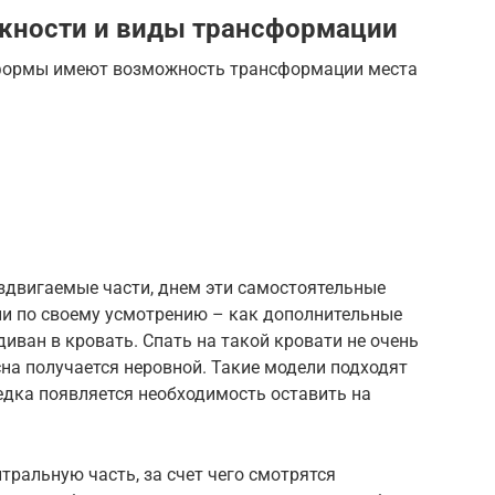
ности и виды трансформации
 формы имеют возможность трансформации места
двигаемые части, днем эти самостоятельные
и по своему усмотрению – как дополнительные
иван в кровать. Спать на такой кровати не очень
на получается неровной. Такие модели подходят
едка появляется необходимость оставить на
ральную часть, за счет чего смотрятся