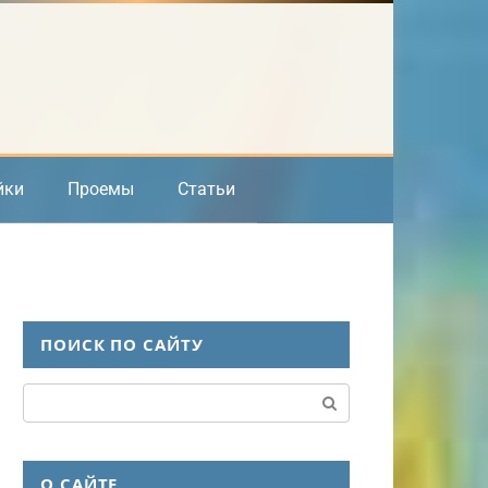
йки
Проемы
Статьи
ПОИСК ПО САЙТУ
Поиск:
О САЙТЕ