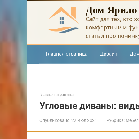
Перейти
Дом Ярило
к
Сайт для тех, кто 
контенту
комфортным и фун
статьи про починку
Главная страница
Дизайн
Дом
Главная страница
Угловые диваны: виды
Опубликовано:
22 Июл 2021
Рубрика:
Мебел