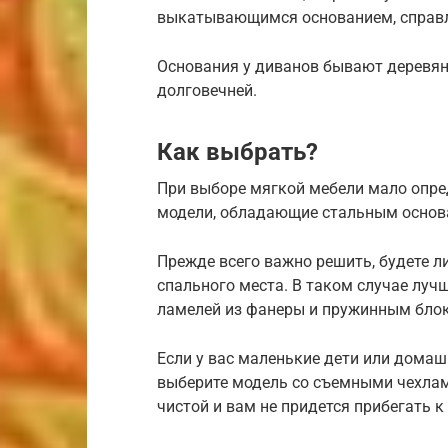
выкатывающимся основанием, справл
Основания у диванов бывают деревян
долговечней.
Как выбрать?
При выборе мягкой мебели мало опре
модели, обладающие стальным основ
Прежде всего важно решить, будете л
спального места. В таком случае луч
ламелей из фанеры и пружинным бло
Если у вас маленькие дети или домаш
выберите модель со съемными чехлами
чистой и вам не придется прибегать к