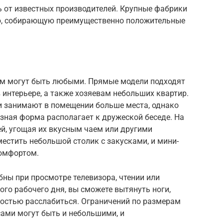
 от известных производителей. Крупные фабрики
, собирающую преимущественно положительные
ом могут быть любыми. Прямые модели подходят
 интерьере, а также хозяевам небольших квартир.
и занимают в помещении больше места, однако
зная форма располагает к дружеской беседе. На
й, угощая их вкусным чаем или другими
естить небольшой столик с закусками, и мини-
омфортом.
бны при просмотре телевизора, чтении или
ого рабочего дня, вы сможете вытянуть ноги,
ностью расслабиться. Ограничений по размерам
сами могут быть и небольшими, и