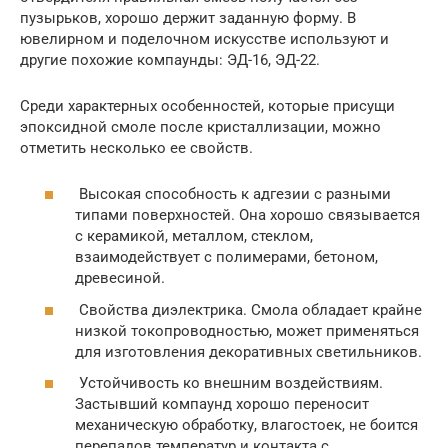
пузырьков, хорошо держит заданную форму. В
ювелирном и поделочном искусстве используют и
другие похожие компаунды: ЭД-16, ЭД-22.
Среди характерных особенностей, которые присущи
эпоксидной смоле после кристаллизации, можно
отметить несколько ее свойств.
Высокая способность к адгезии с разными
типами поверхностей. Она хорошо связывается
с керамикой, металлом, стеклом,
взаимодействует с полимерами, бетоном,
древесиной.
Свойства диэлектрика. Смола обладает крайне
низкой токопроводностью, может применяться
для изготовления декоративных светильников.
Устойчивость ко внешним воздействиям.
Застывший компаунд хорошо переносит
механическую обработку, влагостоек, не боится
перепадов температур и контакта с