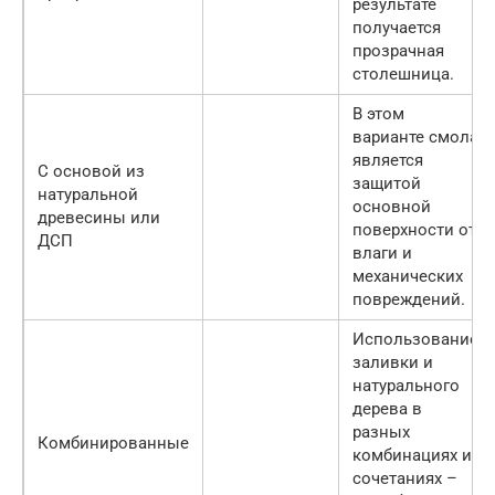
результате
получается
прозрачная
столешница.
В этом
варианте смола
является
С основой из
защитой
натуральной
основной
древесины или
поверхности от
ДСП
влаги и
механических
повреждений.
Использование
заливки и
натурального
дерева в
разных
Комбинированные
комбинациях и
сочетаниях –