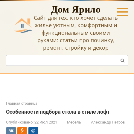
Перейти
Дом Ярило
к
контенту
Сайт для тех, кто хочет сделать
жилье уютным, комфортным и
функциональным своими
руками: статьи про починку,
ремонт, стройку и декор
Поиск:
Главная страница
Особенности подбора стола в стиле лофт
Опубликовано:
22 Июл 2021
Мебель
Александр Петров