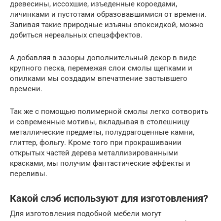
древесины, иссохшие, изъеденные короедами,
личинками и пустотами образовавшимися от времени.
Заливая такие природные изъяны эпоксидкой, можно
добиться нереальных спецэффектов.
А добавляя в зазоры дополнительный декор в виде
крупного песка, перемежая слои смолы щепками и
опилками мы создадим впечатление застывшего
времени.
Так же с помощью полимерной смолы легко сотворить
и современные мотивы, вкладывая в столешницу
металлические предметы, полудрагоценные камни,
глиттер, фольгу. Кроме того при прокрашивании
открытых частей дерева металлизированными
красками, мы получим фантастические эффекты и
переливы.
Какой слэб используют для изготовления?
Для изготовления подобной мебели могут