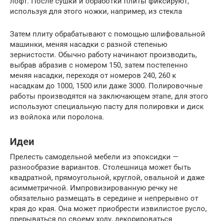
лофт. После сушки и обработки плиты фиксируют,
используя для этого ножки, например, из стекла
Затем плиту обрабатывают с помощью шлифовальной
машинки, меняя насадки с разной степенью
зернистости. Обычно работу начинают производить,
выбрав абразив с номером 150, затем постепенно
меняя насадки, переходя от номеров 240, 260 к
насадкам до 1000, 1500 или даже 3000. Полировочные
работы производятся на заключающем этапе, для этого
используют специальную пасту для полировки и диск
из войлока или поролона.
Идеи
Прелесть самодельной мебели из эпоксидки —
разнообразие вариантов. Столешница может быть
квадратной, прямоугольной, круглой, овальной и даже
асимметричной. Импровизированную речку не
обязательно размещать в середине и непрерывно от
края до края. Она может приобрести извилистое русло,
прерываться по своему ходу, декорироваться