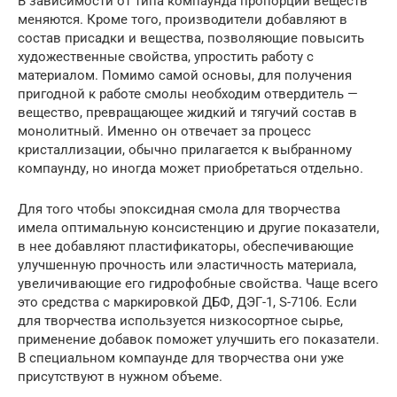
В зависимости от типа компаунда пропорции веществ
меняются. Кроме того, производители добавляют в
состав присадки и вещества, позволяющие повысить
художественные свойства, упростить работу с
материалом. Помимо самой основы, для получения
пригодной к работе смолы необходим отвердитель —
вещество, превращающее жидкий и тягучий состав в
монолитный. Именно он отвечает за процесс
кристаллизации, обычно прилагается к выбранному
компаунду, но иногда может приобретаться отдельно.
Для того чтобы эпоксидная смола для творчества
имела оптимальную консистенцию и другие показатели,
в нее добавляют пластификаторы, обеспечивающие
улучшенную прочность или эластичность материала,
увеличивающие его гидрофобные свойства. Чаще всего
это средства с маркировкой ДБФ, ДЭГ-1, S-7106. Если
для творчества используется низкосортное сырье,
применение добавок поможет улучшить его показатели.
В специальном компаунде для творчества они уже
присутствуют в нужном объеме.