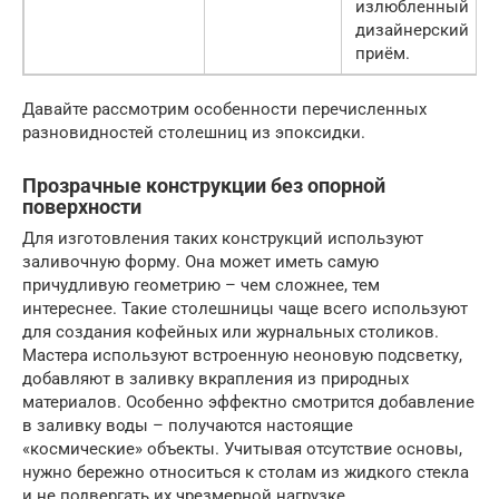
излюбленный
дизайнерский
приём.
Давайте рассмотрим особенности перечисленных
разновидностей столешниц из эпоксидки.
Прозрачные конструкции без опорной
поверхности
Для изготовления таких конструкций используют
заливочную форму. Она может иметь самую
причудливую геометрию – чем сложнее, тем
интереснее. Такие столешницы чаще всего используют
для создания кофейных или журнальных столиков.
Мастера используют встроенную неоновую подсветку,
добавляют в заливку вкрапления из природных
материалов. Особенно эффектно смотрится добавление
в заливку воды – получаются настоящие
«космические» объекты. Учитывая отсутствие основы,
нужно бережно относиться к столам из жидкого стекла
и не подвергать их чрезмерной нагрузке.