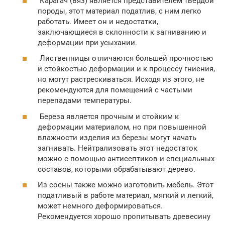
Карагач (вяз) является представителем твердой
породы, этот материал податлив, с ним легко
работать. Имеет он и недостатки,
заключающиеся в склонности к загниванию и
деформации при усыхании.
Лиственницы отличаются большей прочностью
и стойкостью деформации и к процессу гниения,
но могут растрескиваться. Исходя из этого, не
рекомендуются для помещений с частыми
перепадами температуры.
Береза является прочным и стойким к
деформации материалом, но при повышенной
влажности изделия из березы могут начать
загнивать. Нейтрализовать этот недостаток
можно с помощью антисептиков и специальных
составов, которыми обрабатывают дерево.
Из сосны также можно изготовить мебель. Этот
податливый в работе материал, мягкий и легкий,
может немного деформироваться.
Рекомендуется хорошо пропитывать древесину