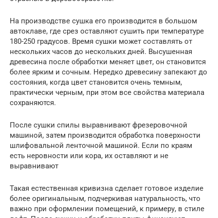
На производстве сушка его производится в большом
автоклаве, где срез оставляют сушить при температуре
180-250 градусов. Время сушки может составлять от
нескольких часов до нескольких дней. Высушенная
древесина после обработки меняет цвет, он становится
более ярким и сочным. Нередко древесину запекают до
состояния, когда цвет становится очень темным,
практически черным, при этом все свойства материала
сохраняются.
После сушки спилы выравнивают фрезеровочной
машиной, затем производится обработка поверхности
шлифовальной ленточной машиной. Если по краям
есть неровности или кора, их оставляют и не
выравнивают
Такая естественная кривизна сделает готовое изделие
более оригинальным, подчеркивая натуральность, что
важно при оформлении помещений, к примеру, в стиле