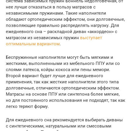
система зависимых пружин Боннель недолговечная, от
нее лучше отказаться в пользу матрасов с
независимыми пружинами. Такие наполнители
обладают ортопедическим эффектом, они долговечные,
позволяющие правильно распределять нагрузку. Для
ежедневного сна – раскладной диван «аккордеон» с
матрасом из независимых пружин
выступает
оптимальным вариантом
.
Беспружинные наполнители могут быть мягкими и
жесткими, выполненными из мебельного ППУ или со
слоями латекса, койры кокоса или пены мемори.
Второй вариант будет лучше для ежедневного
применения, так как жесткие наполнители этого типа
долговечные, отличаются ортопедическим эффектом.
Матрасы на основе ППУ или синтепона более мягкие,
но для постоянного использования не подходят, так как
легко теряют форму.
Для ежедневного сна рекомендуется выбирать диваны
с синтетическими, натуральными или смесовыми