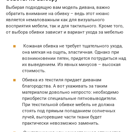
Выбирая подходящую вам модель дивана, важно
обратить внимание на обивку – ведь этот нюанс
является немаловажным как для визуального
восприятия мебели, так и для тактильного. Кроме того,
от выбора обивки зависит и вариант ухода за мебелью
Кожаная обивка не требует тщательного ухода,
она мягкая на ощупь, эластичная. Однако при
возникновении пятен, придется потрудиться над
их выведением. Из явных минусов – высокая
стоимость.
Обивка из текстиля придает диванам
благородства. А вот ухаживать за таким
материалом довольно непросто: необходимо
приобрести специальные пятновыводители.
При текстильной обивке мебель не должна
стоять под прямым попаданием солнечных
лучей, выгоревшие части ткани будет
практически невозможно заменить.