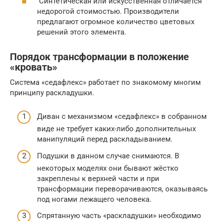
Синтетическая или искусственная отличается
недорогой стоимостью. Производители
предлагают огромное количество цветовых
решений этого элемента.
Порядок трансформации в положение
«кровать»
Система «седафлекс» работает по знакомому многим
принципу раскладушки.
Диван с механизмом «седафлекс» в собранном
виде не требует каких-либо дополнительных
манипуляций перед раскладыванием.
Подушки в данном случае снимаются. В
некоторых моделях они бывают жёстко
закреплены к верхней части и при
трансформации переворачиваются, оказываясь
под ногами лежащего человека.
Спрятанную часть «раскладушки» необходимо