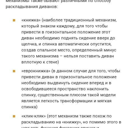
механизмы также бывают различными по способу
раскладывания диванов:
«книжка» (наиболее традиционный механизм,
который знаком каждому, для того чтобы
привести в гоизонтальное положение этот
диван необходимо поднять сидение вверх до
щелчка, и спинка автоматически опустится,
создав спальное место, определенный минус
такого механизма – нельзя поставить диван
вплотную к стене)
«еврокнижка» (в данном случае для того, чтобы
привести диван в горизонтальное положение
необходимо выдвинуть сидение вперед и в
освободившееся пространство наклонить
спинку, существенным плюсом такой модели
является легкость трансформации и мягкая
спинка)
«клик-кляк» (этот механизм также похож по
раскладыванию на «книжку», но помимо этого в
нем есть функция фиксации спинки и