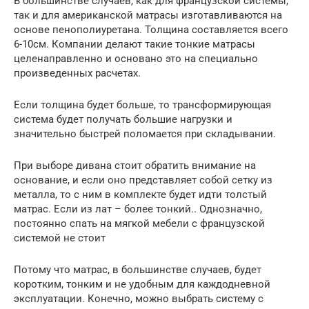
В большинстве случаев, как для французской системы,
так и для американской матрасы изготавливаются на
основе пенополиуретана. Толщина составляется всего
6-10см. Компании делают такие тонкие матрасы
целенаправленно и основано это на специально
произведенных расчетах.
Если толщина будет больше, то трансформирующая
система будет получать большие нагрузки и
значительно быстрей поломается при складывании.
При выборе дивана стоит обратить внимание на
основание, и если оно представляет собой сетку из
металла, то с ним в комплекте будет идти толстый
матрас. Если из лат – более тонкий.. Однозначно,
постоянно спать на мягкой мебели с французской
системой не стоит
Потому что матрас, в большинстве случаев, будет
коротким, тонким и не удобным для каждодневной
эксплуатации. Конечно, можно выбрать систему с