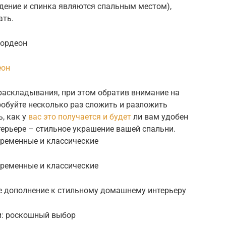
дение и спинка являются спальным местом),
ать.
кордеон
еон
раскладывания, при этом обратив внимание на
пробуйте несколько раз сложить и разложить
, как у
вас это получается и будет
ли вам удобен
терьере – стильное украшение вашей спальни.
временные и классические
временные и классические
е дополнение к стильному домашнему интерьеру
и: роскошный выбор