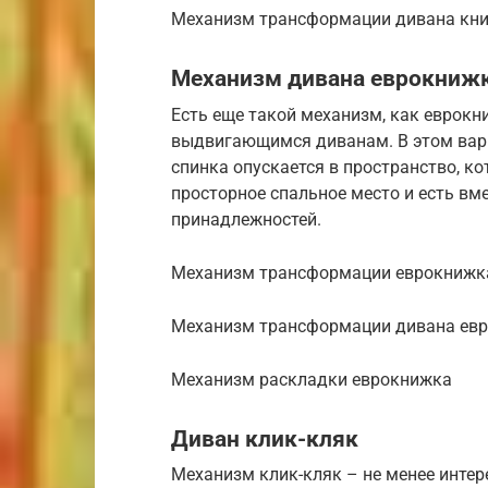
Механизм трансформации дивана кн
Механизм дивана еврокниж
Есть еще такой механизм, как еврокниж
выдвигающимся диванам. В этом вари
спинка опускается в пространство, к
просторное спальное место и есть в
принадлежностей.
Механизм трансформации еврокнижк
Механизм трансформации дивана ев
Механизм раскладки еврокнижка
Диван клик-кляк
Механизм клик-кляк – не менее интер