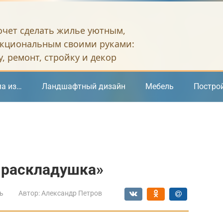
хочет сделать жилье уютным,
кциональным своими руками:
, ремонт, стройку и декор
а из…
Ландшафтный дизайн
Мебель
Постро
 раскладушка»
ь
Автор:
Александр Петров