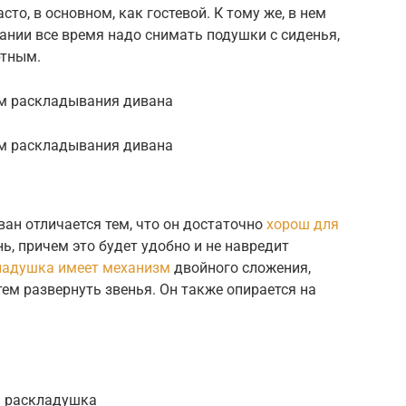
то, в основном, как гостевой. К тому же, в нем
ании все время надо снимать подушки с сиденья,
ртным.
м раскладывания дивана
м раскладывания дивана
ан отличается тем, что он достаточно
хорош для
ь, причем это будет удобно и не навредит
ладушка имеет механизм
двойного сложения,
тем развернуть звенья. Он также опирается на
я раскладушка