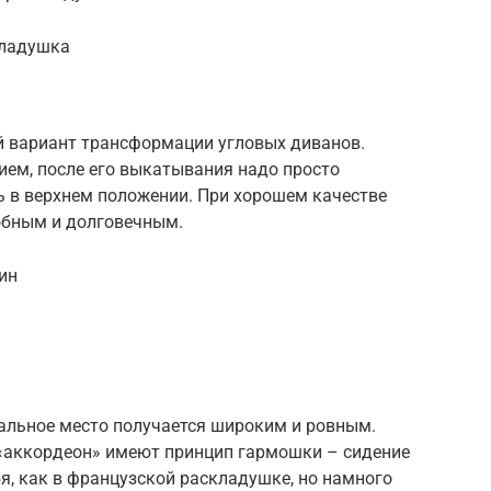
кладушка
 вариант трансформации угловых диванов.
ием, после его выкатывания надо просто
ь в верхнем положении. При хорошем качестве
обным и долговечным.
ин
пальное место получается широким и ровным.
аккордеон» имеют принцип гармошки – сидение
я, как в французской раскладушке, но намного