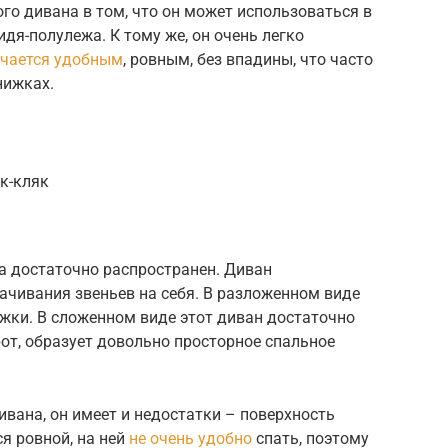
го дивана в том, что он может использоваться в
идя-полулежа. К тому же, он очень легко
учается удобным
, ровным, без впадины, что часто
нижках.
к-кляк
 достаточно распространен. Диван
ачивания звеньев на себя. В разложенном виде
жки. В сложенном виде этот диван достаточно
от, образует довольно просторное спальное
ивана, он имеет и недостатки – поверхность
я ровной, на ней
не очень удобно
спать, поэтому