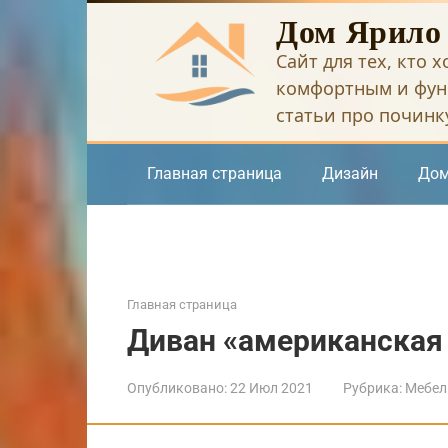
Перейти
Дом Ярило
к
Сайт для тех, кто 
контенту
комфортным и фун
статьи про починку
Главная страница
Дизайн
Дом
Главная страница
Диван «американская
Опубликовано:
22 Июл 2021
Рубрика:
Мебел