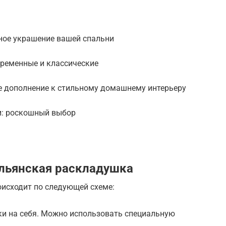
ьное украшение вашей спальни
временные и классические
е дополнение к стильному домашнему интерьеру
и: роскошный выбор
льянская раскладушка
оисходит по следующей схеме:
ки на себя. Можно использовать специальную