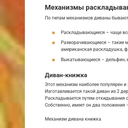
Механизмы раскладыва
По типам механизмов диваны бывают
Раскладывающиеся – чаще всег
Разворачивающиеся – такие м
американская раскладушка, ф
Выкатывающиеся – дельфин, е
Диван-книжка
Этот механизм наиболее популярен и
Изготавливается такой диван из 2 де
Раскладывается путем откидывания с
Собственно, имеет он два положения 
Механизм дивана книжка