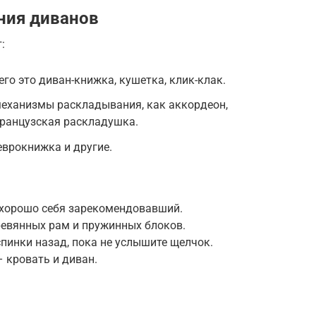
ния диванов
:
о это диван-книжка, кушетка, клик-клак.
еханизмы раскладывания, как аккордеон,
ранцузская раскладушка.
врокнижка и другие.
 хорошо себя зарекомендовавший.
ревянных рам и пружинных блоков.
пинки назад, пока не услышите щелчок.
– кровать и диван.