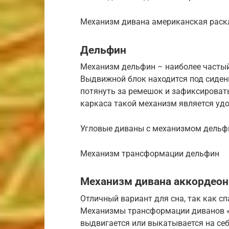
Механизм дивана американская рас
Дельфин
Механизм дельфин – наиболее частый
Выдвижной блок находится под сиден
потянуть за ремешок и зафиксироват
каркаса такой механизм является уд
Угловые диваны с механизмом дельф
Механизм трансформации дельфин
Механизм дивана аккордеон
Отличный вариант для сна, так как с
Механизмы трансформации диванов «
выдвигается или выкатывается на себ