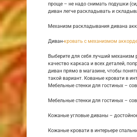
проще – не надо снимать подушки (си
диван легче раскладывать и складыв
Механизм раскладывания дивана ак
Диван-
кровать с механизмом аккорд
Выберите для себя лучший механизм 
качество каркаса и всех деталей, по
диван прямо в магазине, чтобы понять
такой вариант. Кованые кровати в ин
Мебельные стенки для гостиных – со
Мебельные стенки для гостиных – со
Кожаные угловые диваны – достойно
Кожаные кровати в интерьере спальн