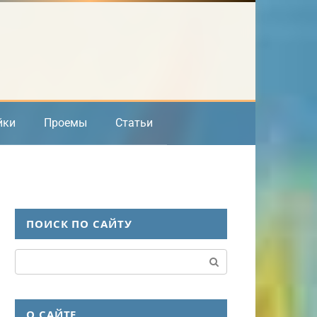
йки
Проемы
Статьи
ПОИСК ПО САЙТУ
Поиск:
О САЙТЕ