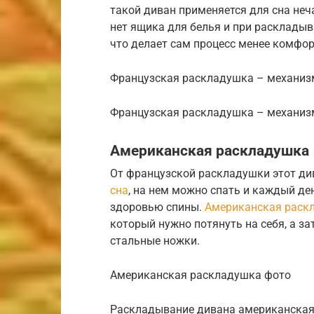
такой диван применяется для сна нечас
нет ящика для белья и при раскладыв
что делает сам процесс менее комфо
Французская раскладушка – механиз
Французская раскладушка – механиз
Американская раскладушка
От французской раскладушки этот див
сна
, на нем можно спать и каждый ден
здоровью спины.
Американская раск
который нужно потянуть на себя, а за
стальные ножки.
Американская раскладушка фото
Раскладывание дивана американска