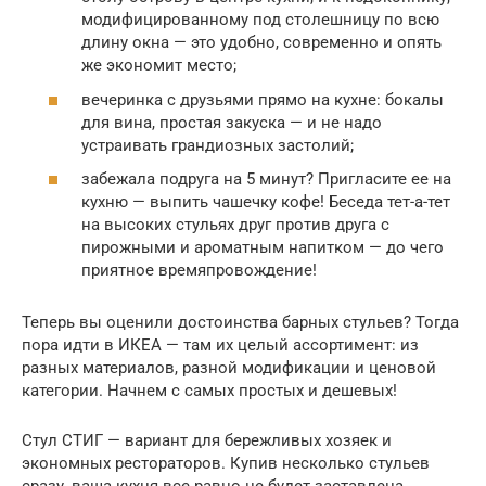
модифицированному под столешницу по всю
длину окна — это удобно, современно и опять
же экономит место;
вечеринка с друзьями прямо на кухне: бокалы
для вина, простая закуска — и не надо
устраивать грандиозных застолий;
забежала подруга на 5 минут? Пригласите ее на
кухню — выпить чашечку кофе! Беседа тет-а-тет
на высоких стульях друг против друга с
пирожными и ароматным напитком — до чего
приятное времяпровождение!
Теперь вы оценили достоинства барных стульев? Тогда
пора идти в ИКЕА — там их целый ассортимент: из
разных материалов, разной модификации и ценовой
категории. Начнем с самых простых и дешевых!
Стул СТИГ — вариант для бережливых хозяек и
экономных рестораторов. Купив несколько стульев