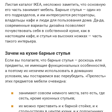
Листая каталог IKEA, несложно заметить, что основную
его часть занимает мебель. Барные стулья — один из
его подразделов, и им интересуются рестораторы,
владельцы кафе и люди для пользования дома. Да-да,
современные варианты дизайна позволяют
почувствовать себя в собственной кухне, как в
настоящем кафе, и стулья на высоких ножках — часть
такого интерьера.
Зачем на кухне барные стулья
Если вы полагаете, что барные стулья — роскошь или
предметы, не имеющие функциональных особенностей,
а поэтому их незачем использовать в домашних
условиях, мы постараемся вас переубедить. «Прелесть»
этих предметов мебели очевидна:
занимают совсем немного места, зато есть, где
сесть, кроме кухонных стульев;
их можно приставить и к барной стойке, и к
столу-острову в центре кухни, и к подоконнику,