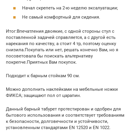
Начал скрепеть на 2-ю неделю эксалуатации;
Не самый комфортный для сидения.
Итог:Впечатления двоякие, с одной стороны стул с
поставленной задачей справляется, а с другой есть
нарекания по качеству, а стоит 4 тр, поэтому оценку
снизила.Покупать или нет, решать конечно Вам, но я
посоветовала бы поискать альтернативу
покрепче.Приятных Вам покупок.
Подходит к барным стойкам 90 см.
Можно дополнить наклейками на мебельные ножки
ФИКСА; защищают пол от царапин.
Данный барный табурет протестирован и одобрен для
бытового использования и соответствует требованиям
к безопасности, долговечности и устойчивости,
установленным стандартами EN 12520 и EN 1022.