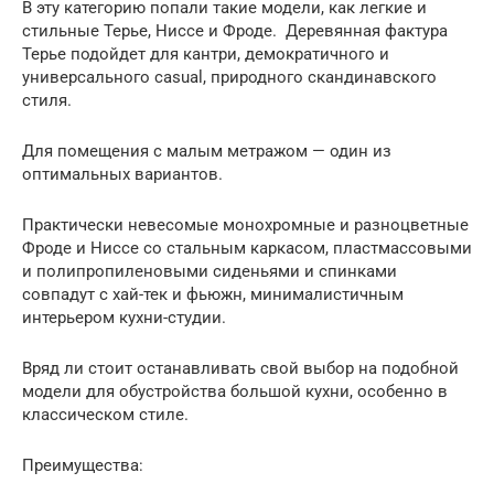
В эту категорию попали такие модели, как легкие и
стильные Терье, Ниссе и Фроде. Деревянная фактура
Терье подойдет для кантри, демократичного и
универсального сasual, природного скандинавского
стиля.
Для помещения с малым метражом — один из
оптимальных вариантов.
Практически невесомые монохромные и разноцветные
Фроде и Ниссе со стальным каркасом, пластмассовыми
и полипропиленовыми сиденьями и спинками
совпадут с хай-тек и фьюжн, минималистичным
интерьером кухни-студии.
Вряд ли стоит останавливать свой выбор на подобной
модели для обустройства большой кухни, особенно в
классическом стиле.
Преимущества: