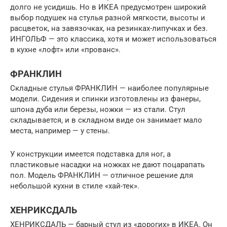
долго не усидишь. Но в ИКЕА предусмотрен широкий
выбор подушек на стулья разной мягкости, высоты и
расцветок, на завязочках, на резинках-липучках и без.
ИНГОЛЬФ — это классика, хотя и может использоваться
в кухне «лофт» или «прованс».
ФРАНКЛИН
Складные стулья ФРАНКЛИН — наиболее популярные
модели. Сидения и спинки изготовлены из фанеры,
шпона дуба или березы, ножки — из стали. Стул
складывается, и в складном виде он занимает мало
места, например — у стены.
У конструкции имеется подставка для ног, а
пластиковые насадки на ножках не дают поцарапать
пол. Модель ФРАНКЛИН — отличное решение для
небольшой кухни в стиле «хай-тек».
ХЕНРИКСДАЛЬ
ХЕНРИКСДАЛЬ — барный стул из «дорогих» в ИКЕА. Он