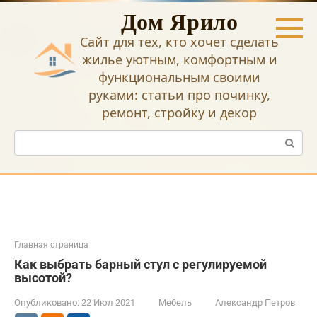
Перейти
Дом Ярило
к
контенту
Сайт для тех, кто хочет сделать
жилье уютным, комфортным и
функциональным своими
руками: статьи про починку,
ремонт, стройку и декор
Поиск:
Главная страница
Как выбрать барный стул с регулируемой
высотой?
Опубликовано:
22 Июл 2021
Мебель
Александр Петров