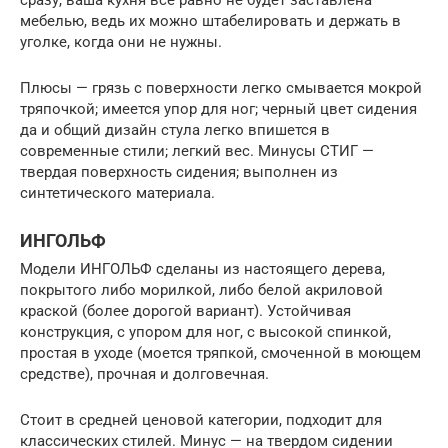
сразу, ваша кухня все равно не будет заставлена
мебелью, ведь их можно штабелировать и держать в
уголке, когда они не нужны.
Плюсы — грязь с поверхности легко смывается мокрой
тряпочкой; имеется упор для ног; черный цвет сидения
да и общий дизайн стула легко впишется в
современные стили; легкий вес. Минусы СТИГ —
твердая поверхность сидения; выполнен из
синтетического материала.
ИНГОЛЬФ
Модели ИНГОЛЬФ сделаны из настоящего дерева,
покрытого либо морилкой, либо белой акриловой
краской (более дорогой вариант). Устойчивая
конструкция, с упором для ног, с высокой спинкой,
простая в уходе (моется тряпкой, смоченной в моющем
средстве), прочная и долговечная.
Стоит в средней ценовой категории, подходит для
классических стилей. Минус — на твердом сидении