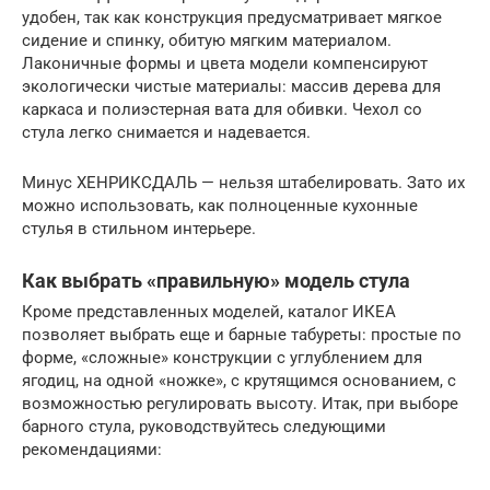
удобен, так как конструкция предусматривает мягкое
сидение и спинку, обитую мягким материалом.
Лаконичные формы и цвета модели компенсируют
экологически чистые материалы: массив дерева для
каркаса и полиэстерная вата для обивки. Чехол со
стула легко снимается и надевается.
Минус ХЕНРИКСДАЛЬ — нельзя штабелировать. Зато их
можно использовать, как полноценные кухонные
стулья в стильном интерьере.
Как выбрать «правильную» модель стула
Кроме представленных моделей, каталог ИКЕА
позволяет выбрать еще и барные табуреты: простые по
форме, «сложные» конструкции с углублением для
ягодиц, на одной «ножке», с крутящимся основанием, с
возможностью регулировать высоту. Итак, при выборе
барного стула, руководствуйтесь следующими
рекомендациями: