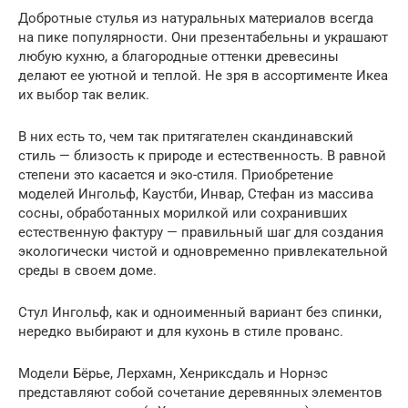
Добротные стулья из натуральных материалов всегда
на пике популярности. Они презентабельны и украшают
любую кухню, а благородные оттенки древесины
делают ее уютной и теплой. Не зря в ассортименте Икеа
их выбор так велик.
В них есть то, чем так притягателен скандинавский
стиль — близость к природе и естественность. В равной
степени это касается и эко-стиля. Приобретение
моделей Ингольф, Каустби, Инвар, Стефан из массива
сосны, обработанных морилкой или сохранивших
естественную фактуру — правильный шаг для создания
экологически чистой и одновременно привлекательной
среды в своем доме.
Стул Ингольф, как и одноименный вариант без спинки,
нередко выбирают и для кухонь в стиле прованс.
Модели Бёрье, Лерхамн, Хенриксдаль и Норнэс
представляют собой сочетание деревянных элементов