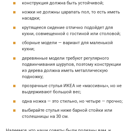
конструкция должна быть устойчивой;
ножки не должны царапать пол, то есть иметь
насадки;
крутящееся сидение отлично подойдет для
кухни, совмещенной с гостиной или столовой;
сборные модели — вариант для маленькой
кухни;
деревянные модели требуют регулярного
подвинчивания шурупов, поэтому конструкции
из дерева должна иметь металлическую
подножку;
прозрачные стулья ИКЕА не «массивны», но не
выдерживают большой вес;
одна ножка — это стильно, но четыре — прочно;
выбирайте стулья ниже барной стойки или
столешницы на 30 см.
Надеемся, что наши советы были полезны вам, и