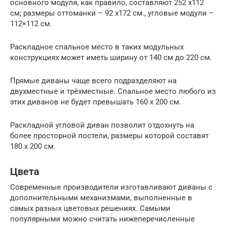
основного модуля, как правило, составляют 252 x112
см; размеры оттоманки – 92 x172 см., угловые модули –
112×112 см.
Раскладное спальное место в таких модульных
конструкциях может иметь ширину от 140 см до 220 см.
Прямые диваны чаще всего подразделяют на
двухместные и трёхместные. Спальное место любого из
этих диванов не будет превышать 160 х 200 см.
Раскладной угловой диван позволит отдохнуть на
более просторной постели, размеры которой составят
180 х 200 см.
Цвета
Современные производители изготавливают диваны с
дополнительными механизмами, выполненные в
самых разных цветовых решениях. Самыми
популярными можно считать нижеперечисленные