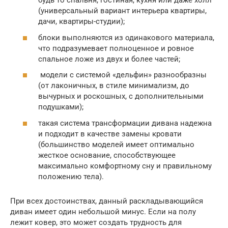
будь то спальня, гостиная, кухня или даже холл
(универсальный вариант интерьера квартиры,
дачи, квартиры-студии);
блоки выполняются из одинакового материала,
что подразумевает полноценное и ровное
спальное ложе из двух и более частей;
модели с системой «дельфин» разнообразны
(от лаконичных, в стиле минимализм, до
вычурных и роскошных, с дополнительными
подушками);
такая система трансформации дивана надежна
и подходит в качестве замены кровати
(большинство моделей имеет оптимально
жесткое основание, способствующее
максимально комфортному сну и правильному
положению тела).
При всех достоинствах, данный раскладывающийся
диван имеет один небольшой минус. Если на полу
лежит ковер, это может создать трудность для