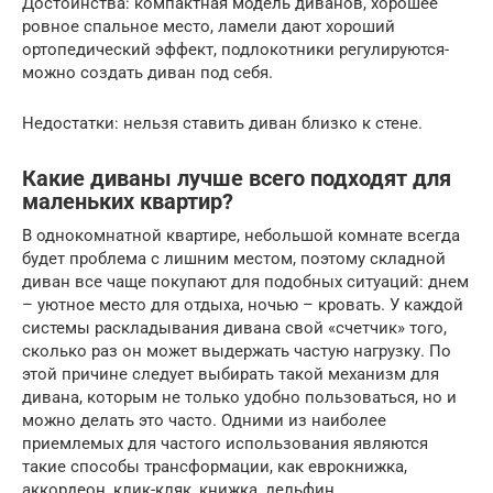
Достоинства: компактная модель диванов, хорошее
ровное спальное место, ламели дают хороший
ортопедический эффект, подлокотники регулируются-
можно создать диван под себя.
Недостатки: нельзя ставить диван близко к стене.
Какие диваны лучше всего подходят для
маленьких квартир?
В однокомнатной квартире, небольшой комнате всегда
будет проблема с лишним местом, поэтому складной
диван все чаще покупают для подобных ситуаций: днем
– уютное место для отдыха, ночью – кровать. У каждой
системы раскладывания дивана свой «счетчик» того,
сколько раз он может выдержать частую нагрузку. По
этой причине следует выбирать такой механизм для
дивана, которым не только удобно пользоваться, но и
можно делать это часто. Одними из наиболее
приемлемых для частого использования являются
такие способы трансформации, как еврокнижка,
аккордеон, клик-кляк, книжка, дельфин.