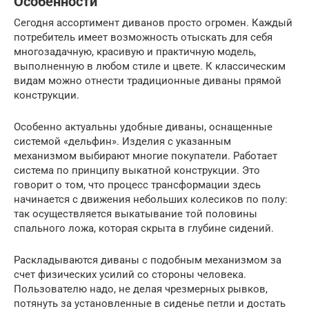
Особенности
Сегодня ассортимент диванов просто огромен. Каждый
потребитель имеет возможность отыскать для себя
многозадачную, красивую и практичную модель,
выполненную в любом стиле и цвете. К классическим
видам можно отнести традиционные диваны прямой
конструкции.
Особенно актуальны удобные диваны, оснащенные
системой «дельфин». Изделия с указанным
механизмом выбирают многие покупатели. Работает
система по принципу выкатной конструкции. Это
говорит о том, что процесс трансформации здесь
начинается с движения небольших колесиков по полу:
так осуществляется выкатывание той половины
спального ложа, которая скрыта в глубине сидений.
Раскладываются диваны с подобным механизмом за
счет физических усилий со стороны человека.
Пользователю надо, не делая чрезмерных рывков,
потянуть за установленные в сиденье петли и достать