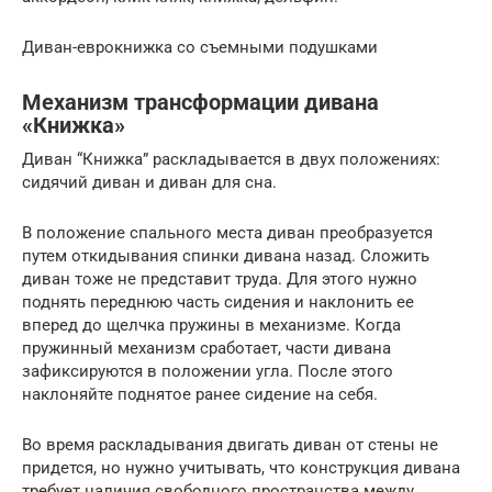
Диван-еврокнижка со съемными подушками
Механизм трансформации дивана
«Книжка»
Диван “Книжка” раскладывается в двух положениях:
сидячий диван и диван для сна.
В положение спального места диван преобразуется
путем откидывания спинки дивана назад. Сложить
диван тоже не представит труда. Для этого нужно
поднять переднюю часть сидения и наклонить ее
вперед до щелчка пружины в механизме. Когда
пружинный механизм сработает, части дивана
зафиксируются в положении угла. После этого
наклоняйте поднятое ранее сидение на себя.
Во время раскладывания двигать диван от стены не
придется, но нужно учитывать, что конструкция дивана
требует наличия свободного пространства между