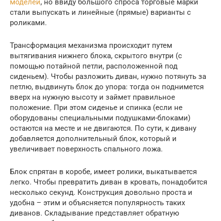
моделей
, но ввиду большого спроса торговые марки
стали выпускать и линейные (прямые) варианты с
роликами.
Трансформация механизма происходит путем
вытягивания нижнего блока, скрытого внутри (с
помощью потайной петли, расположенной под
сиденьем). Чтобы разложить диван, нужно потянуть за
петлю, выдвинуть блок до упора: тогда он поднимется
вверх на нужную высоту и займет правильное
положение. При этом сиденье и спинка (если не
оборудованы специальными подушками-блоками)
остаются на месте и не двигаются. По сути, к дивану
добавляется дополнительный блок, который и
увеличивает поверхность спального ложа.
Блок спрятан в коробе, имеет ролики, выкатывается
легко. Чтобы превратить диван в кровать, понадобится
несколько секунд. Конструкция довольно проста и
удобна – этим и объясняется популярность таких
диванов. Складывание представляет обратную