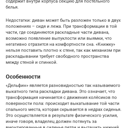
содержит внутри корпуса секцию для постельного
белья.
Недостатки: диван может быть разложен только в двух
положениях – сидя и лежа. При трансформации в той
части, где соединяются раскладные части дивана,
возможно появление выпуклости или выямки, что
негативно отразится на комфортности сна. «Книжку»
нельзя поставить плотно к стене, так как механизм при
раскладывании требует свободного пространства
между стеной и спинкой.
Особенности
«Дельфин» является разновидностью так называемого
выкатного типа раскладки дивана. Это означает, что
трансформация начинается с движения колёсиков по
поверхности пола: происходит выкатывание той части
спального места, которая скрывается в недрах сиденья.
Это осуществляется в результате физического усилия,
иначе говоря, владелец должен потянуть за
вмонтированные в сиденье петли и вытащить нижний