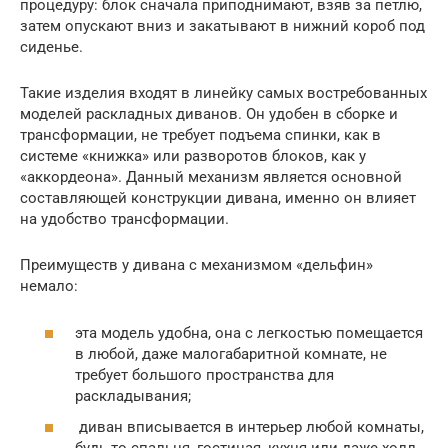
процедуру: блок сначала приподнимают, взяв за петлю,
затем опускают вниз и закатывают в нижний короб под
сиденье.
Такие изделия входят в линейку самых востребованных
моделей раскладных диванов. Он удобен в сборке и
трансформации, не требует подъема спинки, как в
системе «книжка» или разворотов блоков, как у
«аккордеона». Данный механизм является основной
составляющей конструкции дивана, именно он влияет
на удобство трансформации.
Преимуществ у дивана с механизмом «дельфин»
немало:
эта модель удобна, она с легкостью помещается
в любой, даже малогабаритной комнате, не
требует большого пространства для
раскладывания;
диван вписывается в интерьер любой комнаты,