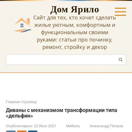
Перейти
Дом Ярило
к
контенту
Сайт для тех, кто хочет сделать
жилье уютным, комфортным и
функциональным своими
руками: статьи про починку,
ремонт, стройку и декор
Поиск:
Главная страница
Диваны с механизмом трансформации типа
«дельфин»
Опубликовано:
22 Июл 2021
Мебель
Александр Петров