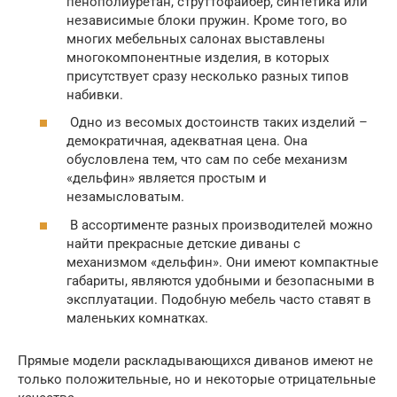
пенополиуретан, струттофайбер, синтетика или
независимые блоки пружин. Кроме того, во
многих мебельных салонах выставлены
многокомпонентные изделия, в которых
присутствует сразу несколько разных типов
набивки.
Одно из весомых достоинств таких изделий –
демократичная, адекватная цена. Она
обусловлена тем, что сам по себе механизм
«дельфин» является простым и
незамысловатым.
В ассортименте разных производителей можно
найти прекрасные детские диваны с
механизмом «дельфин». Они имеют компактные
габариты, являются удобными и безопасными в
эксплуатации. Подобную мебель часто ставят в
маленьких комнатках.
Прямые модели раскладывающихся диванов имеют не
только положительные, но и некоторые отрицательные