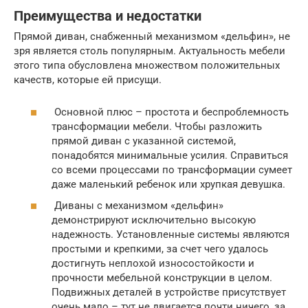
Преимущества и недостатки
Прямой диван, снабженный механизмом «дельфин», не
зря является столь популярным. Актуальность мебели
этого типа обусловлена множеством положительных
качеств, которые ей присущи.
Основной плюс – простота и беспроблемность
трансформации мебели. Чтобы разложить
прямой диван с указанной системой,
понадобятся минимальные усилия. Справиться
со всеми процессами по трансформации сумеет
даже маленький ребенок или хрупкая девушка.
Диваны с механизмом «дельфин»
демонстрируют исключительно высокую
надежность. Установленные системы являются
простыми и крепкими, за счет чего удалось
достигнуть неплохой износостойкости и
прочности мебельной конструкции в целом.
Подвижных деталей в устройстве присутствует
очень мало – тут не двигается почти ничего, за