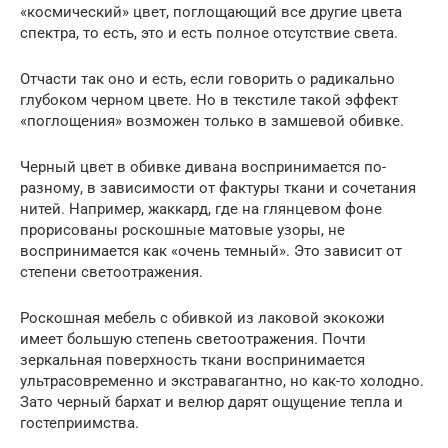
«космический» цвет, поглощающий все другие цвета
спектра, то есть, это и есть полное отсутствие света.
Отчасти так оно и есть, если говорить о радикально
глубоком черном цвете. Но в текстиле такой эффект
«поглощения» возможен только в замшевой обивке.
Черный цвет в обивке дивана воспринимается по-
разному, в зависимости от фактуры ткани и сочетания
нитей. Например, жаккард, где на глянцевом фоне
прорисованы роскошные матовые узоры, не
воспринимается как «очень темный». Это зависит от
степени светоотражения.
Роскошная мебель с обивкой из лаковой экокожи
имеет большую степень светоотражения. Почти
зеркальная поверхность ткани воспринимается
ультрасовременно и экстравагантно, но как-то холодно.
Зато черный бархат и велюр дарят ощущение тепла и
гостеприимства.