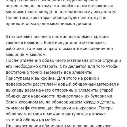
нежелательно, потому что ошибка даже в несколько
миллиметров приведёт к нежелательному результату.
После того, как старая обивка будет снята, нужно
провести осмотр все механизмов дивана
Это поможет выявить сломанные элементы, если
таковые имеются. Если все детали и механизмы
работают, то можно просто смазать все соединения
машинным маслом.
После отделения обивочного материала от конструкции
его необходимо отпарить. Это делается для того чтобы
достаточно точно вырезать все элементы.
Приступаем к выкройке. Для этого на ровной
поверхности расстилаем новый обивочный материал и
выкладываем на него отпаренные элементы старой
обивки, для надежности прикрепляем их булавками.
Затем кусочком мыла обрисовываем каждую деталь,
снимаем фиксирующие булавки и вырезаем. Теперь
обшиваем детали и можно приступать к натяжке
готовой обивки на мебель.
Для закрепления обивочного материала на каркасе