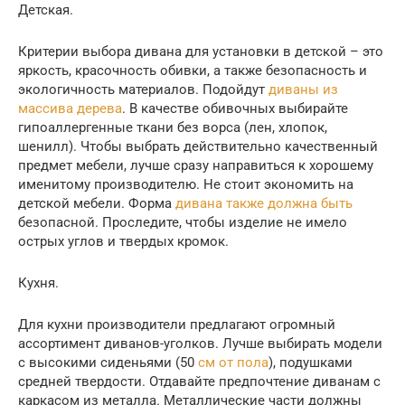
Детская.
Критерии выбора дивана для установки в детской – это
яркость, красочность обивки, а также безопасность и
экологичность материалов. Подойдут
диваны из
массива дерева
. В качестве обивочных выбирайте
гипоаллергенные ткани без ворса (лен, хлопок,
шенилл). Чтобы выбрать действительно качественный
предмет мебели, лучше сразу направиться к хорошему
именитому производителю. Не стоит экономить на
детской мебели. Форма
дивана также должна быть
безопасной. Проследите, чтобы изделие не имело
острых углов и твердых кромок.
Кухня.
Для кухни производители предлагают огромный
ассортимент диванов-уголков. Лучше выбирать модели
с высокими сиденьями (50
см от пола
), подушками
средней твердости. Отдавайте предпочтение диванам с
каркасом из металла. Металлические части должны