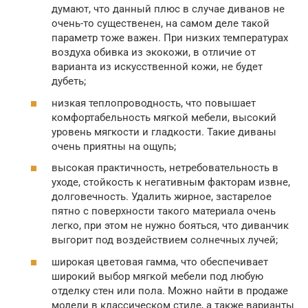
думают, что данный плюс в случае диванов не
очень-то существенен, на самом деле такой
параметр тоже важен. При низких температурах
воздуха обивка из экокожи, в отличие от
варианта из искусственной кожи, не будет
дубеть;
низкая теплопроводность, что повышает
комфортабельность мягкой мебели, высокий
уровень мягкости и гладкости. Такие диваны
очень приятны на ощупь;
высокая практичность, нетребовательность в
уходе, стойкость к негативным факторам извне,
долговечность. Удалить жирное, застарелое
пятно с поверхности такого материала очень
легко, при этом не нужно бояться, что диванчик
выгорит под воздействием солнечных лучей;
широкая цветовая гамма, что обеспечивает
широкий выбор мягкой мебели под любую
отделку стен или пола. Можно найти в продаже
модели в классическом стиле, а также варианты