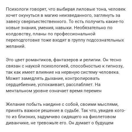
Психологи говорят, что выбирая лиловые тона, человек
хочет окунуться в магию неизведанного, заглянуть за
завесу сверхъестественного. То есть получить какие-то
новые знания, умения, навыки. Необязательно по
колдовству, планы по профессиональной
переподготовке тоже входят в группу подсознательных
желаний.
Это цвет романтиков, фантазеров и религии. Он тесно
связан с наукой психологией, способностью к гипнозу,
так как имеет влияние на нервную систему человека.
Может замедлять дыхание, контролировать
сердцебиение, успокаивает, расслабляет. На
ментальном уровне означает время перемен
Желание побыть наедине с собой, своими мыслями,
принять важное решение в судьбе. Так что, увидев кого-
то из близких, задумчиво сидящего на фиолетовом
диванчике, не тревожьте его. Он думает о будущем