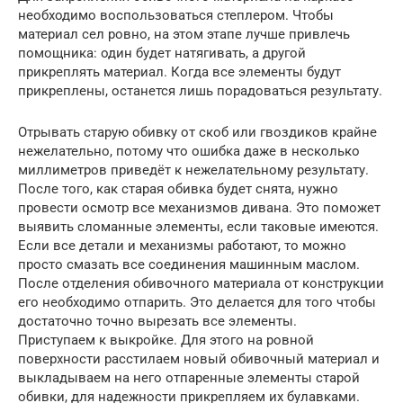
необходимо воспользоваться степлером. Чтобы
материал сел ровно, на этом этапе лучше привлечь
помощника: один будет натягивать, а другой
прикреплять материал. Когда все элементы будут
прикреплены, останется лишь порадоваться результату.
Отрывать старую обивку от скоб или гвоздиков крайне
нежелательно, потому что ошибка даже в несколько
миллиметров приведёт к нежелательному результату.
После того, как старая обивка будет снята, нужно
провести осмотр все механизмов дивана. Это поможет
выявить сломанные элементы, если таковые имеются.
Если все детали и механизмы работают, то можно
просто смазать все соединения машинным маслом.
После отделения обивочного материала от конструкции
его необходимо отпарить. Это делается для того чтобы
достаточно точно вырезать все элементы.
Приступаем к выкройке. Для этого на ровной
поверхности расстилаем новый обивочный материал и
выкладываем на него отпаренные элементы старой
обивки, для надежности прикрепляем их булавками.