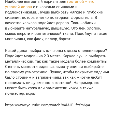
Наиболее выгодный вариант для
гостиной – это
угловой диван
с высокими спинками и
подлокотниками. Лучше выбирать мягкие и глубокие
сидения, которые четко повторяют формы тела. В
качестве каркаса подойдет дерево. Ткань обивки
выбирайте натуральную, дышащую. Это лен, хлопок,
смесь шерсти и синтетической ткани. Подойдут и такие
материалы, как флок, велюр, бархат.
Какой диван выбрать для зоны отдыха с телевизором?
Подойдет модель на 2-3 места. Каркас лучше выбирать
металлический, так как такие модели более компактны.
Степень мягкости сиденья, высоту спинки выбирайте
по своему усмотрению. Лучше, чтобы покрытие сиденья
было стойким к загрязнениям, так как многие любят
принимать пищу именно в гостиной. Например, это
может быть кожа или заменители кожи, а также
полиэстер, акрил.
https://www.youtube.com/watch?v=MJELfYfm6pA.