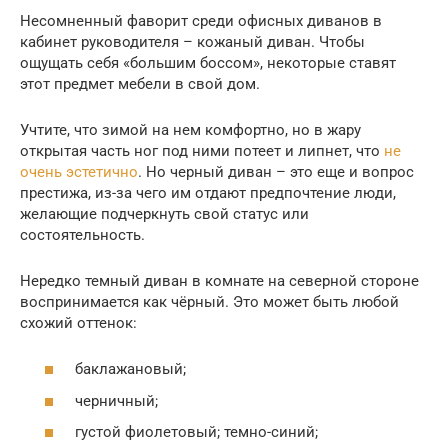
Несомненный фаворит среди офисных диванов в
кабинет руководителя – кожаный диван. Чтобы
ощущать себя «большим боссом», некоторые ставят
этот предмет мебели в свой дом.
Учтите, что зимой на нем комфортно, но в жару
открытая часть ног под ними потеет и липнет, что
не
очень эстетично
. Но черный диван – это еще и вопрос
престижа, из-за чего им отдают предпочтение люди,
желающие подчеркнуть свой статус или
состоятельность.
Нередко темный диван в комнате на северной стороне
воспринимается как чёрный. Это может быть любой
схожий оттенок:
баклажановый;
черничный;
густой фиолетовый; темно-синий;