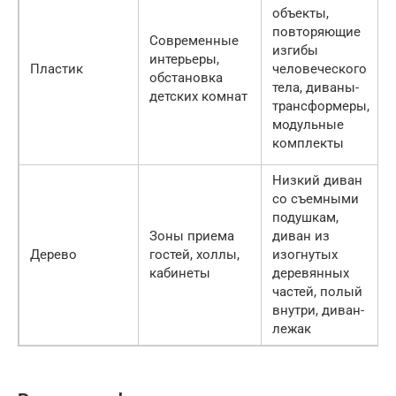
объекты,
повторяющие
Современные
изгибы
интерьеры,
Пластик
человеческого
обстановка
тела, диваны-
детских комнат
трансформеры,
модульные
комплекты
Низкий диван
со съемными
подушкам,
Зоны приема
диван из
Дерево
гостей, холлы,
изогнутых
кабинеты
деревянных
частей, полый
внутри, диван-
лежак