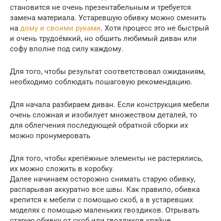
становится не очень презентабельным и требуется
замена материала. Устаревшую обивку можно сменить
на
дому и своими руками
. Хотя процесс это не быстрый
и очень трудоёмкий, но обшить любимый диван или
софу вполне под силу каждому.
Для того, чтобы результат соответствовал ожиданиям,
необходимо соблюдать пошаговую рекомендацию.
Для начала разбираем диван. Если конструкция мебели
очень сложная и изобилует множеством деталей, то
для облегчения последующей обратной сборки их
можно пронумеровать
Для того, чтобы крепёжные элементы не растерялись,
их можно сложить в коробку.
Далее начинаем осторожно снимать старую обивку,
распарывая аккуратно все швы. Как правило, обивка
крепится к мебели с помощью скоб, а в устаревших
моделях с помощью маленьких гвоздиков. Отрывать
старую обивку от скоб или гвоздиков крайне