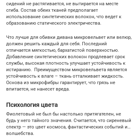
сидений не растягивается, не вытирается на месте
сгиба. Состав обеих тканей предполагает
использование синтетических волокон, что ведет к
образованию статического электричества.
Что лучше для обивки дивана микровельвет или велюр,
должен решить каждый для себя. Последний
отличается мягкостью, бархатистой поверхностью.
Добавление синтетических волокон продлевает срок
службы, высокая плотность улучшает устойчивость к
истиранию. Преимуществом микровельвета является
устойчивость к влаге – ткань отталкивает жидкость.
Основа из микрофибры гарантирует, что грязь не
впитается, не нанесет вреда.
Психология цвета
Фиолетовый не был бы настолько притягателен, не
будь у него тайного значения. Считается, что сиреневый
спектр — это цвет космоса, фантастических событий и…
волшебства.