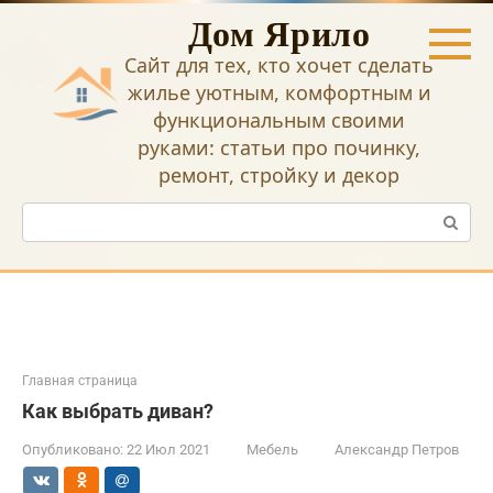
Перейти
Дом Ярило
к
контенту
Сайт для тех, кто хочет сделать
жилье уютным, комфортным и
функциональным своими
руками: статьи про починку,
ремонт, стройку и декор
Поиск:
Главная страница
Как выбрать диван?
Опубликовано:
22 Июл 2021
Мебель
Александр Петров