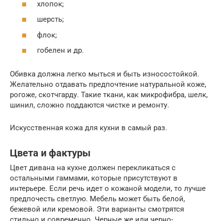
хлопок;
шерсть;
флок;
гобелен и др.
Обивка должна легко мыться и быть износостойкой.
Желательно отдавать предпочтение натуральной коже,
рогоже, скотчгарду. Такие ткани, как микрофибра, шелк,
шинил, сложно поддаются чистке и ремонту.
Искусственная кожа для кухни в самый раз.
Цвета и фактуры
Цвет дивана на кухне должен перекликаться с
остальными гаммами, которые присутствуют в
интерьере. Если речь идет о кожаной модели, то лучше
предпочесть светлую. Мебель может быть белой,
бежевой или кремовой. Эти варианты смотрятся
стильно и современно. Черные же или черно-