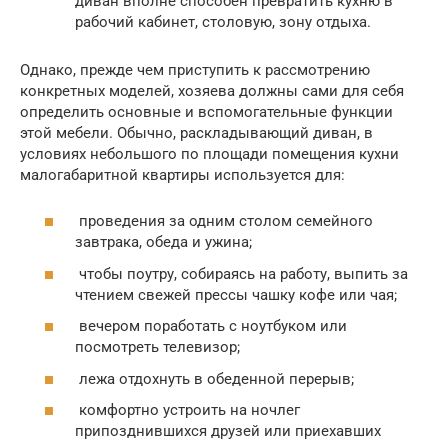
диван вполне способен превратить кухню в
рабочий кабинет, столовую, зону отдыха.
Однако, прежде чем приступить к рассмотрению
конкретных моделей, хозяева должны сами для себя
определить основные и вспомогательные функции
этой мебели. Обычно, раскладывающий диван, в
условиях небольшого по площади помещения кухни
малогабаритной квартиры используется для:
проведения за одним столом семейного
завтрака, обеда и ужина;
чтобы поутру, собираясь на работу, выпить за
чтением свежей прессы чашку кофе или чая;
вечером поработать с ноутбуком или
посмотреть телевизор;
лежа отдохнуть в обеденной перерыв;
комфортно устроить на ночлег
припозднившихся друзей или приехавших