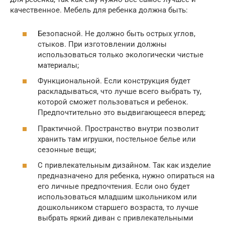
качественное. Мебель для ребенка должна быть:
Безопасной. Не должно быть острых углов,
стыков. При изготовлении должны
использоваться только экологически чистые
материалы;
Функциональной. Если конструкция будет
раскладываться, что лучше всего выбрать ту,
которой сможет пользоваться и ребенок.
Предпочтительно это выдвигающееся вперед;
Практичной. Пространство внутри позволит
хранить там игрушки, постельное белье или
сезонные вещи;
С привлекательным дизайном. Так как изделие
предназначено для ребенка, нужно опираться на
его личные предпочтения. Если оно будет
использоваться младшим школьником или
дошкольником старшего возраста, то лучше
выбрать яркий диван с привлекательными