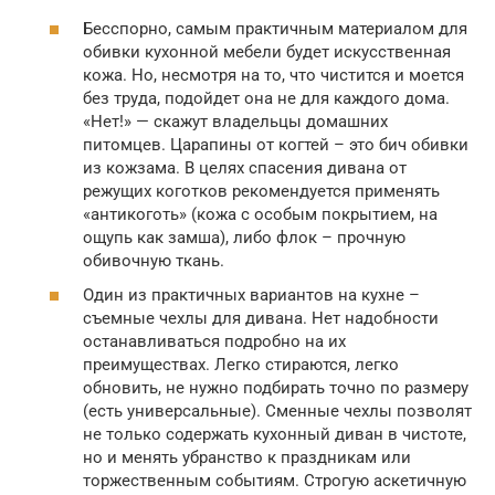
Бесспорно, самым практичным материалом для
обивки кухонной мебели будет искусственная
кожа. Но, несмотря на то, что чистится и моется
без труда, подойдет она не для каждого дома.
«Нет!» — скажут владельцы домашних
питомцев. Царапины от когтей – это бич обивки
из кожзама. В целях спасения дивана от
режущих коготков рекомендуется применять
«антикоготь» (кожа с особым покрытием, на
ощупь как замша), либо флок – прочную
обивочную ткань.
Один из практичных вариантов на кухне –
съемные чехлы для дивана. Нет надобности
останавливаться подробно на их
преимуществах. Легко стираются, легко
обновить, не нужно подбирать точно по размеру
(есть универсальные). Сменные чехлы позволят
не только содержать кухонный диван в чистоте,
но и менять убранство к праздникам или
торжественным событиям. Строгую аскетичную