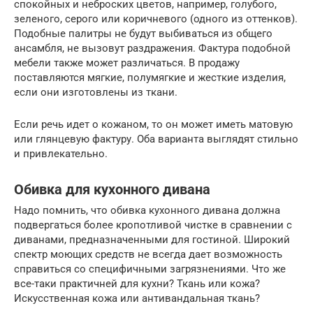
спокойных и неброских цветов, например, голубого,
зеленого, серого или коричневого (одного из оттенков).
Подобные палитры не будут выбиваться из общего
ансамбля, не вызовут раздражения. Фактура подобной
мебели также может различаться. В продажу
поставляются мягкие, полумягкие и жесткие изделия,
если они изготовлены из ткани.
Если речь идет о кожаном, то он может иметь матовую
или глянцевую фактуру. Оба варианта выглядят стильно
и привлекательно.
Обивка для кухонного дивана
Надо помнить, что обивка кухонного дивана должна
подвергаться более кропотливой чистке в сравнении с
диванами, предназначенными для гостиной. Широкий
спектр моющих средств не всегда дает возможность
справиться со специфичными загрязнениями. Что же
все-таки практичней для кухни? Ткань или кожа?
Искусственная кожа или антивандальная ткань?