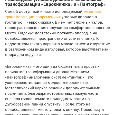
трансформации «Еврокнижка» и «Пантограф»
Самый доступный и часто используемый
механизм
трансформации современных
угловых диванов в
гостиную – «еврокнижка». В нем нет сложных узлов,
после раскладывания получается комфортное спальное
место. Сиденье достаточно потянуть вперед, а на
освободившееся пространство опустить спинку. К
недостаткам такого варианта можно отнести отсутствие
в разложенном виде изголовья, которое выступает как
опора для подушки.
«Еврокнижка» – это один из бюджетных и простых
вариантов трансформации дивана Механизм
«пантограф» аналогичен системе «тик-так»– это
усовершенствованная модель «еврокнижки».
Металлический каркас оснащен дополнительными
пружинами, благодаря которым выдвижную часть
сначала нужно немного приподнять, затем по
дугообразной линии опустить. После этого на
освободившееся место уложить спинку. Поскольку в
такой модели нет колесиков, ничто не может повредить