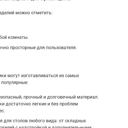
зделий можно отметить:
бой комнаты.
очно просторные для пользователя.
ки могут изготавливаться из самых
 популярные:
езопасный, прочный и долговечный материал.
ки достаточно легкие и без проблем
с.
 для столов любого вида: от складных
оделей с надстройкой и дополнительными