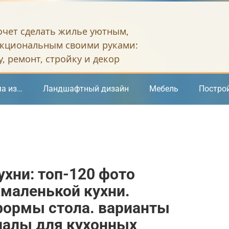
хочет сделать жилье уютным,
кциональным своими руками:
, ремонт, стройку и декор
а из…
Ландшафтный дизайн
Мебель
Постро
ухни: топ-120 фото
 маленькой кухни.
формы стола. варианты
иалы для кухонных