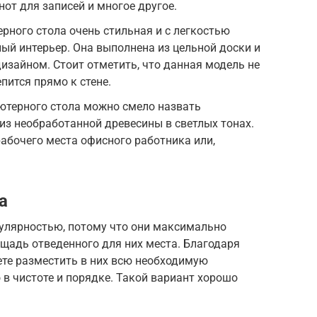
нот для записей и многое другое.
рного стола очень стильная и с легкостью
ый интерьер. Она выполнена из цельной доски и
зайном. Стоит отметить, что данная модель не
пится прямо к стене.
ютерного стола можно смело назвать
из необработанной древесины в светлых тонах.
абочего места офисного работника или,
а
улярностью, потому что они максимально
щадь отведенного для них места. Благодаря
те разместить в них всю необходимую
 в чистоте и порядке. Такой вариант хорошо