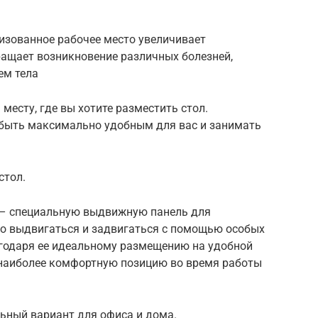
изованное рабочее место увеличивает
ращает возникновение различных болезней,
ем тела
месту, где вы хотите разместить стол.
 быть максимально удобным для вас и занимать
стол.
 – специальную выдвижную панель для
ко выдвигаться и задвигаться с помощью особых
агодаря ее идеальному размещению на удобной
 наиболее комфортную позицию во время работы
ьный вариант для офиса и дома.