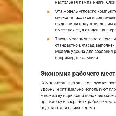
настольная лампа, книги, блок
Эта модель углового компьюте
сможет вписаться в современн
выделяется индустриальным ди
имеет ножек, а столешница кре
Такую модель углового компь
стандартной. Фасад выполнен 
Модель удобна для создания р
например, школьника.
Экономия рабочего мест
Компьютерные столы пользуются поп
удобны и оптимально используют пло
множеству ящичков и полок вы сможе
оргтехнику и сохранять рабочее место
подходит для офиса и дома.