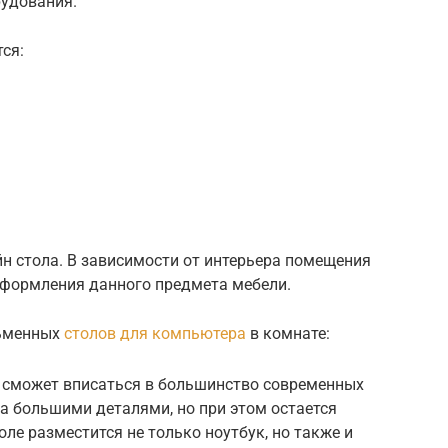
рудования.
ся:
н стола. В зависимости от интерьера помещения
оформления данного предмета мебели.
сьменных
столов для компьютера
в комнате:
и сможет вписаться в большинство современных
на большими деталями, но при этом остается
ле разместится не только ноутбук, но также и