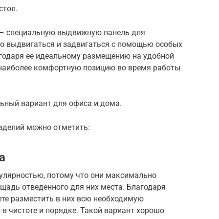
стол.
 – специальную выдвижную панель для
ко выдвигаться и задвигаться с помощью особых
агодаря ее идеальному размещению на удобной
 наиболее комфортную позицию во время работы
ьный вариант для офиса и дома.
зделий можно отметить:
а
улярностью, потому что они максимально
щадь отведенного для них места. Благодаря
те разместить в них всю необходимую
 в чистоте и порядке. Такой вариант хорошо