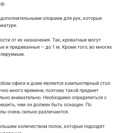
ор.
 дополнительными опорами для рук, которые
иатуре.
ости от их назначения. Так, кроватные могут
е и придиванные – до 1 м. Кроме того, во многих
гулируемым.
бом офисе и доме является компьютерный стол.
чно много времени, поэтому такой предмет
ьно внимательно. Необходимо определиться с
 решить, чем он должен быть оснащен. По
лы очень сильно различаются.
ольшим количеством полок, которые подходят