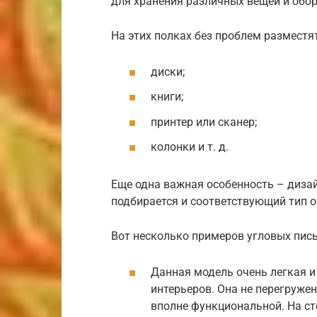
для хранения различных вещей и обо
На этих полках без проблем разместят
диски;
книги;
принтер или сканер;
колонки и т. д.
Еще одна важная особенность – дизай
подбирается и соответствующий тип 
Вот несколько примеров угловых пи
Данная модель очень легкая 
интерьеров. Она не перегруже
вполне функциональной. На сто