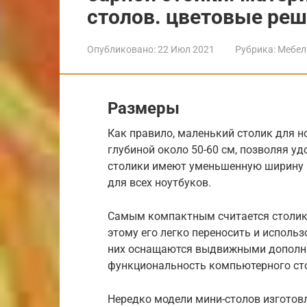
столов. цветовые ре
Опубликовано:
22 Июл 2021
Рубрика:
Мебел
Размеры
Как правило, маленький столик для н
глубиной около 50-60 см, позволяя у
столики имеют уменьшенную ширину в
для всех ноутбуков.
Самым компактным считается столик-
этому его легко переносить и использ
них оснащаются выдвижными дополни
функциональность компьютерного ст
Нередко модели мини-столов изготов