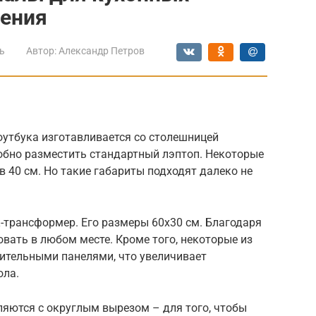
шения
ь
Автор:
Александр Петров
оутбука изготавливается со столешницей
добно разместить стандартный лэптоп. Некоторые
 40 см. Но такие габариты подходят далеко не
трансформер. Его размеры 60х30 см. Благодаря
овать в любом месте. Кроме того, некоторые из
тельными панелями, что увеличивает
ола.
ляются с округлым вырезом – для того, чтобы