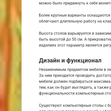
можно было придвинуть к себе монит
Более крупные варианты оснащаются
облегчают длительную работу на клав
Высота столов варьируется в зависим
быть высотой до 50 см. А прикроватны
изделиях этот параметр является ре
Дизайн и функционал
Незаменимым предметом мебели в лю
За ним приходится проводить достато
мебели должен подбираться максимал
тем, как он будет выглядеть, а также
функциональности компьютерные сто
Существуют компьютерные столы с б