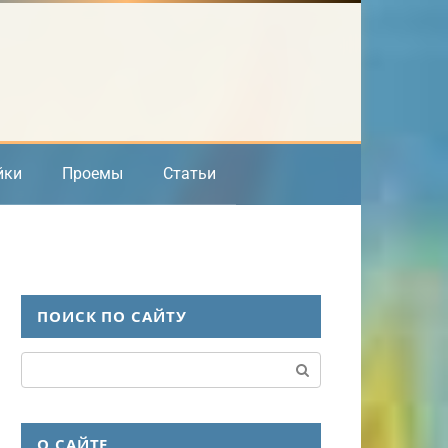
йки
Проемы
Статьи
ПОИСК ПО САЙТУ
Поиск:
О САЙТЕ