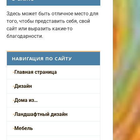
Здесь может быть отличное место для
того, чтобы представить себя, свой
сайт или выразить какие-то
благодарности.
НАВИГАЦИЯ ПО САЙТУ
Главная страница
Дизайн
Дома из…
Ландшафтный дизайн
Мебель