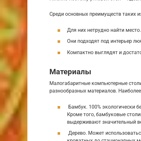
Среди основных преимуществ таких и
Для них нетрудно найти место.
Они подходят под интерьер лю
Компактно выглядят и достат
Материалы
Малогабаритные компьютерные столи
разнообразных материалов. Наиболее
Бамбук. 100% экологически б
Кроме того, бамбуковые столи
выдерживают значительный ве
Дерево. Может использоваться
кроватных до стационарных м