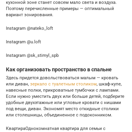
кухонной зоне станет совсем мало света и воздуха.
Поэтому перечисленные примеры — оптимальный
вариант зонирования.
Instagram @nateko_loft
Instagram @u.loft
Instagram @sk_stimyl_spb
Как организовать пространство в спальне
Здесь придется довольствоваться малым — кровать
или диван,
зеркало с туалетным столиком
, шкаф-купе,
навесные полки, прикроватные тумбочки с лампами.
Если нужно уместить двух или больше детей, подберите
удобные двухэтажные или угловые кровати с нишами
под вещи, диван. Экономят место откидные столики
или столешницы, объединенное с подоконником.
КвартираОднокомнатная квартира для семьи с