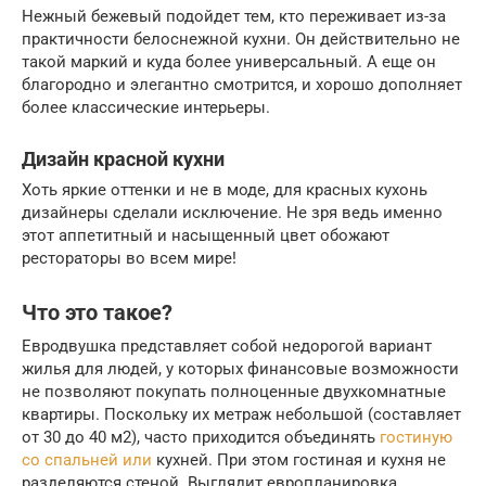
Нежный бежевый подойдет тем, кто переживает из-за
практичности белоснежной кухни. Он действительно не
такой маркий и куда более универсальный. А еще он
благородно и элегантно смотрится, и хорошо дополняет
более классические интерьеры.
Дизайн красной кухни
Хоть яркие оттенки и не в моде, для красных кухонь
дизайнеры сделали исключение. Не зря ведь именно
этот аппетитный и насыщенный цвет обожают
рестораторы во всем мире!
Что это такое?
Евродвушка представляет собой недорогой вариант
жилья для людей, у которых финансовые возможности
не позволяют покупать полноценные двухкомнатные
квартиры. Поскольку их метраж небольшой (составляет
от 30 до 40 м2), часто приходится объединять
гостиную
со спальней или
кухней. При этом гостиная и кухня не
разделяются стеной. Выглядит европланировка