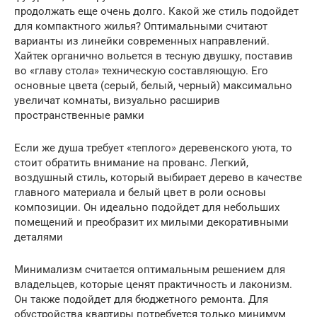
продолжать еще очень долго. Какой же стиль подойдет
для компактного жилья? Оптимальными считают
варианты из линейки современных направлений.
Хайтек органично вольется в тесную двушку, поставив
во «главу стола» техническую составляющую. Его
основные цвета (серый, белый, черный) максимально
увеличат комнаты, визуально расширив
пространственные рамки
Если же душа требует «теплого» деревенского уюта, то
стоит обратить внимание на прованс. Легкий,
воздушный стиль, который выбирает дерево в качестве
главного материала и белый цвет в роли основы
композиции. Он идеально подойдет для небольших
помещений и преобразит их милыми декоративными
деталями
Минимализм считается оптимальным решением для
владельцев, которые ценят практичность и лаконизм.
Он также подойдет для бюджетного ремонта. Для
обустройства квартиры потребуется только минимум