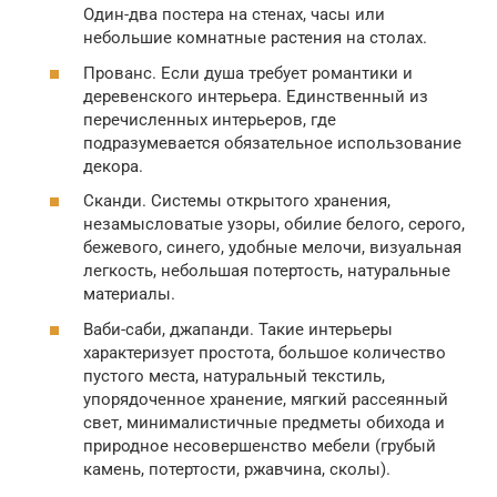
Один-два постера на стенах, часы или
небольшие комнатные растения на столах.
Прованс. Если душа требует романтики и
деревенского интерьера. Единственный из
перечисленных интерьеров, где
подразумевается обязательное использование
декора.
Сканди. Системы открытого хранения,
незамысловатые узоры, обилие белого, серого,
бежевого, синего, удобные мелочи, визуальная
легкость, небольшая потертость, натуральные
материалы.
Ваби-саби, джапанди. Такие интерьеры
характеризует простота, большое количество
пустого места, натуральный текстиль,
упорядоченное хранение, мягкий рассеянный
свет, минималистичные предметы обихода и
природное несовершенство мебели (грубый
камень, потертости, ржавчина, сколы).