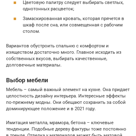
Цветовую палитру следует выбирать светлых,
однотонных расцветок;
Замаскированная кровать, которая прячется в
шкаф после сна, или совмещенная с рабочим
столом.
Вариантов обустроить спальню с комфортом и
изяществом достаточно много. Главное исходить из
собственных вкусов, выбирать качественные,
долговечные материалы.
Выбор мебели
Мебель – самый важный элемент на кухне. Она придает
целостность дизайну интерьера. Интересные эффекты
по-прежнему модны. Они обещают сохранить за собой
доминирующее положение и в 2021 году.
Имитация металла, мрамора, бетона – ключевые
тенденции. Подобные дереву фактуры тоже постоянно
в тренде. Отделка у материалов может быть матовой