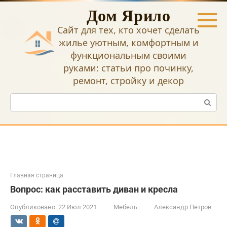
Перейти
Дом Ярило
к
контенту
Сайт для тех, кто хочет сделать
жилье уютным, комфортным и
функциональным своими
руками: статьи про починку,
ремонт, стройку и декор
Поиск:
Главная страница
Вопрос: как расставить диван и кресла
Опубликовано:
22 Июл 2021
Мебель
Александр Петров