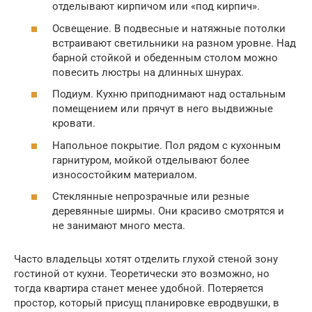
отделывают кирпичом или «под кирпич».
Освещение. В подвесные и натяжные потолки
встраивают светильники на разном уровне. Над
барной стойкой и обеденным столом можно
повесить люстры на длинных шнурах.
Подиум. Кухню приподнимают над остальным
помещением или прячут в него выдвижные
кровати.
Напольное покрытие. Пол рядом с кухонным
гарнитуром, мойкой отделывают более
износостойким материалом.
Стеклянные непрозрачные или резные
деревянные ширмы. Они красиво смотрятся и
не занимают много места.
Часто владельцы хотят отделить глухой стеной зону
гостиной от кухни. Теоретически это возможно, но
тогда квартира станет менее удобной. Потеряется
простор, который присущ планировке евродвушки, в