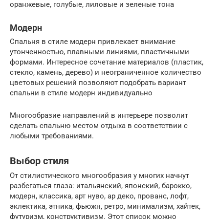
оранжевые, голубые, лиловые и зеленые тона
Модерн
Спальня в стиле модерн привлекает внимание
утонченностью, плавными линиями, пластичными
формами. Интересное сочетание материалов (пластик,
стекло, камень, дерево) и неограниченное количество
цветовых решений позволяют подобрать вариант
спальни в стиле модерн индивидуально
Многообразие направлений в интерьере позволит
сделать спальню местом отдыха в соответствии с
любыми требованиями.
Выбор стиля
От стилистического многообразия у многих начнут
разбегаться глаза: итальянский, японский, барокко,
модерн, классика, арт нуво, ар деко, прованс, лофт,
эклектика, этника, фьюжн, ретро, минимализм, хайтек,
футуризм, конструктивизм. Этот список можно