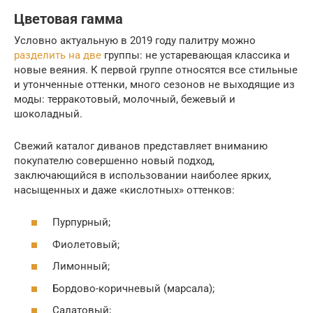
Цветовая гамма
Условно актуальную в 2019 году палитру можно
разделить на две
группы: не устаревающая классика и
новые веяния. К первой группе относятся все стильные
и утонченные оттенки, много сезонов не выходящие из
моды: терракотовый, молочный, бежевый и
шоколадный.
Свежий каталог диванов представляет вниманию
покупателю совершенно новый подход,
заключающийся в использовании наиболее ярких,
насыщенных и даже «кислотных» оттенков:
Пурпурный;
Фиолетовый;
Лимонный;
Бордово-коричневый (марсала);
Салатовый;