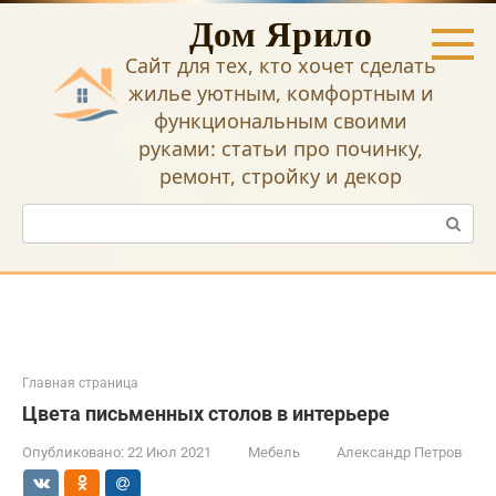
Перейти
Дом Ярило
к
контенту
Сайт для тех, кто хочет сделать
жилье уютным, комфортным и
функциональным своими
руками: статьи про починку,
ремонт, стройку и декор
Поиск:
Главная страница
Цвета письменных столов в интерьере
Опубликовано:
22 Июл 2021
Мебель
Александр Петров