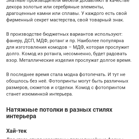
Знатные производители мебели добавляют в качестве
декора золотые или серебряные элементы,
драгоценные камни или сплавы. У каждого есть свой
фирменный секрет мастерства, свой товарный знак.
В производстве бюджетных вариантов используют:
фанеру, ДСП, МДФ, ротанг и пр. Наиболее популярна
для изготовления комодов – МДФ, которая прослужит
долго. Комод из ротанга, несомненно, будет радовать
взор. Металлические изделия прослужат долгое время.
В последнее время стала модна фотопечать. И тут не
обошлось без неё. Фотопринты могут быть различных
размеров, сюжетов и отделки. Комод с фотопринтом
станет изюминкой интерьера.
Натяжные потолки в разных стилях
интерьера
Хай-тек