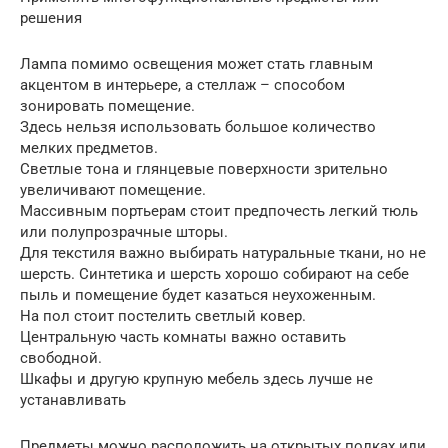
решения
Лампа помимо освещения может стать главным
акцентом в интерьере, а стеллаж – способом
зонировать помещение.
Здесь нельзя использовать большое количество
мелких предметов.
Светлые тона и глянцевые поверхности зрительно
увеличивают помещение.
Массивным портьерам стоит предпочесть легкий тюль
или полупрозрачные шторы.
Для текстиля важно выбирать натуральные ткани, но не
шерсть. Синтетика и шерсть хорошо собирают на себе
пыль и помещение будет казаться неухоженным.
На пол стоит постелить светлый ковер.
Центральную часть комнаты важно оставить
свободной.
Шкафы и другую крупную мебель здесь лучше не
устанавливать
Предметы можно расположить на открытых полках или