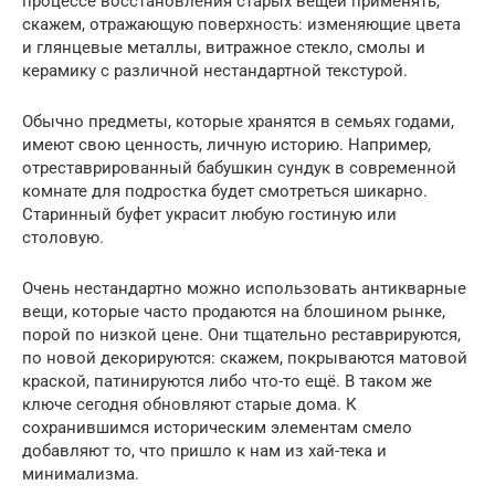
процессе восстановления старых вещей применять,
скажем, отражающую поверхность: изменяющие цвета
и глянцевые металлы, витражное стекло, смолы и
керамику с различной нестандартной текстурой.
Обычно предметы, которые хранятся в семьях годами,
имеют свою ценность, личную историю. Например,
отреставрированный бабушкин сундук в современной
комнате для подростка будет смотреться шикарно.
Старинный буфет украсит любую гостиную или
столовую.
Очень нестандартно можно использовать антикварные
вещи, которые часто продаются на блошином рынке,
порой по низкой цене. Они тщательно реставрируются,
по новой декорируются: скажем, покрываются матовой
краской, патинируются либо что-то ещё. В таком же
ключе сегодня обновляют старые дома. К
сохранившимся историческим элементам смело
добавляют то, что пришло к нам из хай-тека и
минимализма.