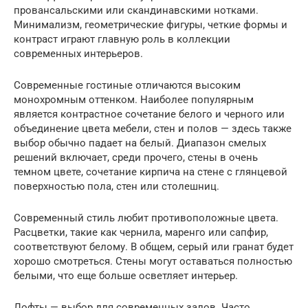
провансальскими или скандинавскими нотками.
Минимализм, геометрические фигуры, четкие формы и
контраст играют главную роль в коллекции
современных интерьеров.
Современные гостиные отличаются высоким
монохромным оттенком. Наиболее популярным
является контрастное сочетание белого и черного или
объединение цвета мебели, стен и полов — здесь также
выбор обычно падает на белый. Диапазон смелых
решений включает, среди прочего, стены в очень
темном цвете, сочетание кирпича на стене с глянцевой
поверхностью пола, стен или столешниц.
Современный стиль любит противоположные цвета.
Расцветки, такие как чернила, маренго или сапфир,
соответствуют белому. В общем, серый или гранат будет
хорошо смотреться. Стены могут оставаться полностью
белыми, что еще больше осветляет интерьер.
Лофты — выбор для современных залов. Часто