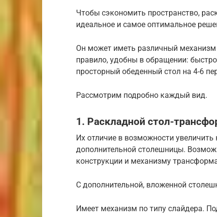
Чтобы сэкономить пространство, рас
идеальное и самое оптимальное реше
Он может иметь различный механизм 
правило, удобны в обращении: быстр
просторный обеденный стол на 4-6 пер
Рассмотрим подробно каждый вид.
1. Раскладной стол-трансф
Их отличие в возможности увеличить 
дополнительной столешницы. Возмож
конструкции и механизму трансформа
С дополнительной, вложенной столеш
Имеет механизм по типу слайдера. По