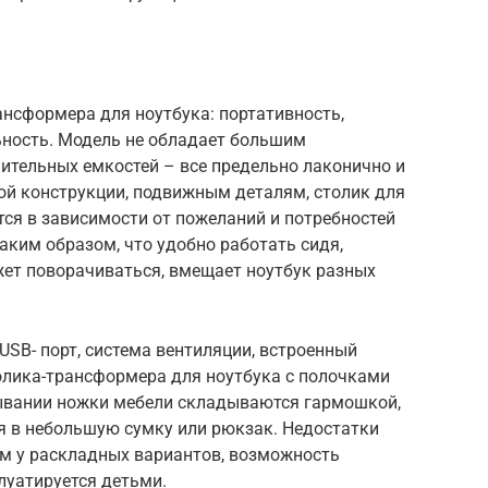
ансформера для ноутбука: портативность,
ность. Модель не обладает большим
ительных емкостей – все предельно лаконично и
ой конструкции, подвижным деталям, столик для
ся в зависимости от пожеланий и потребностей
ким образом, что удобно работать сидя,
жет поворачиваться, вмещает ноутбук разных
USB- порт, система вентиляции, встроенный
олика-трансформера для ноутбука с полочками
ывании ножки мебели складываются гармошкой,
я в небольшую сумку или рюкзак. Недостатки
ем у раскладных вариантов, возможность
луатируется детьми.