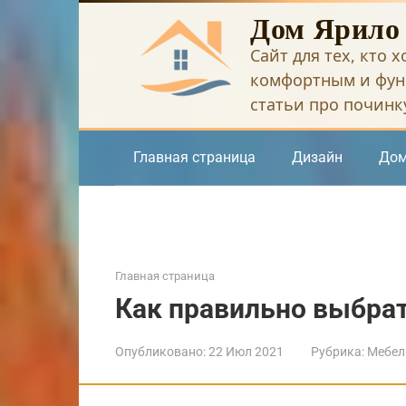
Перейти
Дом Ярило
к
Сайт для тех, кто 
контенту
комфортным и фун
статьи про починку
Главная страница
Дизайн
Дом
Главная страница
Как правильно выбра
Опубликовано:
22 Июл 2021
Рубрика:
Мебел