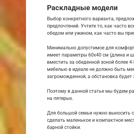
Раскладные модели
Выбор конкретного варианта, предлож
предпочтений. Учтите то, как часто в
обедом или ужином, как часто вы приг
Минимально допустимое для комфорт
имеет параметры 60х40 см (длина и ш
вместить за обеденной зоной более 4-
мебелью в идеале не должно быть мен
загроможденной, а обстановка будет
Поэтому в данной статье мы будем р
на пятерых.
Для большой семьи нужно выносить ст
сделать маленькое и компактное мест
барной стойки.