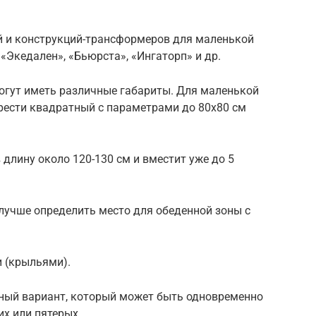
й и конструкций-трансформеров для маленькой
 «Экедален», «Бьюрста», «Ингаторп» и др.
гут иметь различные габариты. Для маленькой
брести квадратный с параметрами до 80х80 см
 длину около 120-130 см и вместит уже до 5
лучше определить место для обеденной зоны с
 (крыльями).
ный вариант, который может быть одновременно
х или пятерых.