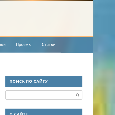
йки
Проемы
Статьи
ПОИСК ПО САЙТУ
Поиск:
О САЙТЕ