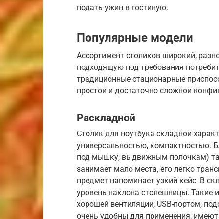
подать ужин в гостиную.
Популярные модели
Ассортимент столиков широкий, разн
подходящую под требования потребите
традиционные стационарные приспособ
простой и достаточно сложной конфи
Раскладной
Столик для ноутбука складной характ
универсальностью, компактностью. 
под мышку, выдвижным полочкам) так
занимает мало места, его легко тран
предмет напоминает узкий кейс. В ск
уровень наклона столешницы. Такие 
хорошей вентиляции, USB-портом, под
очень удобны для применения, имеют