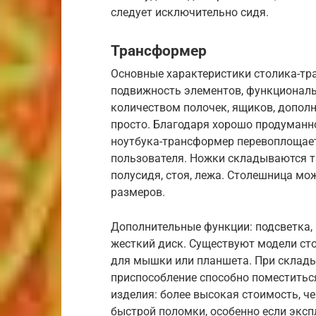
следует исключительно сидя.
Трансформер
Основные характеристики столика-тр
подвижность элементов, функциональ
количеством полочек, ящиков, дополн
просто. Благодаря хорошо продуманн
ноутбука-трансформер перевоплощает
пользователя. Ножки складываются та
полусидя, стоя, лежа. Столешница мо
размеров.
Дополнительные функции: подсветка, 
жесткий диск. Существуют модели ст
для мышки или планшета. При склад
приспособление способно поместитьс
изделия: более высокая стоимость, ч
быстрой поломки, особенно если эксп