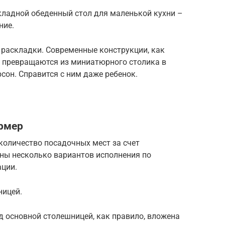
кладной обеденный стол для маленькой кухни –
ние.
раскладки. Современные конструкции, как
о превращаются из миниатюрного столика в
сон. Справится с ним даже ребенок.
ормер
количество посадочных мест за счет
ны несколько вариантов исполнения по
ции.
ницей.
д основной столешницей, как правило, вложена