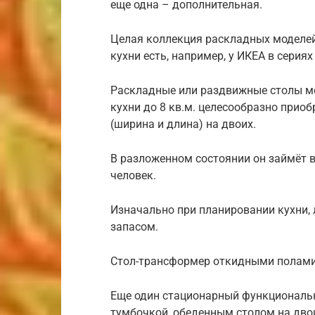
еще одна – дополнительная.
Целая коллекция раскладных моделе
кухни есть, например, у ИКЕА в сериях
Раскладные или раздвижные столы мо
кухни до 8 кв.м. целесообразно прио
(ширина и длина) на двоих.
В разложенном состоянии он займёт в
человек.
Изначально при планировании кухни, 
запасом.
Стол-трансформер откидными полами
Еще один стационарный функциональ
тумбочкой, обеденным столом на двои