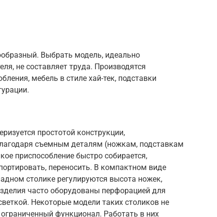
ообразный. Выбрать модель, идеально
ля, не составляет труда. Производятся
ления, мебель в стиле хай-тек, подставки
гурации.
еризуется простотой конструкции,
Благодаря съемным деталям (ножкам, подставкам
ое приспособление быстро собирается,
спортировать, переносить. В компактном виде
ладном столике регулируются высота ножек,
изделия часто оборудованы перфорацией для
светкой. Некоторые модели таких столиков не
 ограниченный функционал. Работать в них