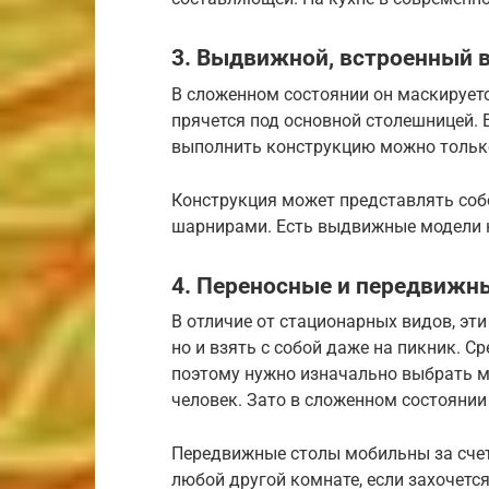
3. Выдвижной, встроенный 
В сложенном состоянии он маскирует
прячется под основной столешницей. 
выполнить конструкцию можно только
Конструкция может представлять соб
шарнирами. Есть выдвижные модели н
4. Переносные и передвижн
В отличие от стационарных видов, эт
но и взять с собой даже на пикник. С
поэтому нужно изначально выбрать м
человек. Зато в сложенном состоянии
Передвижные столы мобильны за счет
любой другой комнате, если захочется