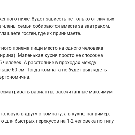
енного ниже, будет зависеть не только от личных
се члены семьи собираются вместе за завтраком,
лашаете гостей, где их принимаете.
ного приема пищи место на одного человека
ирина). Маленькая кухня просто не способна
5 человек. А расстояние в проходах между
ьше 60 см. Тогда комната не будет выглядеть
 эргономична.
ассматривать варианты, рассчитанные максимум
оловую в другую комнату, а в кухне, например,
о для быстрых перекусов на 1-2 человека по типу