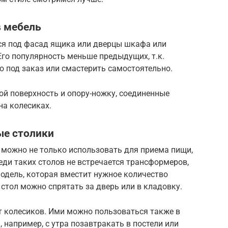
в мебель
ся под фасад ящика или дверцы шкафа или
Его популярность меньше предыдущих, т.к.
 под заказ или смастерить самостоятельно.
ой поверхность и опору-ножку, соединенные
а колесиках.
ые столики
и можно не только использовать для приема пищи,
реди таких столов не встречается трансформеров,
одель, которая вместит нужное количество
 стол можно спрятать за дверь или в кладовку.
 колесиков. Ими можно пользоваться также в
, например, с утра позавтракать в постели или