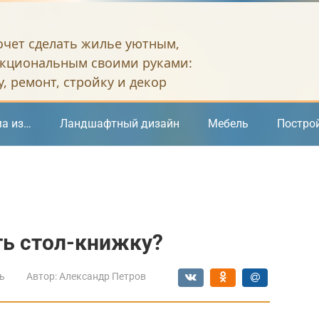
хочет сделать жилье уютным,
кциональным своими руками:
, ремонт, стройку и декор
а из…
Ландшафтный дизайн
Мебель
Постро
ть стол-книжку?
ь
Автор:
Александр Петров