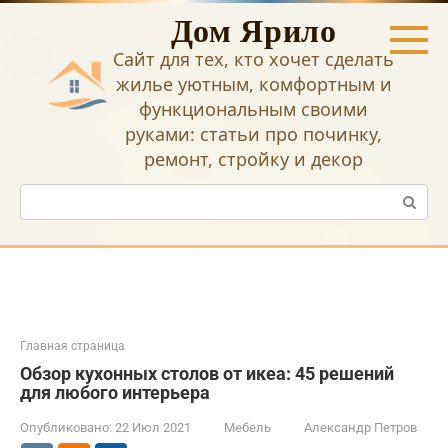
Перейти
Дом Ярило
к
контенту
Сайт для тех, кто хочет сделать
жилье уютным, комфортным и
функциональным своими
руками: статьи про починку,
ремонт, стройку и декор
Поиск:
Главная страница
Обзор кухонных столов от икеа: 45 решений
для любого интерьера
Опубликовано:
22 Июл 2021
Мебель
Александр Петров