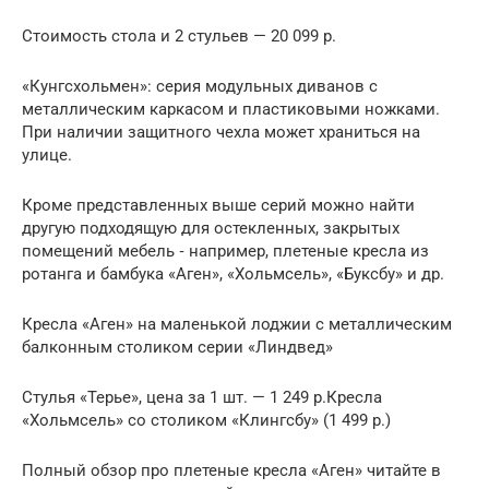
Стоимость стола и 2 стульев — 20 099 р.
«Кунгсхольмен»: серия модульных диванов с
металлическим каркасом и пластиковыми ножками.
При наличии защитного чехла может храниться на
улице.
Кроме представленных выше серий можно найти
другую подходящую для остекленных, закрытых
помещений мебель ‑ например, плетеные кресла из
ротанга и бамбука «Аген», «Хольмсель», «Буксбу» и др.
Кресла «Аген» на маленькой лоджии с металлическим
балконным столиком серии «Линдвед»
Стулья «Терье», цена за 1 шт. — 1 249 р.Кресла
«Хольмсель» со столиком «Клингсбу» (1 499 р.)
Полный обзор про плетеные кресла «Аген» читайте в