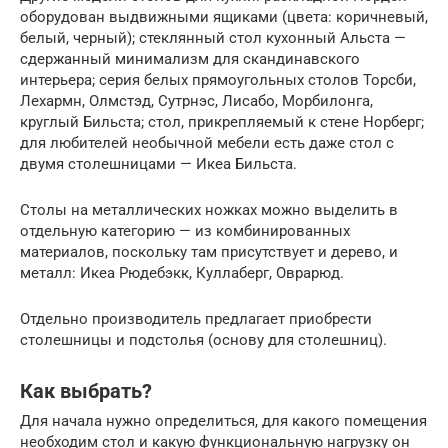
оборудован выдвижными ящиками (цвета: коричневый,
белый, черный); стеклянный стол кухонный Альста —
сдержанный минимализм для скандинавского
интерьера; серия белых прямоугольных столов Торсби,
Лехармн, Олмстэд, Сутрнэс, Лисабо, Морбилонга,
круглый Бильста; стол, прикрепляемый к стене Норберг;
для любителей необычной мебели есть даже стол с
двумя столешницами — Икеа Бильста.
Столы на металлических ножках можно выделить в
отдельную категорию — из комбинированных
материалов, поскольку там присутствует и дерево, и
металл: Икеа Рюдебэкк, Куллаберг, Оврарюд.
Отдельно производитель предлагает приобрести
столешницы и подстолья (основу для столешниц).
Как выбрать?
Для начала нужно определиться, для какого помещения
необходим стол и какую функциональную нагрузку он