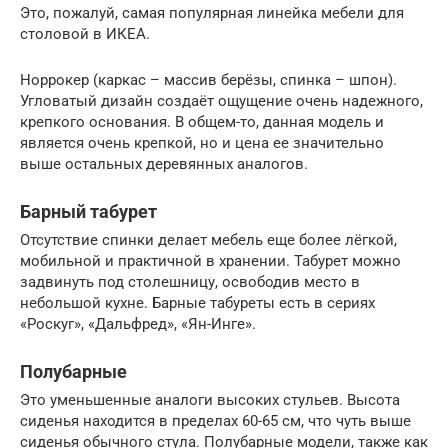
Это, пожалуй, самая популярная линейка мебели для
столовой в ИКЕА.
Норрокер (каркас – массив берёзы, спинка – шпон).
Угловатый дизайн создаёт ощущение очень надежного,
крепкого основания. В общем-то, данная модель и
является очень крепкой, но и цена ее значительно
выше остальных деревянных аналогов.
Барный табурет
Отсутствие спинки делает мебель еще более лёгкой,
мобильной и практичной в хранении. Табурет можно
задвинуть под столешницу, освободив место в
небольшой кухне. Барные табуреты есть в сериях
«Роскуг», «Дальфред», «Ян-Инге».
Полубарные
Это уменьшенные аналоги высоких стульев. Высота
сиденья находится в пределах 60-65 см, что чуть выше
сиденья обычного стула. Полубарные модели, также как