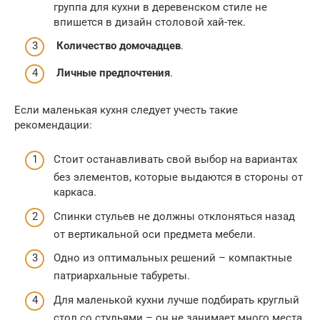
группа для кухни в деревенском стиле не
впишется в дизайн столовой хай-тек.
Количество домочадцев
.
Личные предпочтения
.
Если маленькая кухня следует учесть такие
рекомендации:
Стоит останавливать свой выбор на вариантах
без элементов, которые выдаются в стороны от
каркаса.
Спинки стульев не должны отклоняться назад
от вертикальной оси предмета мебели.
Одно из оптимальных решений – компактные
патриархальные табуреты.
Для маленькой кухни лучше подбирать круглый
стол со стульями – он не занимает много места.