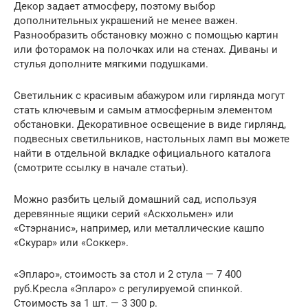
Декор задает атмосферу, поэтому выбор
дополнительных украшений не менее важен.
Разнообразить обстановку можно с помощью картин
или фоторамок на полочках или на стенах. Диваны и
стулья дополните мягкими подушками.
Светильник с красивым абажуром или гирлянда могут
стать ключевым и самым атмосферным элементом
обстановки. Декоративное освещение в виде гирлянд,
подвесных светильников, настольных ламп вы можете
найти в отдельной вкладке официального каталога
(смотрите ссылку в начале статьи).
Можно разбить целый домашний сад, используя
деревянные ящики серий «Аскхольмен» или
«Стэрнанис», например, или металлические кашпо
«Скурар» или «Соккер».
«Эпларо», стоимость за стол и 2 стула — 7 400
руб.Кресла «Эпларо» с регулируемой спинкой.
Стоимость за 1 шт. — 3 300 р.