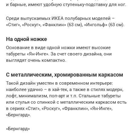
и барные, имеют удобную ступеньку-подставку для ног.
Среди выпускаемых ИКЕА полубарных моделей –
«Стиг», «Роскуг», «Фанклин» (63 см), «Ингольф» (63 см).
На одной ножке
Основание в виде одной ножки имеют высокие
табуреты «Ян-Инге». За счет своего дизайна, они
выглядят очень компактно.
С металлическим, хромированным каркасом
Такой дизайн уместен в современном интерьере:
наиболее удачно – в хай-тек, а также в стилях модерн,
лофт, минимализм, поп-арт и т.п. Стальные табуреты
или стулья со спинкой с металлическим каркасом есть
в сериях «Стиг», «Роскуг», «Франклин», «Ян-Инге»,
«Бернгард».
«Бернгард»