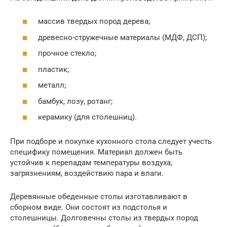
массив твердых пород дерева;
древесно-стружечные материалы (МДФ, ДСП);
прочное стекло;
пластик;
металл;
бамбук, лозу, ротанг;
керамику (для столешниц).
При подборе и покупке кухонного стола следует учесть
специфику помещения. Материал должен быть
устойчив к перепадам температуры воздуха,
загрязнениям, воздействию пара и влаги.
Деревянные обеденные столы изготавливают в
сборном виде. Они состоят из подстолья и
столешницы. Долговечны столы из твердых пород