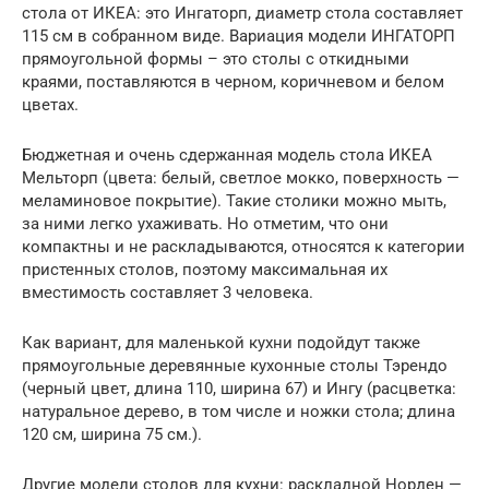
стола от ИКЕА: это Ингаторп, диаметр стола составляет
115 см в собранном виде. Вариация модели ИНГАТОРП
прямоугольной формы – это столы с откидными
краями, поставляются в черном, коричневом и белом
цветах.
Бюджетная и очень сдержанная модель стола ИКЕА
Мельторп (цвета: белый, светлое мокко, поверхность —
меламиновое покрытие). Такие столики можно мыть,
за ними легко ухаживать. Но отметим, что они
компактны и не раскладываются, относятся к категории
пристенных столов, поэтому максимальная их
вместимость составляет 3 человека.
Как вариант, для маленькой кухни подойдут также
прямоугольные деревянные кухонные столы Тэрендо
(черный цвет, длина 110, ширина 67) и Ингу (расцветка:
натуральное дерево, в том числе и ножки стола; длина
120 см, ширина 75 см.).
Другие модели столов для кухни: раскладной Норден —