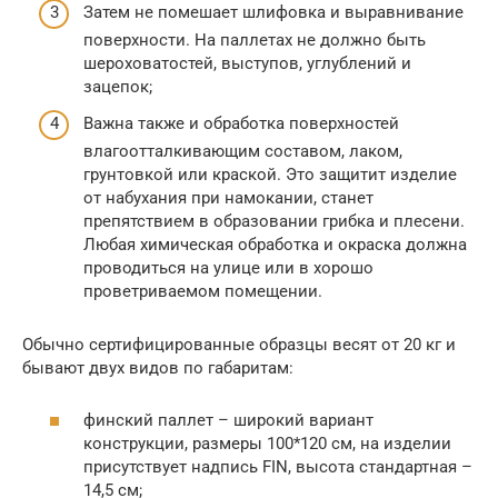
Затем не помешает шлифовка и выравнивание
поверхности. На паллетах не должно быть
шероховатостей, выступов, углублений и
зацепок;
Важна также и обработка поверхностей
влагоотталкивающим составом, лаком,
грунтовкой или краской. Это защитит изделие
от набухания при намокании, станет
препятствием в образовании грибка и плесени.
Любая химическая обработка и окраска должна
проводиться на улице или в хорошо
проветриваемом помещении.
Обычно сертифицированные образцы весят от 20 кг и
бывают двух видов по габаритам:
финский паллет – широкий вариант
конструкции, размеры 100*120 см, на изделии
присутствует надпись FIN, высота стандартная –
14,5 см;