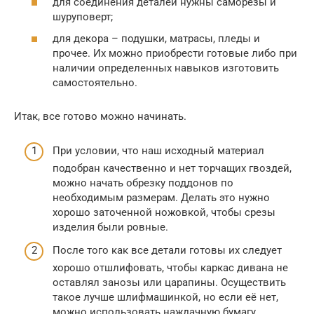
для соединения деталей нужны саморезы и
шуруповерт;
для декора – подушки, матрасы, пледы и
прочее. Их можно приобрести готовые либо при
наличии определенных навыков изготовить
самостоятельно.
Итак, все готово можно начинать.
При условии, что наш исходный материал
подобран качественно и нет торчащих гвоздей,
можно начать обрезку поддонов по
необходимым размерам. Делать это нужно
хорошо заточенной ножовкой, чтобы срезы
изделия были ровные.
После того как все детали готовы их следует
хорошо отшлифовать, чтобы каркас дивана не
оставлял занозы или царапины. Осуществить
такое лучше шлифмашинкой, но если её нет,
можно использовать наждачную бумагу.