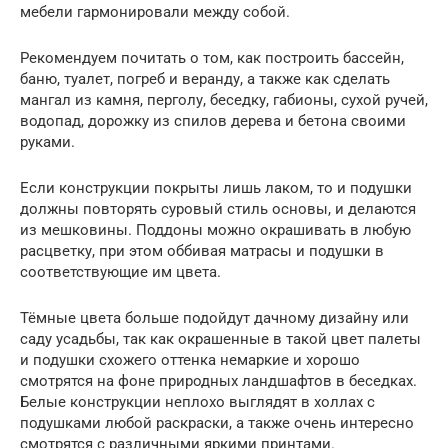
мебели гармонировали между собой.
Рекомендуем почитать о том, как построить бассейн,
баню, туалет, погреб и веранду, а также как сделать
мангал из камня, перголу, беседку, габионы, сухой ручей,
водопад, дорожку из спилов дерева и бетона своими
руками.
Если конструкции покрыты лишь лаком, то и подушки
должны повторять суровый стиль основы, и делаются
из мешковины. Поддоны можно окрашивать в любую
расцветку, при этом оббивая матрасы и подушки в
соответствующие им цвета.
Тёмные цвета больше подойдут дачному дизайну или
саду усадьбы, так как окрашенные в такой цвет палеты
и подушки схожего оттенка немаркие и хорошо
смотрятся на фоне природных ландшафтов в беседках.
Белые конструкции неплохо выглядят в холлах с
подушками любой раскраски, а также очень интересно
смотрятся с различными яркими принтами.