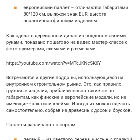
европейский паллет – отличаются габаритами
80*120 см, выжжен знак EUR, высота
аналогичная финским изделиям.
Как сделать деревянный диван из поддонов своими
руками, показано пошагово на видео мастер-классе с
фото-примерами, схемами и размерами.
https://youtube.com/watch?v=MTcJKNcSK6Y
Встречаются и другие поддоны, использующиеся на
внутреннем строительном рынке. Это, как правило,
грузовые изделия, приблизительно такие же по
габаритам, как финские и европейские модели, но не
имеющие знака или клейма. Иногда их можно сделать
самостоятельно, собрав из древесных досок и брусков.
Паллеты различают по сортам:
первый – из светлого дерева, чистые, с гладкой