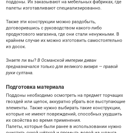
поддоны. Их заказывают на мебельных фабриках, где
палеты изготавливают специализированно.
Также эти конструкции можно раздобыть,
договорившись с руководством какого-либо
продуктового магазина, где они стали ненужными. В
крайнем случае их можно изготовить самостоятельно
из досок.
Знаете ли вы?
В Османской империи диван
предназначался только для великого визиря — правой
руки султана.
Подготовка материала
Поддоны необходимо осмотреть на предмет торчащих
гвоздей или щепок, аккуратно убрать все выступающие
элементы. Также нужно выбирать такие конструкции,
которые не имеют повреждений, способных ухудшить
их свойства во время применения.
Палеты, которые были ранее в использовании нужно
очистить сухой щёткой и промыть водой из шланга.