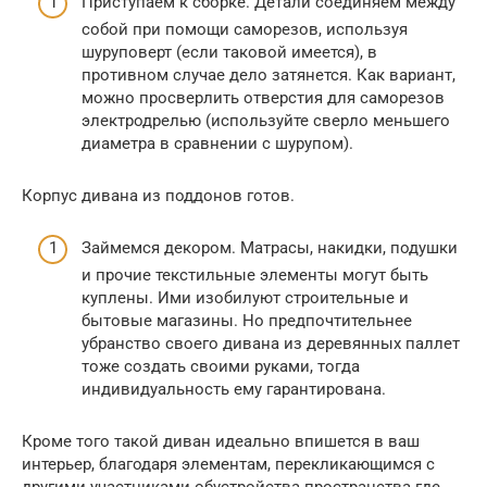
Приступаем к сборке. Детали соединяем между
собой при помощи саморезов, используя
шуруповерт (если таковой имеется), в
противном случае дело затянется. Как вариант,
можно просверлить отверстия для саморезов
электродрелью (используйте сверло меньшего
диаметра в сравнении с шурупом).
Корпус дивана из поддонов готов.
Займемся декором. Матрасы, накидки, подушки
и прочие текстильные элементы могут быть
куплены. Ими изобилуют строительные и
бытовые магазины. Но предпочтительнее
убранство своего дивана из деревянных паллет
тоже создать своими руками, тогда
индивидуальность ему гарантирована.
Кроме того такой диван идеально впишется в ваш
интерьер, благодаря элементам, перекликающимся с