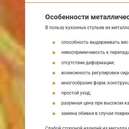
Особенности металличес
В пользу кухонных стульев из металл
способность выдерживать вес 
невосприимчивость к перепад
отсутствие деформации;
возможность регулировки сиден
многообразие форм, конструкц
простой уход;
разумная цена при высоком ка
замена обивки в случае повре
Слабой стороной изделий из металла 