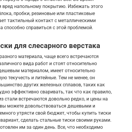
 вред напольному покрытию. Избежать этого
лока, пробки, резиновые или пластиковые
ет тактильный контакт с металлическими
а способно справиться с этой проблемой.
ски для слесарного верстака
разного материала, чаще всего встречаются
азличного вида работ и стоят относительно
я дешевым материалом, имеет относительно
ю текучесть и литейные. Тем не менее, он
ольшинство других железных сплавов, таких как
рудно эффективно сваривать, так что как правило,
из стали встречаются довольно редко, и цены на
у вы можете довольствоваться дешевыми и
немного утрясти свой бюджет, чтобы купить тиски
 вариант, сделать стальные тиски своими руками.
товлен им за один день. Все, что необходимо