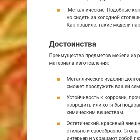
Металлические. Подобные кон
но сидеть за холодной столеш
Как правило, такие модели на
Достоинства
Преимущества предметов мебели из р
материала изготовления:
Металлические изделия долго
сможет прослужить вашей семь
Устойчивость к коррозии, про
повредить или хотя бы поцарап
химическим веществам.
Эстетический, красивый внешн
стильно и своеобразно. Столы
интерьер и украшают собой лю