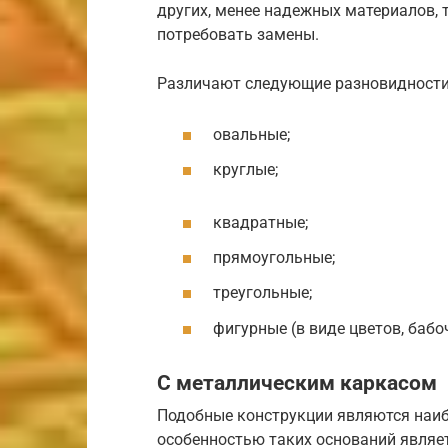
других, менее надежных материалов, 
потребовать замены.
Различают следующие разновидности 
овальные;
круглые;
квадратные;
прямоугольные;
треугольные;
фигурные (в виде цветов, баб
С металлическим каркасом
Подобные конструкции являются наи
особенностью таких оснований являет