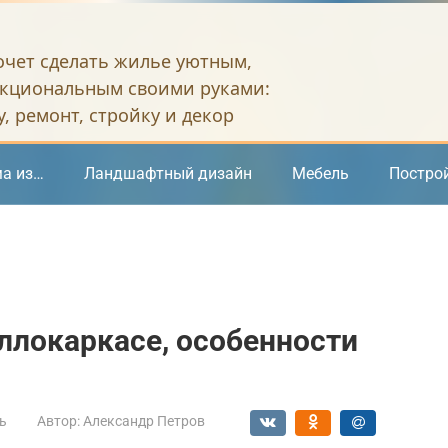
хочет сделать жилье уютным,
кциональным своими руками:
, ремонт, стройку и декор
а из…
Ландшафтный дизайн
Мебель
Постро
ллокаркасе, особенности
ь
Автор:
Александр Петров