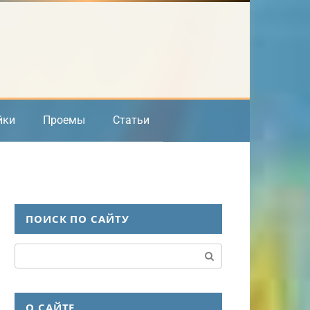
йки
Проемы
Статьи
ПОИСК ПО САЙТУ
Поиск:
О САЙТЕ