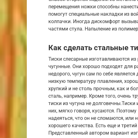
перемещения ножки способны нанести
помогут специальные накладки из вой
колпачки. Иногда дискомфорт вызыва
частями стула. Напыление из полимер
Как сделать стальные ти
Тиски слесарные изготавливаются из 
чугунные. Они хорошо подходят для р
недорого, чугун сам по себе являетс
низкую температуру плавления, хорошу
хрупкий и не столь прочным, как и б
сталь, например. Кроме того, очень т
тиски из чугуна не долговечны.Тиски 
них, мягко говоря, кусаются. Поэтом
надеяться, что он не сломаются, или 
хорошего качества. Есть еще и третий
Представленный автором вариант изго