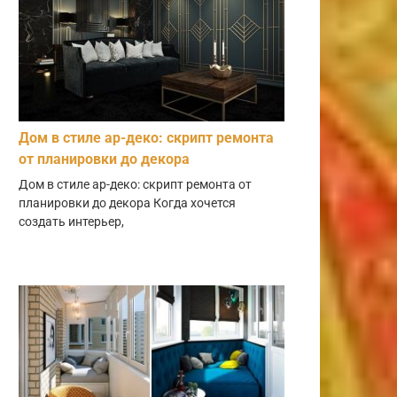
Дом в стиле ар-деко: скрипт ремонта
от планировки до декора
Дом в стиле ар-деко: скрипт ремонта от
планировки до декора Когда хочется
создать интерьер,