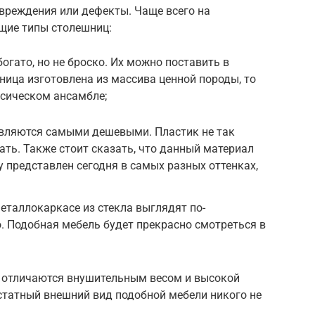
овреждения или дефекты. Чаще всего на
щие типы столешниц:
огато, но не броско. Их можно поставить в
шница изготовлена из массива ценной породы, то
ссическом ансамбле;
вляются самыми дешевыми. Пластик не так
ать. Также стоит сказать, что данный материал
у представлен сегодня в самых разных оттенках,
таллокаркасе из стекла выглядят по-
. Подобная мебель будет прекрасно смотреться в
 отличаются внушительным весом и высокой
статный внешний вид подобной мебели никого не