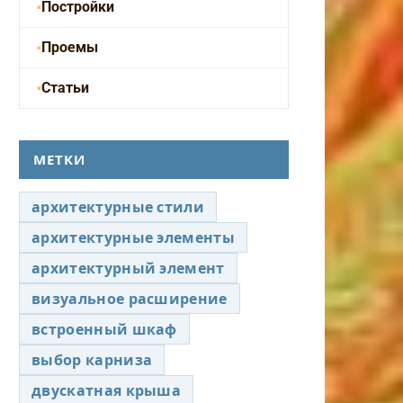
Постройки
Проемы
Статьи
МЕТКИ
архитектурные стили
архитектурные элементы
архитектурный элемент
визуальное расширение
встроенный шкаф
выбор карниза
двускатная крыша