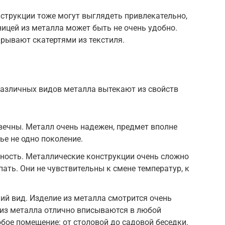
струкции тоже могут выглядеть привлекательно,
ницей из металла может быть не очень удобно.
крывают скатертями из текстиля.
азличных видов металла вытекают из свойств
вечны. Металл очень надежен, предмет вполне
е не одно поколение.
чность. Металлические конструкции очень сложно
ать. Они не чувствительны к смене температур, к
ий вид. Изделие из металла смотрится очень
 из металла отлично вписываются в любой
бое помещение: от столовой до садовой беседки.