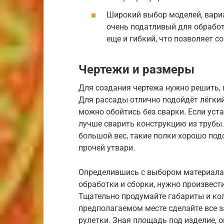
Широкий выбор моделей, вариа
очень податливый для обработк
еще и гибкий, что позволяет 
Чертежи и размеры
Для создания чертежа нужно решить, 
Для рассады отлично подойдёт лёгкий
можно обойтись без сварки. Если уст
лучше сварить конструкцию из труб
большой вес, такие полки хорошо под
прочей утвари.
Определившись с выбором материала 
обработки и сборки, нужно произвести
Тщательно продумайте габариты и кол
предполагаемом месте сделайте все
рулетки. Зная площадь под изделие, 