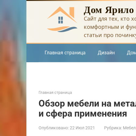
Перейти
Дом Ярило
к
Сайт для тех, кто 
контенту
комфортным и фун
статьи про починку
Главная страница
Дизайн
Дом
Главная страница
Обзор мебели на мета
и сфера применения
Опубликовано:
22 Июл 2021
Рубрика:
Мебел