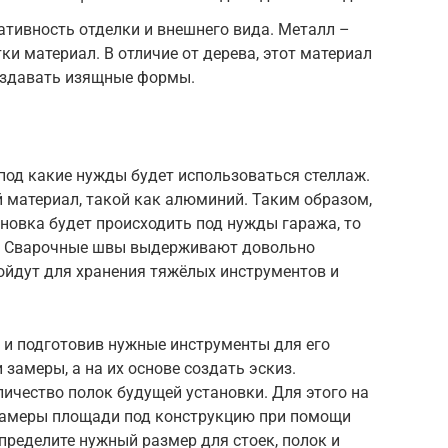
тивность отделки и внешнего вида. Металл –
и материал. В отличие от дерева, этот материал
создавать изящные формы.
под какие нужды будет использоваться стеллаж.
 материал, такой как алюминий. Таким образом,
ановка будет происходить под нужды гаража, то
ы. Сварочные швы выдерживают довольно
ойдут для хранения тяжёлых инструментов и
и подготовив нужные инструменты для его
 замеры, а на их основе создать эскиз.
ичество полок будущей установки. Для этого на
 замеры площади под конструкцию при помощи
определите нужный размер для стоек, полок и