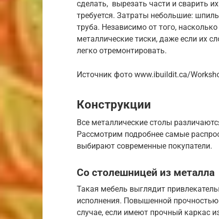
сделать, вырезать части и сварить их
требуется. Затраты небольшие: шпиль
труба. Независимо от того, насколько
металлические тиски, даже если их сл
легко отремонтировать.
Источник фото www.ibuildit.ca/Worksho
Конструкции
Все металлические столы различаются
Рассмотрим подробнее самые распрос
выбирают современные покупатели.
Со столешницей из металла
Такая мебель выглядит привлекательн
исполнения. Повышенной прочностью 
случае, если имеют прочный каркас и