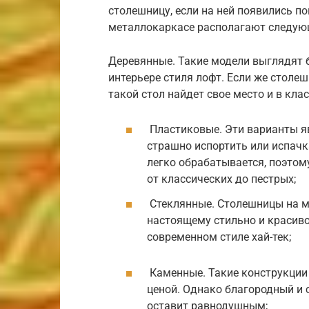
столешницу, если на ней появились п
металлокаркасе располагают следую
Деревянные. Такие модели выглядят б
интерьере стиля лофт. Если же столе
такой стол найдет свое место и в кла
Пластиковые. Эти варианты я
страшно испортить или испачк
легко обрабатывается, поэтом
от классических до пестрых;
Стеклянные. Столешницы на ме
настоящему стильно и красиво
современном стиле хай-тек;
Каменные. Такие конструкции
ценой. Однако благородный и 
оставит равнодушным;