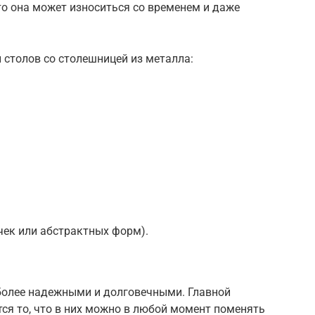
то она может износиться со временем и даже
столов со столешницей из металла:
очек или абстрактных форм).
более надежными и долговечными. Главной
ся то, что в них можно в любой момент поменять