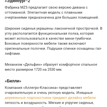
«Эдинбург-2″
Фабрика MZ5 предлагает свою версию дивана с
оттоманкой. Элегантная модель с плавными
очертаниями предназначена для больших помещений.
Широкие сиденья украшены лаконичной прострочкой. В
углу располагается функциональная полка, которая
может использоваться в качестве мини-тумбочки.
Боковые поверхности мебели также включают
оригинальные полочки. Подушки спинки оснащены газ-
лифтами.
Механизм «Дельфин» образует комфортное спальное
место размером 1720 на 2530 мм.
«Билли»
Компания «Аллегро-Классика» представляет
очаровательную и очень уютную модель. Изящные
деревянные подлокотники придают дизайну мебели
легкость и воздушность. Мягкие и упругие сиденья,