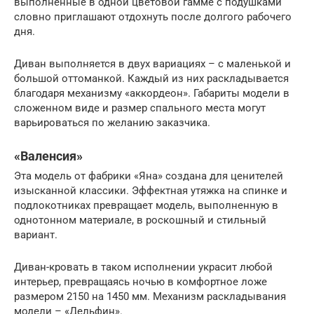
выполненные в одной цветовой гамме с подушками
словно приглашают отдохнуть после долгого рабочего
дня.
Диван выполняется в двух вариациях – с маленькой и
большой оттоманкой. Каждый из них раскладывается
благодаря механизму «аккордеон». Габариты модели в
сложенном виде и размер спального места могут
варьироваться по желанию заказчика.
«Валенсия»
Эта модель от фабрики «Яна» создана для ценителей
изысканной классики. Эффектная утяжка на спинке и
подлокотниках превращает модель, выполненную в
однотонном материале, в роскошный и стильный
вариант.
Диван-кровать в таком исполнении украсит любой
интерьер, превращаясь ночью в комфортное ложе
размером 2150 на 1450 мм. Механизм раскладывания
модели – «Дельфин».