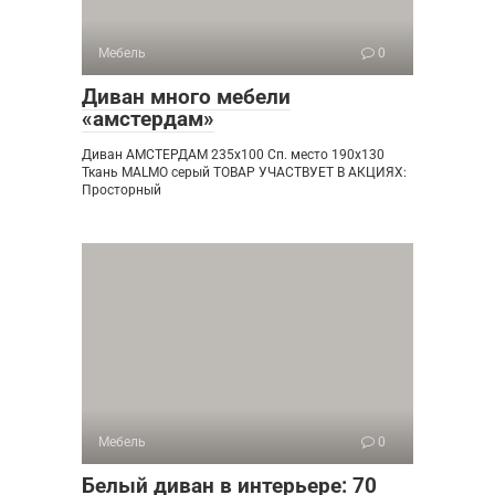
Мебель
0
Диван много мебели
«амстердам»
Диван АМСТЕРДАМ 235х100 Сп. место 190х130
Ткань MALMO серый ТОВАР УЧАСТВУЕТ В АКЦИЯХ:
Просторный
Мебель
0
Белый диван в интерьере: 70