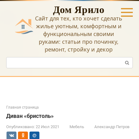
Перейти
Дом Ярило
к
контенту
Сайт для тех, кто хочет сделать
жилье уютным, комфортным и
функциональным своими
руками: статьи про починку,
ремонт, стройку и декор
Поиск:
Главная страница
Диван «бристоль»
Опубликовано:
22 Июл 2021
Мебель
Александр Петров