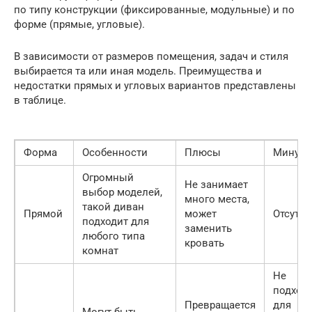
по типу конструкции (фиксированные, модульные) и по
форме (прямые, угловые).
В зависимости от размеров помещения, задач и стиля
выбирается та или иная модель. Преимущества и
недостатки прямых и угловых вариантов представлены
в таблице.
Форма
Особенности
Плюсы
Минус
Огромный
Не занимает
выбор моделей,
много места,
такой диван
Прямой
может
Отсутст
подходит для
заменить
любого типа
кровать
комнат
Не
подход
Превращается
для