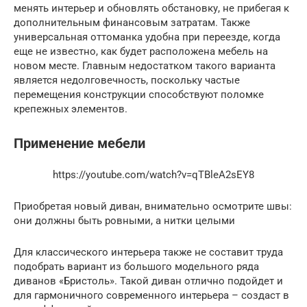
менять интерьер и обновлять обстановку, не прибегая к
дополнительным финансовым затратам. Также
универсальная оттоманка удобна при переезде, когда
еще не известно, как будет расположена мебель на
новом месте. Главным недостатком такого варианта
является недолговечность, поскольку частые
перемещения конструкции способствуют поломке
крепежных элементов.
Применение мебели
https://youtube.com/watch?v=qTBleA2sEY8
Приобретая новый диван, внимательно осмотрите швы:
они должны быть ровными, а нитки целыми
Для классического интерьера также не составит труда
подобрать вариант из большого модельного ряда
диванов «Бристоль». Такой диван отлично подойдет и
для гармоничного современного интерьера – создаст в