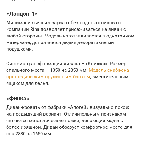
«Лондон-1»
Минималистичный вариант без подлокотников от
компании Rina позволяет присаживаться на диван с
любой стороны. Модель изготавливается в однотонном
материале, дополняется двумя декоративными
подушками.
Система трансформации дивана – «Книжка». Размер
спального места – 1350 на 2850 мм.
Модель снабжена
ортопедическим пружинным блоком
, вместительным
ящиком для белья.
«Финка»
Диван-кровать от фабрики «Апогей» визуально похож
на предыдущий вариант. Отличительным признаком
являются металлические ножки, делающие модель
более изящной. Диван образует комфортное место для
сна 2880 на 1650 мм.