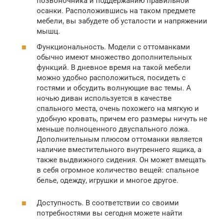
позвоночника и поддержанию правильной
осанки. Расположившись на таком предмете
мебели, вы забудете об усталости и напряжении
мышц.
Функциональность. Модели с оттоманками
обычно имеют множество дополнительных
функций. В дневное время на такой мебели
можно удобно расположиться, посидеть с
гостями и обсудить волнующие вас темы. А
ночью диван используется в качестве
спального места, очень похожего на мягкую и
удобную кровать, причем его размеры ничуть не
меньше полноценного двуспального ложа.
Дополнительным плюсом оттоманки является
наличие вместительного внутреннего ящика, а
также выдвижного сидения. Он может вмещать
в себя огромное количество вещей: спальное
белье, одежду, игрушки и многое другое.
Доступность. В соответствии со своими
потребностями вы сегодня можете найти