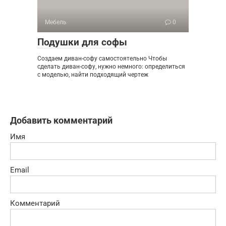
Мебель
0
Подушки для софы
Создаем диван-софу самостоятельно Чтобы
сделать диван-софу, нужно немного: определиться
с моделью, найти подходящий чертеж
Добавить комментарий
Имя
Email
Комментарий