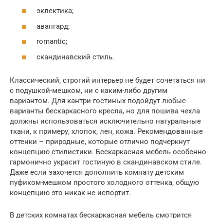
эклектика;
авангард;
romantic;
скандинавский стиль.
Классический, строгий интерьер не будет сочетаться ни
с подушкой-мешком, ни с каким-либо другим
вариантом. Для кантри-гостиных подойдут любые
варианты бескаркасного кресла, но для пошива чехла
должны использоваться исключительно натуральные
ткани, к примеру, хлопок, лен, кожа. Рекомендованные
оттенки – природные, которые отлично подчеркнут
концепцию стилистики. Бескаркасная мебель особенно
гармонично украсит гостиную в скандинавском стиле.
Даже если захочется дополнить комнату детским
пуфиком-мешком простого холодного оттенка, общую
концепцию это никак не испортит.
В детских комнатах бескаркасная мебель смотрится