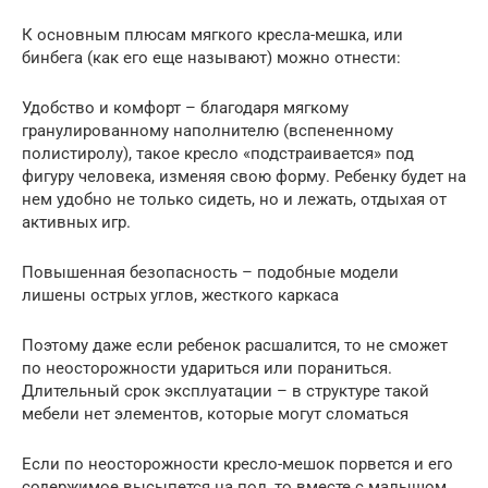
К основным плюсам мягкого кресла-мешка, или
бинбега (как его еще называют) можно отнести:
Удобство и комфорт – благодаря мягкому
гранулированному наполнителю (вспененному
полистиролу), такое кресло «подстраивается» под
фигуру человека, изменяя свою форму. Ребенку будет на
нем удобно не только сидеть, но и лежать, отдыхая от
активных игр.
Повышенная безопасность – подобные модели
лишены острых углов, жесткого каркаса
Поэтому даже если ребенок расшалится, то не сможет
по неосторожности удариться или пораниться.
Длительный срок эксплуатации – в структуре такой
мебели нет элементов, которые могут сломаться
Если по неосторожности кресло-мешок порвется и его
содержимое высыпется на пол, то вместе с малышом