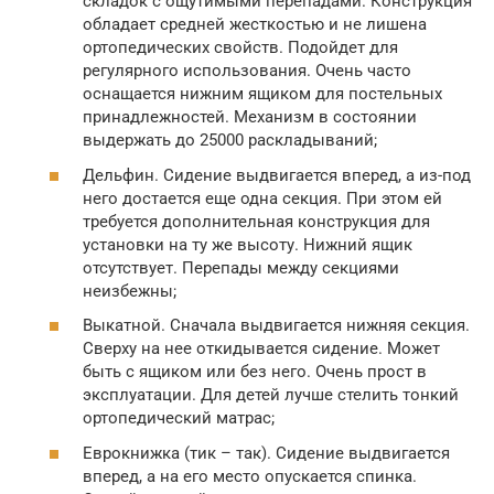
складок с ощутимыми перепадами. Конструкция
обладает средней жесткостью и не лишена
ортопедических свойств. Подойдет для
регулярного использования. Очень часто
оснащается нижним ящиком для постельных
принадлежностей. Механизм в состоянии
выдержать до 25000 раскладываний;
Дельфин. Сидение выдвигается вперед, а из-под
него достается еще одна секция. При этом ей
требуется дополнительная конструкция для
установки на ту же высоту. Нижний ящик
отсутствует. Перепады между секциями
неизбежны;
Выкатной. Сначала выдвигается нижняя секция.
Сверху на нее откидывается сидение. Может
быть с ящиком или без него. Очень прост в
эксплуатации. Для детей лучше стелить тонкий
ортопедический матрас;
Еврокнижка (тик – так). Сидение выдвигается
вперед, а на его место опускается спинка.