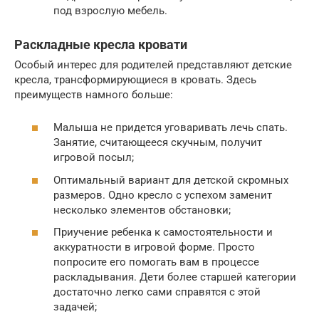
под взрослую мебель.
Раскладные кресла кровати
Особый интерес для родителей представляют детские
кресла, трансформирующиеся в кровать. Здесь
преимуществ намного больше:
Малыша не придется уговаривать лечь спать.
Занятие, считающееся скучным, получит
игровой посыл;
Оптимальный вариант для детской скромных
размеров. Одно кресло с успехом заменит
несколько элементов обстановки;
Приучение ребенка к самостоятельности и
аккуратности в игровой форме. Просто
попросите его помогать вам в процессе
раскладывания. Дети более старшей категории
достаточно легко сами справятся с этой
задачей;