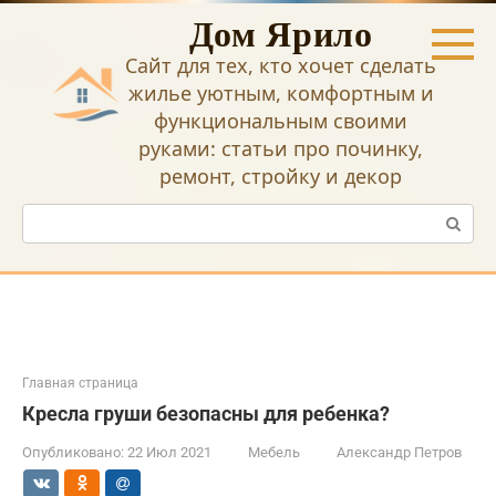
Перейти
Дом Ярило
к
контенту
Сайт для тех, кто хочет сделать
жилье уютным, комфортным и
функциональным своими
руками: статьи про починку,
ремонт, стройку и декор
Поиск:
Главная страница
Кресла груши безопасны для ребенка?
Опубликовано:
22 Июл 2021
Мебель
Александр Петров