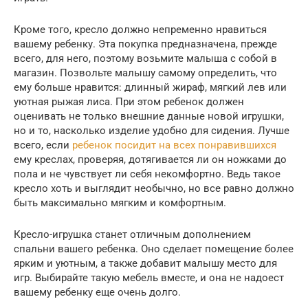
Кроме того, кресло должно непременно нравиться
вашему ребенку. Эта покупка предназначена, прежде
всего, для него, поэтому возьмите малыша с собой в
магазин. Позвольте малышу самому определить, что
ему больше нравится: длинный жираф, мягкий лев или
уютная рыжая лиса. При этом ребенок должен
оценивать не только внешние данные новой игрушки,
но и то, насколько изделие удобно для сидения. Лучше
всего, если
ребенок посидит на всех понравившихся
ему креслах, проверяя, дотягивается ли он ножками до
пола и не чувствует ли себя некомфортно. Ведь такое
кресло хоть и выглядит необычно, но все равно должно
быть максимально мягким и комфортным.
Кресло-игрушка станет отличным дополнением
спальни вашего ребенка. Оно сделает помещение более
ярким и уютным, а также добавит малышу место для
игр. Выбирайте такую мебель вместе, и она не надоест
вашему ребенку еще очень долго.