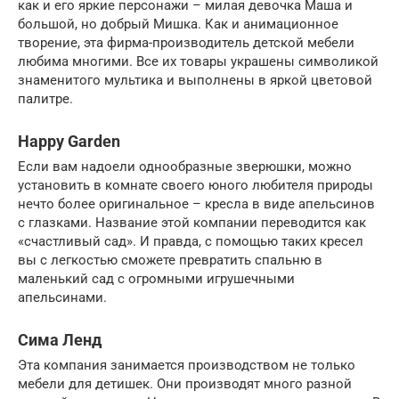
как и его яркие персонажи – милая девочка Маша и
большой, но добрый Мишка. Как и анимационное
творение, эта фирма-производитель детской мебели
любима многими. Все их товары украшены символикой
знаменитого мультика и выполнены в яркой цветовой
палитре.
Happy Garden
Если вам надоели однообразные зверюшки, можно
установить в комнате своего юного любителя природы
нечто более оригинальное – кресла в виде апельсинов
с глазками. Название этой компании переводится как
«счастливый сад». И правда, с помощью таких кресел
вы с легкостью сможете превратить спальню в
маленький сад с огромными игрушечными
апельсинами.
Сима Ленд
Эта компания занимается производством не только
мебели для детишек. Они производят много разной