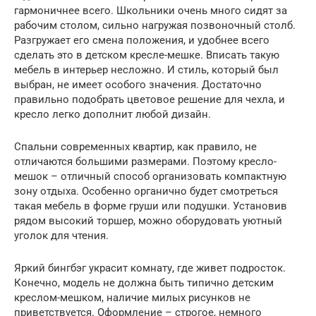
гармоничнее всего. Школьники очень много сидят за
рабочим столом, сильно нагружая позвоночный столб.
Разгружает его смена положения, и удобнее всего
сделать это в детском кресле-мешке. Вписать такую
мебель в интерьер несложно. И стиль, который был
выбран, не имеет особого значения. Достаточно
правильно подобрать цветовое решение для чехла, и
кресло легко дополнит любой дизайн.
Спальни современных квартир, как правило, не
отличаются большими размерами. Поэтому кресло-
мешок – отличный способ организовать компактную
зону отдыха. Особенно органично будет смотреться
такая мебель в форме груши или подушки. Установив
рядом высокий торшер, можно оборудовать уютный
уголок для чтения.
Яркий бингбэг украсит комнату, где живет подросток.
Конечно, модель не должна быть типично детским
креслом-мешком, наличие милых рисунков не
приветствуется. Оформление – строгое, немного