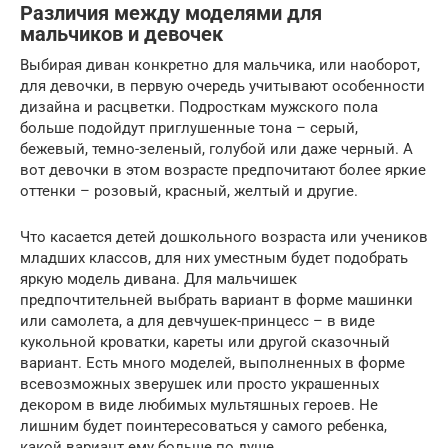
Различия между моделями для
мальчиков и девочек
Выбирая диван конкретно для мальчика, или наоборот,
для девочки, в первую очередь учитывают особенности
дизайна и расцветки. Подросткам мужского пола
больше подойдут приглушенные тона – серый,
бежевый, темно-зеленый, голубой или даже черный. А
вот девочки в этом возрасте предпочитают более яркие
оттенки – розовый, красный, желтый и другие.
Что касается детей дошкольного возраста или учеников
младших классов, для них уместным будет подобрать
яркую модель дивана. Для мальчишек
предпочтительней выбрать вариант в форме машинки
или самолета, а для девчушек-принцесс – в виде
кукольной кроватки, кареты или другой сказочный
вариант. Есть много моделей, выполненных в форме
всевозможных зверушек или просто украшенных
декором в виде любимых мультяшных героев. Не
лишним будет поинтересоваться у самого ребенка,
какой вариант ему больше по душе.