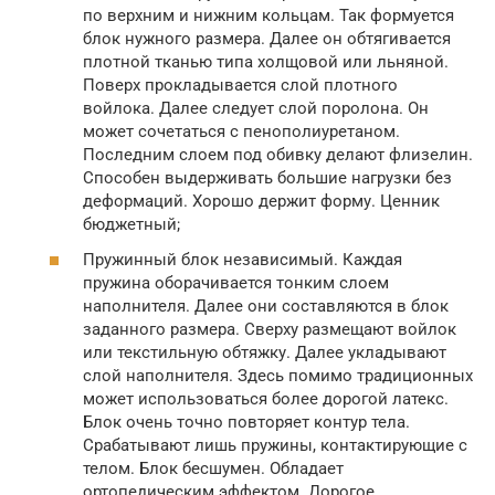
по верхним и нижним кольцам. Так формуется
блок нужного размера. Далее он обтягивается
плотной тканью типа холщовой или льняной.
Поверх прокладывается слой плотного
войлока. Далее следует слой поролона. Он
может сочетаться с пенополиуретаном.
Последним слоем под обивку делают флизелин.
Способен выдерживать большие нагрузки без
деформаций. Хорошо держит форму. Ценник
бюджетный;
Пружинный блок независимый. Каждая
пружина оборачивается тонким слоем
наполнителя. Далее они составляются в блок
заданного размера. Сверху размещают войлок
или текстильную обтяжку. Далее укладывают
слой наполнителя. Здесь помимо традиционных
может использоваться более дорогой латекс.
Блок очень точно повторяет контур тела.
Срабатывают лишь пружины, контактирующие с
телом. Блок бесшумен. Обладает
ортопедическим эффектом. Дорогое