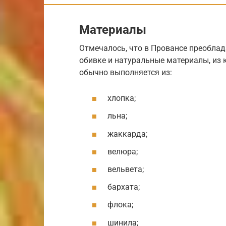
Материалы
Отмечалось, что в Провансе преобла
обивке и натуральные материалы, из 
обычно выполняется из:
хлопка;
льна;
жаккарда;
велюра;
вельвета;
бархата;
флока;
шинила;