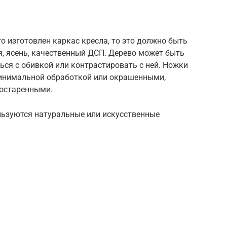
го изготовлен каркас кресла, то это должно быть
шня, ясень, качественный ДСП. Дерево может быть
ться с обивкой или контрастировать с ней. Ножки
минимальной обработкой или окрашенными,
состаренными.
льзуются натуральные или искусственные