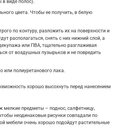
 в виде полос).
льного цвета. Чтобы ее получить, в белую
рого по контуру, разложить их на поверхности и
дут располагаться, снять с них нижний слой, а
декупажа или ПВА, тщательно разглаживая
ься от воздушных пузырьков и не повредить
о или полиуретанового лака.
зможность хорошо высохнуть перед нанесением
ж мелкие предметы – поднос, салфетницу,
 чтобы неодинаковые рисунки совпадали по
ной мебели очень хорошо подойдут растительные