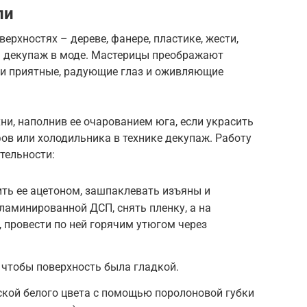
ли
ерхностях – дереве, фанере, пластике, жести,
ня декупаж в моде. Мастерицы преображают
ки приятные, радующие глаз и оживляющие
и, наполнив ее очарованием юга, если украсить
ов или холодильника в технике декупаж. Работу
тельности:
ть ее ацетоном, зашпаклевать изъяны и
 ламинированной ДСП, снять пленку, а на
я, провести по ней горячим утюгом через
 чтобы поверхность была гладкой.
ской белого цвета с помощью поролоновой губки