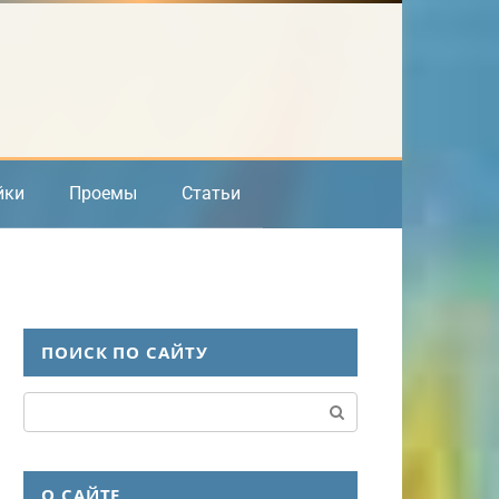
йки
Проемы
Статьи
ПОИСК ПО САЙТУ
Поиск:
О САЙТЕ