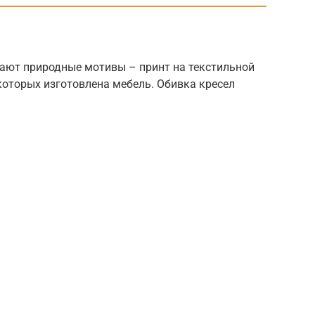
дают природные мотивы – принт на текстильной
которых изготовлена мебель. Обивка кресел