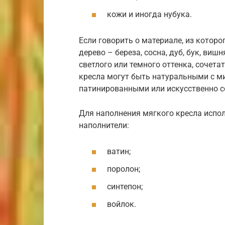
кожи и иногда нубука.
Если говорить о материале, из которо
дерево – береза, сосна, дуб, бук, ви
светлого или темного оттенка, сочета
кресла могут быть натуральными с 
патинированными или искусственно 
Для наполнения мягкого кресла испо
наполнители:
ватин;
поролон;
синтепон;
войлок.