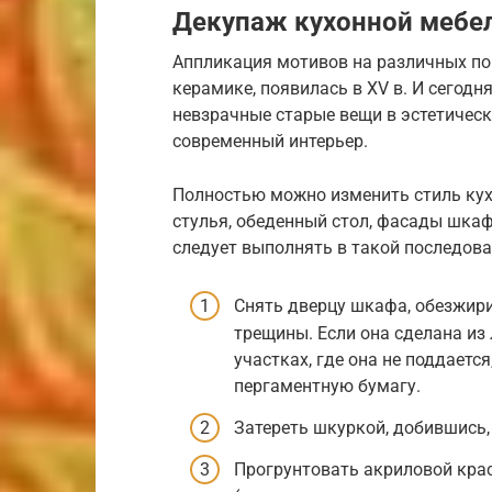
Декупаж кухонной мебе
Аппликация мотивов на различных пов
керамике, появилась в XV в. И сегод
невзрачные старые вещи в эстетичес
современный интерьер.
Полностью можно изменить стиль кухн
стулья, обеденный стол, фасады шкаф
следует выполнять в такой последова
Снять дверцу шкафа, обезжири
трещины. Если она сделана из
участках, где она не поддаетс
пергаментную бумагу.
Затереть шкуркой, добившись,
Прогрунтовать акриловой кра