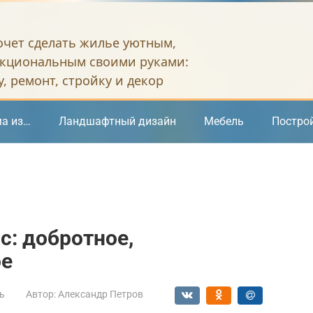
хочет сделать жилье уютным,
кциональным своими руками:
, ремонт, стройку и декор
а из…
Ландшафтный дизайн
Мебель
Постро
с: добротное,
ое
ь
Автор:
Александр Петров