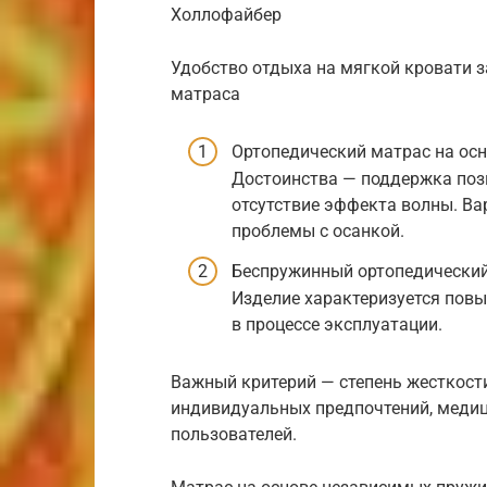
Холлофайбер
Удобство отдыха на мягкой кровати за
матраса
Ортопедический матрас на ос
Достоинства — поддержка позв
отсутствие эффекта волны. В
проблемы с осанкой.
Беспружинный ортопедический
Изделие характеризуется повы
в процессе эксплуатации.
Важный критерий — степень жесткости
индивидуальных предпочтений, медиц
пользователей.