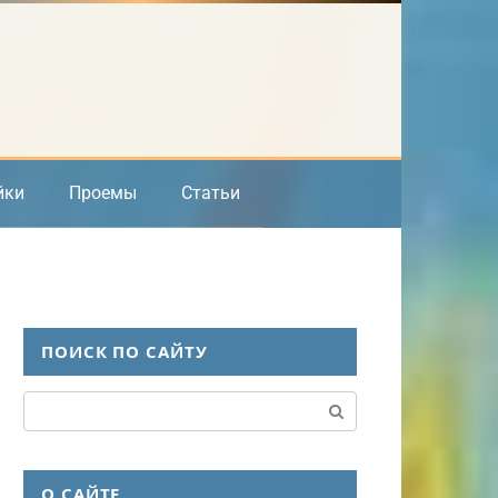
йки
Проемы
Статьи
ПОИСК ПО САЙТУ
Поиск:
О САЙТЕ