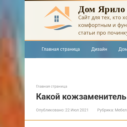
Перейти
Дом Ярило
к
Сайт для тех, кто 
контенту
комфортным и фун
статьи про починку
Главная страница
Дизайн
Дом
Главная страница
Какой кожзаменитель
Опубликовано:
22 Июл 2021
Рубрика:
Мебел