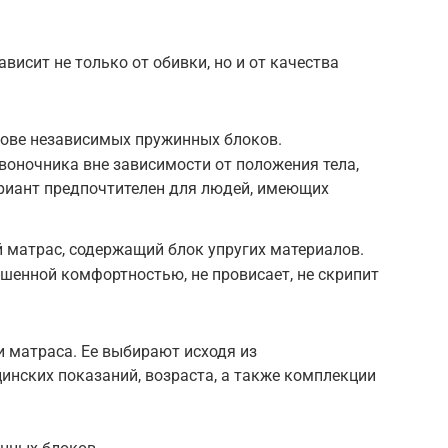
висит не только от обивки, но и от качества
нове независимых пружинных блоков.
оночника вне зависимости от положения тела,
ариант предпочтителен для людей, имеющих
 матрас, содержащий блок упругих материалов.
шенной комфортностью, не провисает, не скрипит
 матраса. Ее выбирают исходя из
инских показаний, возраста, а также комплекции