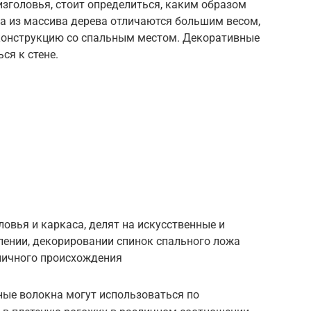
зголовья, стоит определиться, каким образом
та из массива дерева отличаются большим весом,
конструкцию со спальным местом. Декоративные
ся к стене.
ловья и каркаса, делят на искусственные и
лении, декорировании спинок спального ложа
ичного происхождения
ьные волокна могут использоваться по