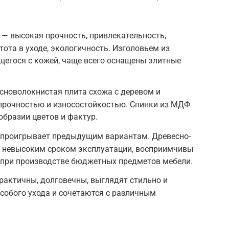
— высокая прочность, привлекательность,
ота в уходе, экологичность. Изголовьем из
щегося с кожей, чаще всего оснащены элитные
сноволокнистая плита схожа с деревом и
 прочностью и износостойкостью. Спинки из МДФ
бразии цветов и фактур.
 проигрывает предыдущим вариантам. Древесно-
 невысоким сроком эксплуатации, восприимчивы
 при производстве бюджетных предметов мебели.
практичны, долговечны, выглядят стильно и
особого ухода и сочетаются с различным