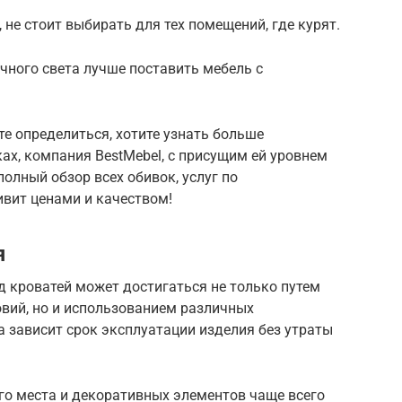
, не стоит выбирать для тех помещений, где курят.
чного света лучше поставить мебель с
те определиться, хотите узнать больше
ках, компания BestMebel, с присущим ей уровнем
олный обзор всех обивок, услуг по
ивит ценами и качеством!
я
 кроватей может достигаться не только путем
вий, но и использованием различных
а зависит срок эксплуатации изделия без утраты
го места и декоративных элементов чаще всего