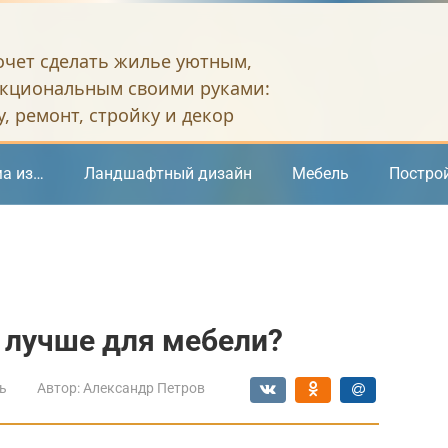
хочет сделать жилье уютным,
кциональным своими руками:
, ремонт, стройку и декор
а из…
Ландшафтный дизайн
Мебель
Постро
 лучше для мебели?
ь
Автор:
Александр Петров