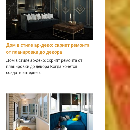
Дом в стиле ар-деко: скрипт ремонта
от планировки до декора
Дом в стиле ар-деко: скрипт ремонта от
планировки до декора Когда хочется
создать интерьер,