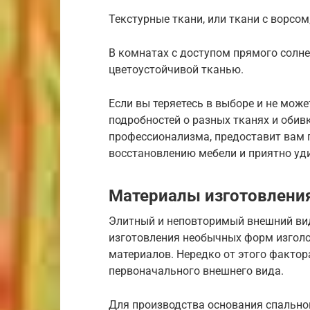
Текстурные ткани, или ткани с ворсом
В комнатах с доступом прямого солне
цветоустойчивой тканью.
Если вы теряетесь в выборе и не може
подробностей о разных тканях и обив
профессионализма, предоставит вам п
восстановлению мебели и приятно уд
Материалы изготовлени
Элитный и неповторимый внешний вид
изготовления необычных форм изголо
материалов. Нередко от этого фактор
первоначального внешнего вида.
Для производства основания спально