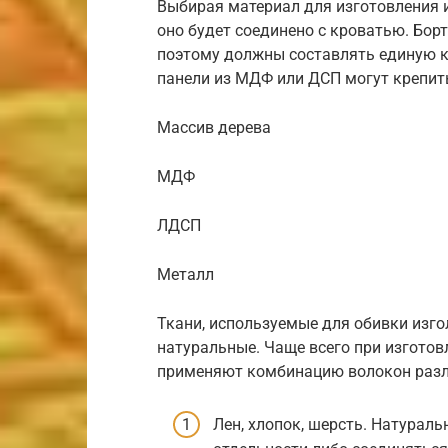
Выбирая материал для изготовления и
оно будет соединено с кроватью. Бор
поэтому должны составлять единую 
панели из МДФ или ДСП могут крепить
Массив дерева
МДФ
ЛДСП
Металл
Ткани, используемые для обивки изго
натуральные. Чаще всего при изготов
применяют комбинацию волокон разл
Лен, хлопок, шерсть. Натурал