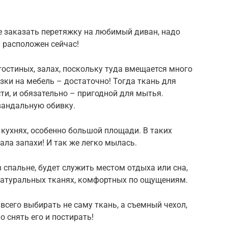
же заказать перетяжку на любимый диван, надо
и расположен сейчас!
гостиных, залах, поскольку туда вмещается много
зки на мебель – достаточно! Тогда ткань для
и, и обязательно – пригодной для мытья.
вандальную обивку.
 кухнях, особенно большой площади. В таких
ала запахи! И так же легко мылась.
 спальне, будет служить местом отдыха или сна,
 натуральных тканях, комфортных по ощущениям.
всего выбирать не саму ткань, а съемный чехол,
 снять его и постирать!