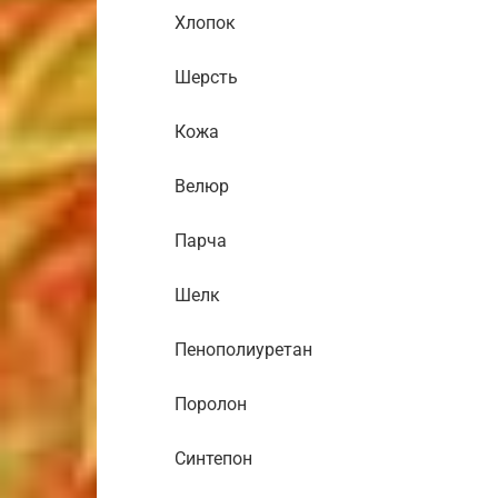
Хлопок
Шерсть
Кожа
Велюр
Парча
Шелк
Пенополиуретан
Поролон
Синтепон