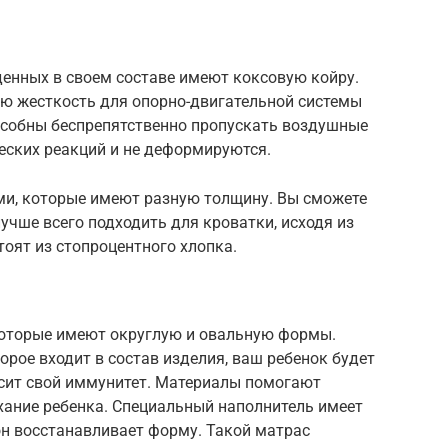
нных в своем составе имеют коксовую койру.
ю жесткость для опорно-двигательной системы
собны беспрепятственно пропускать воздушные
еских реакций и не деформируются.
и, которые имеют разную толщину. Вы сможете
учше всего подходить для кроватки, исходя из
оят из стопроцентного хлопка.
которые имеют округлую и овальную формы.
орое входит в состав изделия, ваш ребенок будет
ысит свой иммунитет. Материалы помогают
хание ребенка. Специальный наполнитель имеет
он восстанавливает форму. Такой матрас