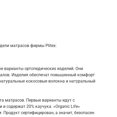
ели матрасов фирмы Plitex:
ые варианты ортопедических изделий. Они
иалов. Изделия обеспечат повышенный комфорт
 натуральные кокосовые волокна и натуральный
та матрасов. Первые варианты идут с
 содержат 20% каучука. «Organic Life»
 Продукт сертифицирован, а значит, безопасен