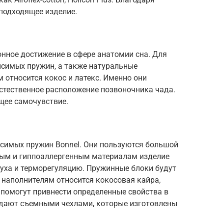
подходящее изделие.
нное достижение в сфере анатомии сна. Для
исимых пружин, а также натуральные
 относится кокос и латекс. Именно они
тественное расположение позвоночника чада.
бщее самочувствие.
исимых пружин Bonnel. Они пользуются большой
ным и гиппоаллергенным материалам изделие
уха и терморегуляцию. Пружинные блоки будут
 наполнителям относится кокосовая кайра,
 помогут привнести определенные свойства в
дают съемными чехлами, которые изготовлены