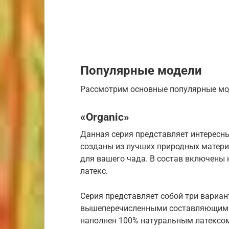
Популярные модели
Рассмотрим основные популярные мод
«Organic»
Данная серия представляет интересн
созданы из лучших природных матер
для вашего чада. В состав включены
латекс.
Серия представляет собой три вариан
вышеперечисленными составляющими и
наполнен 100% натуральным латексом.