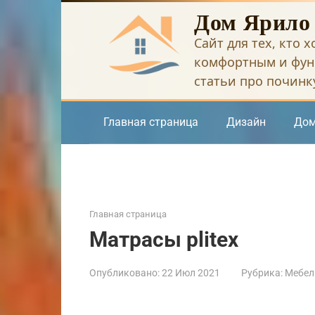
Перейти
Дом Ярило
к
Сайт для тех, кто 
контенту
комфортным и фун
статьи про починку
Главная страница
Дизайн
Дом
Главная страница
Матрасы plitex
Опубликовано:
22 Июл 2021
Рубрика:
Мебел