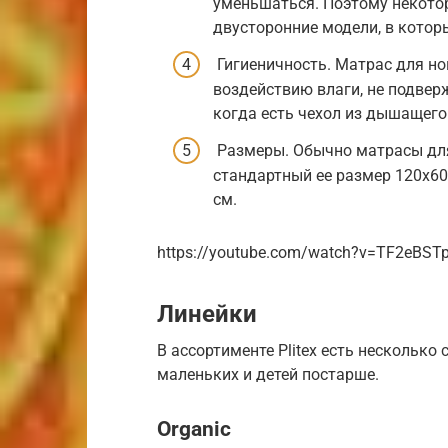
уменьшаться. Поэтому некото
двусторонние модели, в котор
Гигиеничность. Матрас для н
воздействию влаги, не подвер
когда есть чехол из дышащего
Размеры. Обычно матрасы для
стандартный ее размер 120х60
см.
https://youtube.com/watch?v=TF2eBST
Линейки
В ассортименте Plitex есть несколько
маленьких и детей постарше.
Organic