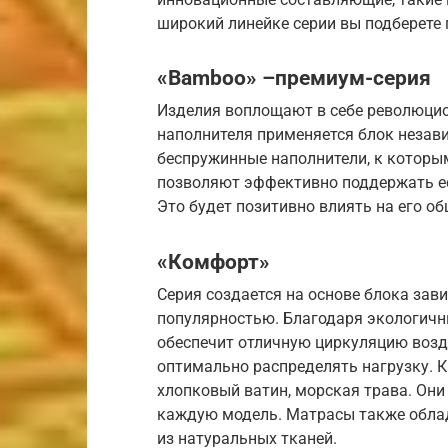
широкий линейке серии вы подберете 
«Bamboo» –премиум-серия
Изделия воплощают в себе революцио
наполнителя применяется блок незав
беспружинные наполнители, к которым
позволяют эффективно поддержать ес
Это будет позитивно влиять на его о
«Комфорт»
Серия создается на основе блока зав
популярностью. Благодаря экологич
обеспечит отличную циркуляцию возд
оптимально распределять нагрузку. К
хлопковый ватин, морская трава. Они
каждую модель. Матрасы также обла
из натуральных тканей.