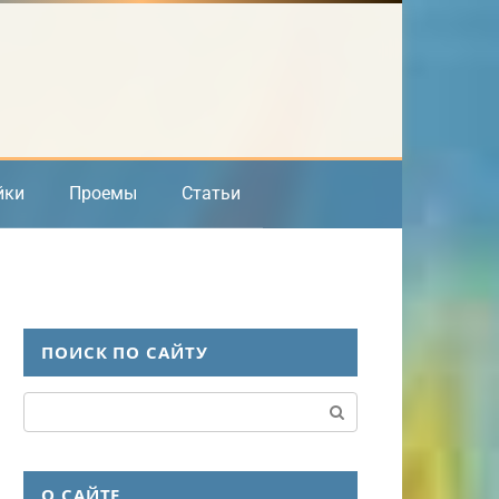
йки
Проемы
Статьи
ПОИСК ПО САЙТУ
Поиск:
О САЙТЕ