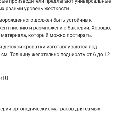
рые производители предлагают универсальные
ых разный уровень жесткости.
оворожденного должен быть устойчив к
жен гниению и размножению бактерий. Хорошо,
 материала, который можно постирать.
 детской кроватки изготавливаются под
 см. Толщину желательно подбирать от 6 до 12
pr1U
 серий ортопедических матрасов для самых