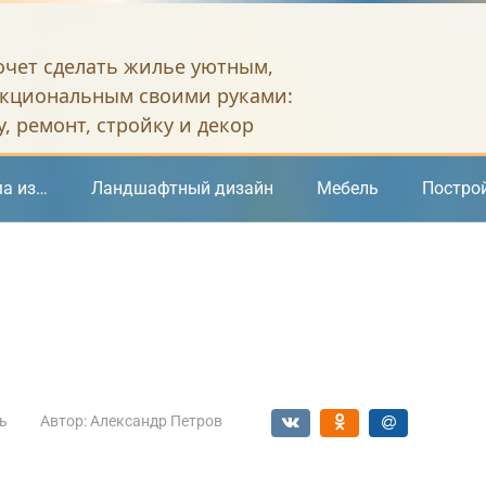
хочет сделать жилье уютным,
кциональным своими руками:
, ремонт, стройку и декор
а из…
Ландшафтный дизайн
Мебель
Постро
ь
Автор:
Александр Петров