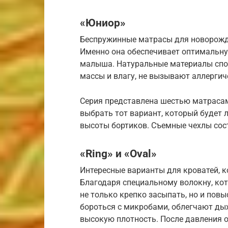
«Юниор»
Беспружинные матрасы для новорожде
Именно она обеспечивает оптимальну
малыша. Натуральные материалы спо
массы и влагу, не вызывают аллергич
Серия представлена шестью матрасам
выбрать тот вариант, который будет л
высоты бортиков. Съемные чехлы сост
«Ring» и «Oval»
Интересные варианты для кроватей, 
Благодаря специальному волокну, кот
не только крепко засыпать, но и пов
бороться с микробами, облегчают ды
высокую плотность. После давления 