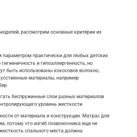
моделей, рассмотрим основные критерии их
 параметром практически для любых детских
 гигиеничность и гипоаллергенность, но
гут быть использованы кокосовое волокно,
скусственные материалы, например
бер.
гать беспружинные слои разных материалов
онтролирующего уровень жесткости.
ности от материала и конструкции. Матрас для
, потому что изгиб позвоночника еще не
 жесткость спального места должна