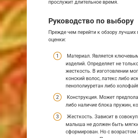
прослужит длительное время.
Руководство по выбору
Прежде чем перейти к обзору лучших 
оценки:
Материал. Является ключевым
изделий. Определяет не только
жесткость. В изготовлении мо
конский волос, латекс либо и
пенополиуретан либо холофай
Конструкция. Может предпола
либо наличие блока пружин, к
Жесткость. Зависит в совокуп
малыша не должен быть мягким
сформирован. Но с возрастом