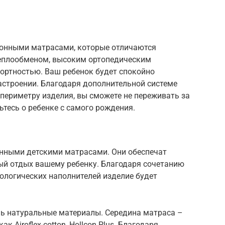
ионными матрасами, которые отличаются
еплообменом, высоким ортопедическим
ртностью. Ваш ребенок будет спокойно
астроении. Благодаря дополнительной системе
 периметру изделия, вы сможете не переживать за
тесь о ребенке с самого рождения.
нными детскими матрасами. Они обеспечат
й отдых вашему ребенку. Благодаря сочетанию
ологических наполнителей изделие будет
шь натуральные материалы. Середина матраса –
 Airoflex-cotton, Hollcon Plus. Благодаря