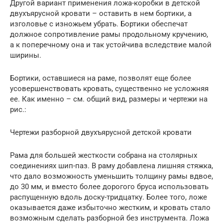
Другой вариант применения ложа-коробки в детской
двухъярусной кровати – оставить в нем бортики, а
изголовье с изножьем убрать. Бортики обеспечат
должное сопротивление рамы продольному кручению,
а к поперечному она и так устойчива вследствие малой
ширины.
Бортики, оставшиеся на раме, позволят еще более
усовершенствовать кровать, существенно не усложняя
ее. Как именно – см. общий вид, размеры и чертежи на
рис.:
Чертежи разборной двухъярусной детской кровати
Рама для большей жесткости собрана на столярных
соединениях шип-паз. В раму добавлена лишняя стяжка,
что дало возможность уменьшить толщину рамы вдвое,
до 30 мм, и вместо более дорогого бруса использовать
распущенную вдоль доску-тридцатку. Более того, ложе
оказывается даже избыточно жестким, и кровать стало
возможным сделать разборной без инструмента. Ложа