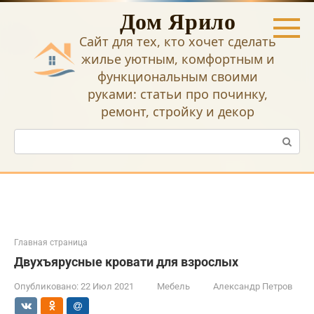
Перейти
Дом Ярило
к
контенту
Сайт для тех, кто хочет сделать
жилье уютным, комфортным и
функциональным своими
руками: статьи про починку,
ремонт, стройку и декор
Поиск:
Главная страница
Двухъярусные кровати для взрослых
Опубликовано:
22 Июл 2021
Мебель
Александр Петров