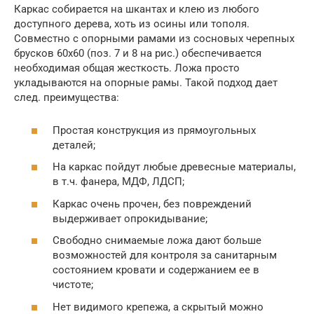
Каркас собирается на шкантах и клею из любого
доступного дерева, хоть из осины или тополя.
Совместно с опорными рамами из сосновых черепных
брусков 60х60 (поз. 7 и 8 на рис.) обеспечивается
необходимая общая жесткость. Ложа просто
укладываются на опорные рамы. Такой подход дает
след. преимущества:
Простая конструкция из прямоугольных
деталей;
На каркас пойдут любые древесные материалы,
в т.ч. фанера, МДФ, ЛДСП;
Каркас очень прочен, без повреждений
выдерживает опрокидывание;
Свободно снимаемые ложа дают больше
возможностей для контроля за санитарным
состоянием кровати и содержанием ее в
чистоте;
Нет видимого крепежа, а скрытый можно