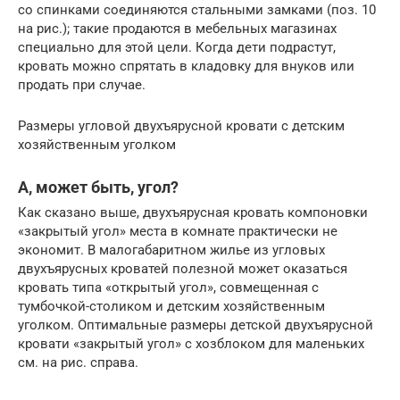
со спинками соединяются стальными замками (поз. 10
на рис.); такие продаются в мебельных магазинах
специально для этой цели. Когда дети подрастут,
кровать можно спрятать в кладовку для внуков или
продать при случае.
Размеры угловой двухъярусной кровати с детским
хозяйственным уголком
А, может быть, угол?
Как сказано выше, двухъярусная кровать компоновки
«закрытый угол» места в комнате практически не
экономит. В малогабаритном жилье из угловых
двухъярусных кроватей полезной может оказаться
кровать типа «открытый угол», совмещенная с
тумбочкой-столиком и детским хозяйственным
уголком. Оптимальные размеры детской двухъярусной
кровати «закрытый угол» с хозблоком для маленьких
см. на рис. справа.