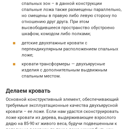
спальных зон – в данной конструкции
спальные ложа также размещены параллельно,
но смещены в правую либо левую сторону по
отношению друг друга. При этом
высвободившееся пространство обустроено
шкафом, комодом либо полками;
детские двухэтажные кровати с
перпендикулярным расположением спальных
ложе;
кровати-трансформеры — двухъярусные
изделия с дополнительным выдвижным
спальным местом.
Делаем кровать
Основной конструктивный элемент, обеспечивающий
требуемые эксплуатационные качества двухъярусной
кровати – ее ложе. Если нам удастся сконструировать
ложе кровати из дерева, выдерживающее взрослого
дядю на 85-90 кг живого веса, будучи подвешенным к