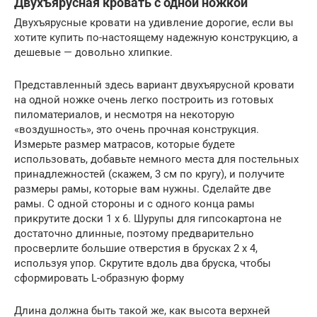
Двухъярусная кровать с одной ножкой
Двухъярусные кровати на удивление дорогие, если вы
хотите купить по-настоящему надежную конструкцию, а
дешевые — довольно хлипкие.
Представленный здесь вариант двухъярусной кровати
на одной ножке очень легко построить из готовых
пиломатериалов, и несмотря на некоторую
«воздушность», это очень прочная конструкция.
Измерьте размер матрасов, которые будете
использовать, добавьте немного места для постельных
принадлежностей (скажем, 3 см по кругу), и получите
размеры рамы, которые вам нужны. Сделайте две
рамы. С одной стороны и с одного конца рамы
прикрутите доски 1 х 6. Шурупы для гипсокартона не
достаточно длинные, поэтому предварительно
просверлите большие отверстия в брусках 2 x 4,
используя упор. Скрутите вдоль два бруска, чтобы
сформировать L-образную форму
Длина должна быть такой же, как высота верхней