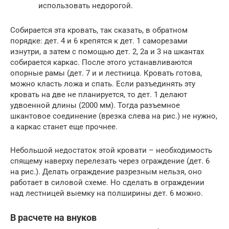
использовать недорогой.
Собирается эта кровать, так сказать, в обратном
порядке: дет. 4 и 6 крепятся к дет. 1 саморезами
изнутри, а затем с помощью дет. 2, 2а и 3 на шкантах
собирается каркас. После этого устанавливаются
опорные рамы (дет. 7 и и лестница. Кровать готова,
можно класть ложа и спать. Если разъединять эту
кровать на две не планируется, то дет. 1 делают
удвоенной длины (2000 мм). Тогда разъемное
шкантовое соединение (врезка слева на рис.) не нужно,
а каркас станет еще прочнее.
Небольшой недостаток этой кровати – необходимость
спящему наверху перелезать через ограждение (дет. 6
на рис.). Делать ограждение разрезным нельзя, оно
работает в силовой схеме. Но сделать в ограждении
над лестницей выемку на полширины дет. 6 можно.
В расчете на внуков