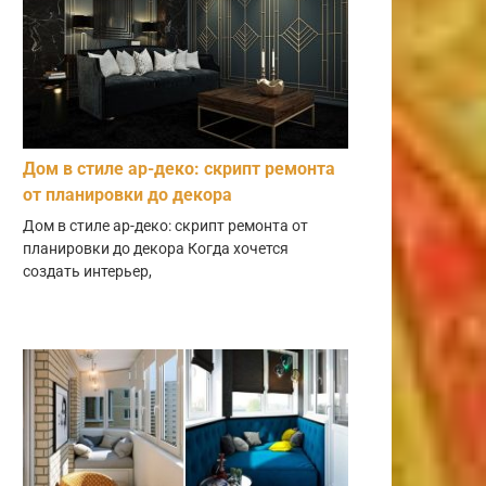
Дом в стиле ар-деко: скрипт ремонта
от планировки до декора
Дом в стиле ар-деко: скрипт ремонта от
планировки до декора Когда хочется
создать интерьер,