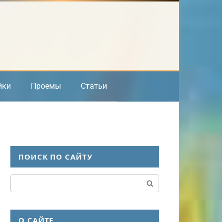
йки
Проемы
Статьи
ПОИСК ПО САЙТУ
Поиск:
О САЙТЕ