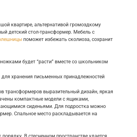
шой квартире, альтернативой громоздкому
ный детский стол-трансформер. Мебель с
толешницы
поможет избежать сколиоза, сохранит
ножками будет “расти” вместе со школьником
 для хранения письменных принадлежностей
ков трансформеров выразительный дизайн, яркая
ачены компактные модели с ящиками,
ающимися сиденьями. Для подростка можно
ормер. Спальное место раскладывается на
 порядку. В стесненном пространстве удается