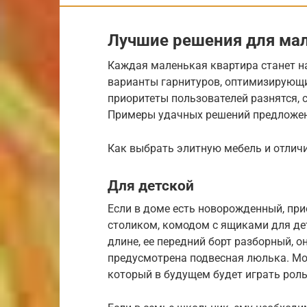
Лучшие решения для ма
Каждая маленькая квартира станет н
варианты гарнитуров, оптимизирующи
приоритеты пользователей разнятся, с
Примеры удачных решений предложе
Как выбрать элитную мебель и отличи
Для детской
Если в доме есть новорожденный, пр
столиком, комодом с ящиками для дет
длине, ее передний борт разборный, о
предусмотрена подвесная люлька. Мо
который в будущем будет играть рол