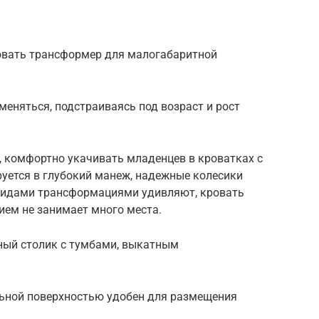
овать трансформер для малогабаритной
еняться, подстраиваясь под возраст и рост
, комфортно укачивать младенцев в кроватках с
ется в глубокий манеж, надежные колесики
8 видами трансформациями удивляют, кровать
ем не занимает много места.
ный столик с тумбами, выкатным
ьной поверхностью удобен для размещения