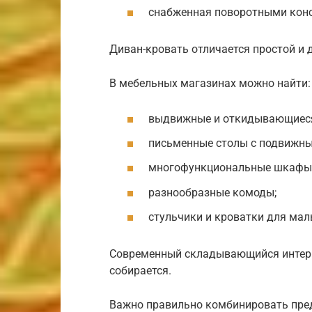
снабженная поворотными кон
Диван-кровать отличается простой и
В мебельных магазинах можно найти:
выдвижные и откидывающиеся
письменные столы с подвижн
многофункциональные шкафы-
разнообразные комоды;
стульчики и кроватки для ма
Современный складывающийся интерь
собирается.
Важно правильно комбинировать пред