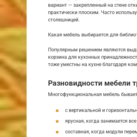
вариант — закрепленный на стене отк
практически плоским. Часто использу
столешницей.
Какая мебель выбирается для библиот
Популярным решением являются выдв
корзина для кухонных принадлежност
тоже уместны на кухне благодаря ко
Разновидности мебели 
Многофункциональная мебель бывает
с вертикальной и горизонталь
ярусная, когда занимается вс
составная, когда модули пере