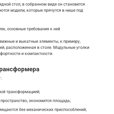
идной стол, в собранном виде он становится
ются модели, которые прячутся в нише под
ек, основные требования к ней
ижные и выкатные элементы, к примеру,
ей, расположенная в столе. Модульные уголки
мфортности и компактности.
трансформера
:
ной трансформацией;
е пространство, экономится площадь;
мещаются без механических приспособлений;