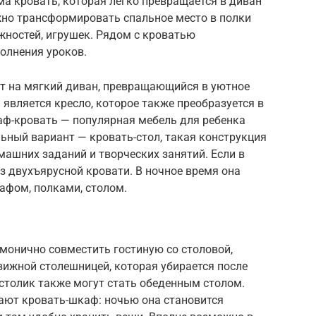
ма кровать, которая легко превращается в диван
жно трансформировать спальное место в полки
жностей, игрушек. Рядом с кроватью
олнения уроков.
ет на мягкий диван, превращающийся в уютное
является кресло, которое также преобразуется в
аф-кровать — популярная мебель для ребенка
ьный вариант — кровать-стол, такая конструкция
ашних заданий и творческих занятий. Если в
ез двухъярусной кровати. В ночное время она
кафом, полками, столом.
монично совместить гостиную со столовой,
вижной столешницей, которая убирается после
столик также могут стать обеденным столом.
ают кровать-шкаф: ночью она становится