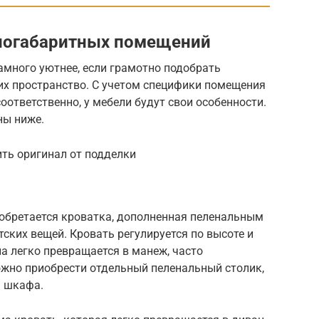
логабаритных помещений
амного уютнее, если грамотно подобрать
х пространство. С учетом специфики помещения
оответственно, у мебели будут свои особенности.
ны ниже.
ть оригинал от подделки
иобретается кроватка, дополненная пеленальным
ских вещей. Кровать регулируется по высоте и
на легко превращается в манеж, часто
жно приобрести отдельный пеленальный столик,
ь шкафа.