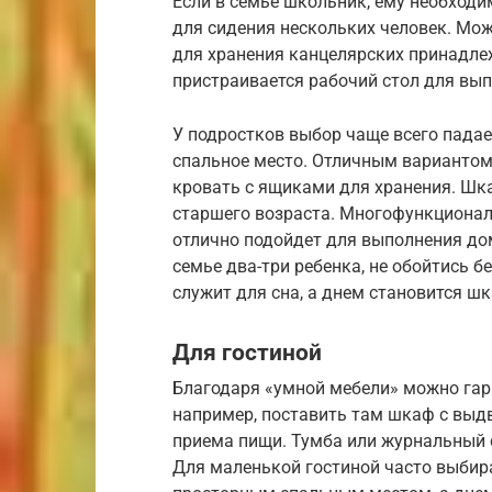
Если в семье школьник, ему необходи
для сидения нескольких человек. Мо
для хранения канцелярских принадле
пристраивается рабочий стол для вып
У подростков выбор чаще всего пада
спальное место. Отличным вариантом 
кровать с ящиками для хранения. Шк
старшего возраста. Многофункционал
отлично подойдет для выполнения дом
семье два-три ребенка, не обойтись б
служит для сна, а днем становится ш
Для гостиной
Благодаря «умной мебели» можно гар
например, поставить там шкаф с выд
приема пищи. Тумба или журнальный 
Для маленькой гостиной часто выбир