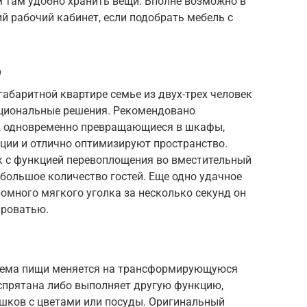
 там удобно хранить вещи. Вполне возможно в
 рабочий кабинет, если подобрать мебель с
р
абаритной квартире семье из двух-трех человек
циональные решения. Рекомендовано
, одновременно превращающиеся в шкафы,
ации и отлично оптимизируют пространство.
к с функцией перевоплощения во вместительный
 большое количество гостей. Еще одно удачное
омного мягкого уголка за несколько секунд он
кроватью.
риема пищи меняется на трансформирующуюся
 спрятана либо выполняет другую функцию,
шков с цветами или посуды. Оригинальный