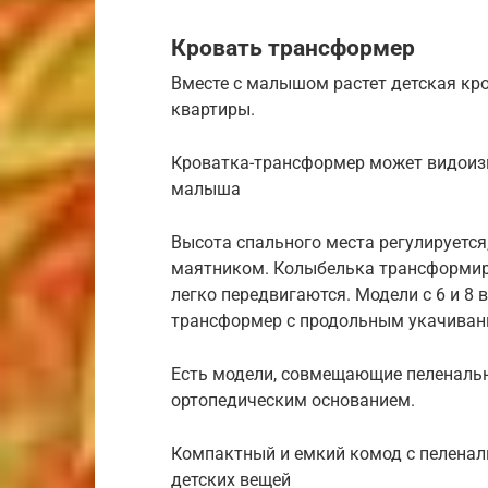
Кровать трансформер
Вместе с малышом растет детская кр
квартиры.
Кроватка-трансформер может видоизм
малыша
Высота спального места регулируется
маятником. Колыбелька трансформиру
легко передвигаются. Модели с 6 и 
трансформер с продольным укачивани
Есть модели, совмещающие пеленаль
ортопедическим основанием.
Компактный и емкий комод с пеленал
детских вещей