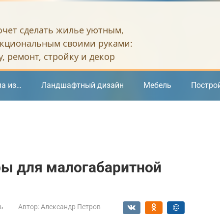
хочет сделать жилье уютным,
кциональным своими руками:
, ремонт, стройку и декор
а из…
Ландшафтный дизайн
Мебель
Постро
ы для малогабаритной
ь
Автор:
Александр Петров