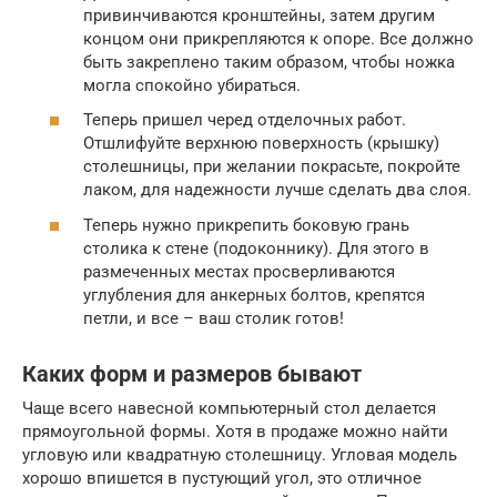
привинчиваются кронштейны, затем другим
концом они прикрепляются к опоре. Все должно
быть закреплено таким образом, чтобы ножка
могла спокойно убираться.
Теперь пришел черед отделочных работ.
Отшлифуйте верхнюю поверхность (крышку)
столешницы, при желании покрасьте, покройте
лаком, для надежности лучше сделать два слоя.
Теперь нужно прикрепить боковую грань
столика к стене (подоконнику). Для этого в
размеченных местах просверливаются
углубления для анкерных болтов, крепятся
петли, и все – ваш столик готов!
Каких форм и размеров бывают
Чаще всего навесной компьютерный стол делается
прямоугольной формы. Хотя в продаже можно найти
угловую или квадратную столешницу. Угловая модель
хорошо впишется в пустующий угол, это отличное