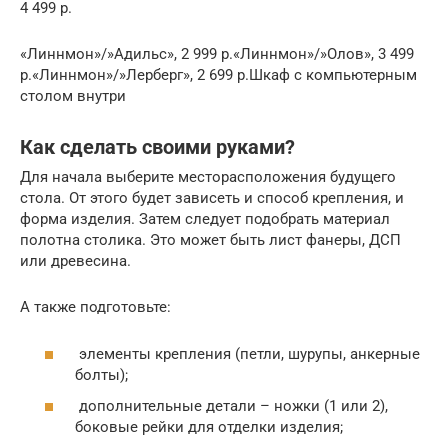
4 499 р.
«Линнмон»/»Адильс», 2 999 р.«Линнмон»/»Олов», 3 499
р.«Линнмон»/»Лерберг», 2 699 р.Шкаф с компьютерным
столом внутри
Как сделать своими руками?
Для начала выберите месторасположения будущего
стола. От этого будет зависеть и способ крепления, и
форма изделия. Затем следует подобрать материал
полотна столика. Это может быть лист фанеры, ДСП
или древесина.
А также подготовьте:
элементы крепления (петли, шурупы, анкерные
болты);
дополнительные детали – ножки (1 или 2),
боковые рейки для отделки изделия;