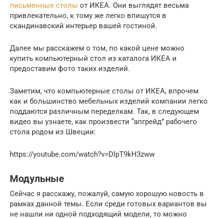
письменные столы
от ИКЕА. Они выглядят весьма
привлекательно, к тому же легко впишутся в
скандинавский интерьер вашей гостиной.
Далее мы расскажем о том, по какой цене можно
купить компьютерный стол из каталога ИКЕА и
предоставим фото таких изделий.
Заметим, что компьютерные столы от ИКЕА, впрочем
как и большинство мебельных изделий компании легко
поддаются различным переделкам. Так, в следующем
видео вы узнаете, как произвести “апгрейд” рабочего
стола родом из Швеции:
https://youtube.com/watch?v=DlpT9kH3zww
Модульные
Сейчас я расскажу, пожалуй, самую хорошую новость в
рамках данной темы. Если среди готовых вариантов вы
не нашли ни одной подходящий модели, то можно