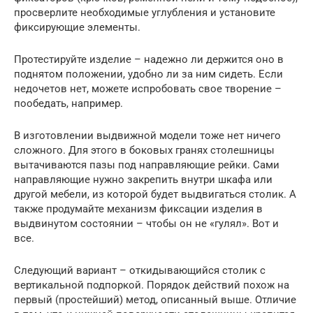
просверлите необходимые углубления и установите
фиксирующие элементы.
Протестируйте изделие – надежно ли держится оно в
поднятом положении, удобно ли за ним сидеть. Если
недочетов нет, можете испробовать свое творение –
пообедать, например.
В изготовлении выдвижной модели тоже нет ничего
сложного. Для этого в боковых гранях столешницы
вытачиваются пазы под направляющие рейки. Сами
направляющие нужно закрепить внутри шкафа или
другой мебели, из которой будет выдвигаться столик. А
также продумайте механизм фиксации изделия в
выдвинутом состоянии – чтобы он не «гулял». Вот и
все.
Следующий вариант – откидывающийся столик с
вертикальной подпоркой. Порядок действий похож на
первый (простейший) метод, описанный выше. Отличие