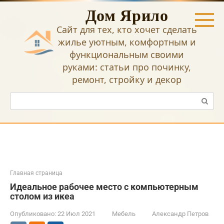
Перейти
Дом Ярило
к
контенту
Сайт для тех, кто хочет сделать
жилье уютным, комфортным и
функциональным своими
руками: статьи про починку,
ремонт, стройку и декор
Поиск:
Главная страница
Идеальное рабочее место с компьютерным
столом из икеа
Опубликовано:
22 Июл 2021
Мебель
Александр Петров