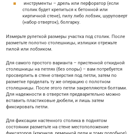
инструменты – дрель или перфоратор (если
столик будет крепиться к бетонной или
кирпичной стене), пилу либо лобзик, шуруповерт
(набор отверток), болгарку.
Измерьте рулеткой размеры участка под столик. После
разметьте полотно столешницы, излишки отрежьте
пилой или лобзиком.
Для самого простого варианта – пристенной откидной
столешницы на петлях (без опоры) – вам потребуется
просверлить в стене отверстия под петли, затем по
разметке проделать ту же операцию с полотном
столешницы. После этого петли закрепляются болтами.
Для надежности в отверстия предварительно можно
вставить пластиковые дюбели, и лишь затем
фиксировать петли.
Для фиксации настенного столика в поднятом
состоянии разметьте на стене местоположение
фиксаторов (крючков, ременной пели и тому подобное),