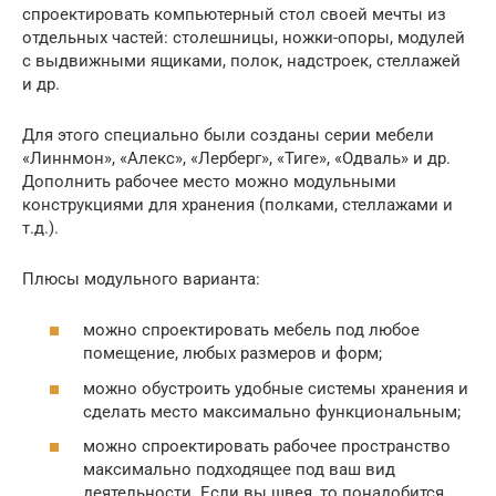
спроектировать компьютерный стол своей мечты из
отдельных частей: столешницы, ножки-опоры, модулей
с выдвижными ящиками, полок, надстроек, стеллажей
и др.
Для этого специально были созданы серии мебели
«Линнмон», «Алекс», «Лерберг», «Тиге», «Одваль» и др.
Дополнить рабочее место можно модульными
конструкциями для хранения (полками, стеллажами и
т.д.).
Плюсы модульного варианта:
можно спроектировать мебель под любое
помещение, любых размеров и форм;
можно обустроить удобные системы хранения и
сделать место максимально функциональным;
можно спроектировать рабочее пространство
максимально подходящее под ваш вид
деятельности. Если вы швея, то понадобится