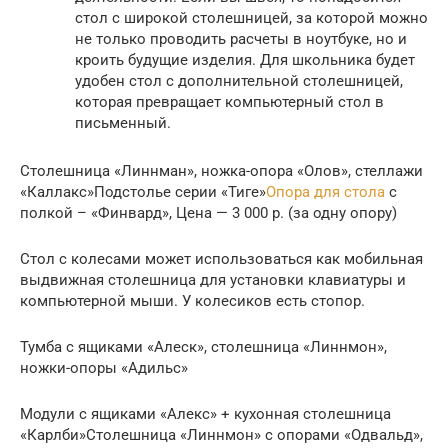
стол с широкой столешницей, за которой можно
не только проводить расчеты в ноутбуке, но и
кроить будущие изделия. Для школьника будет
удобен стол с дополнительной столешницей,
которая превращает компьютерный стол в
письменный.
Столешница «Линнман», ножка-опора «Олов», стеллажи
«Каллакс»Подстолье серии «Тиге»
Опора для стола
с
полкой – «Финвард», Цена — 3 000 р. (за одну опору)
Стол с колесами может использоваться как мобильная
выдвижная столешница для установки клавиатуры и
компьютерной мыши. У колесиков есть стопор.
Тумба с ящиками «Алеск», столешница «Линнмон»,
ножки-опоры «Адильс»
Модули с ящиками «Алекс» + кухонная столешница
«Карлби»Столешница «Линнмон» с опорами «Одвальд»,