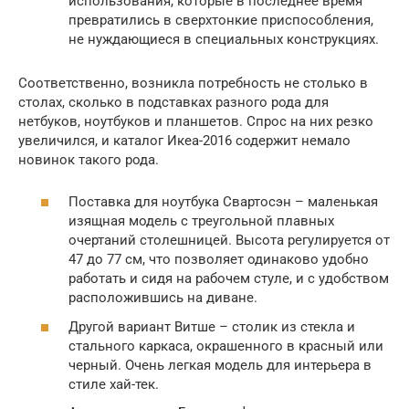
использования, которые в последнее время
превратились в сверхтонкие приспособления,
не нуждающиеся в специальных конструкциях.
Соответственно, возникла потребность не столько в
столах, сколько в подставках разного рода для
нетбуков, ноутбуков и планшетов. Спрос на них резко
увеличился, и каталог Икеа-2016 содержит немало
новинок такого рода.
Поставка для ноутбука Свартосэн – маленькая
изящная модель с треугольной плавных
очертаний столешницей. Высота регулируется от
47 до 77 см, что позволяет одинаково удобно
работать и сидя на рабочем стуле, и с удобством
расположившись на диване.
Другой вариант Витше – столик из стекла и
стального каркаса, окрашенного в красный или
черный. Очень легкая модель для интерьера в
стиле хай-тек.