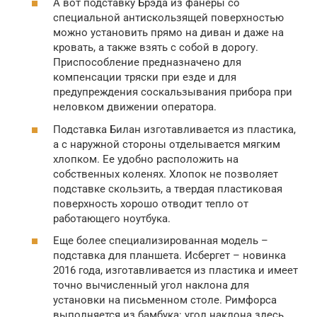
А вот подставку Брэда из фанеры со
специальной антискользящей поверхностью
можно установить прямо на диван и даже на
кровать, а также взять с собой в дорогу.
Приспособление предназначено для
компенсации тряски при езде и для
предупреждения соскальзывания прибора при
неловком движении оператора.
Подставка Билан изготавливается из пластика,
а с наружной стороны отделывается мягким
хлопком. Ее удобно расположить на
собственных коленях. Хлопок не позволяет
подставке скользить, а твердая пластиковая
поверхность хорошо отводит тепло от
работающего ноутбука.
Еще более специализированная модель –
подставка для планшета. Исбергет – новинка
2016 года, изготавливается из пластика и имеет
точно вычисленный угол наклона для
установки на письменном столе. Римфорса
выполняется из бамбука: угол наклона здесь